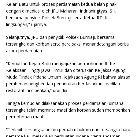
Kejari Batu untuk proses perdamaian kedua belah pihak
dengan dimediasi oleh JPU Maharani Indrianingtyas, SH,
bersama penyidik Polsek Bumiaji serta Ketua RT di
lingkungan,” ujarnya.
Selanjutnya, JPU dan penyidik Polsek Bumiaji, bersama
tersangka dan korban serta para saksi menandatangani berita
acara perdamaian.
“Kemudian Kejari Batu mengajukan permohonan RJ Ke
Kejaksaan Tinggi Jawa Timur dan diteruskan Ke Jaksa Agung
Muda Tindak Pidana Umum Kejaksaan Agung RI bahwa alasan
pemberian penghentian penuntutan berdasarkan keadilan
restoratif ini diberikan,” urai dia
Hingga kemudian dilaksanakan proses perdamaian, dimana
tersangka telah meminta maaf dan korban sudah memberikan
permohonan maaf.
“Terlebih tersangka belum pernah dihukum dan tersangka baru
pertama kali melakukan perbuatan pidana, yang ancaman