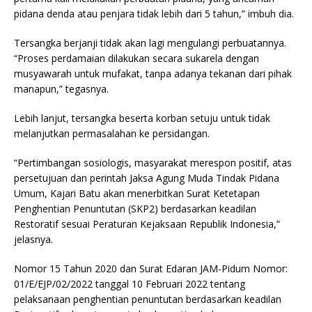
pidana denda atau penjara tidak lebih dari 5 tahun,” imbuh dia.
Tersangka berjanji tidak akan lagi mengulangi perbuatannya.
“Proses perdamaian dilakukan secara sukarela dengan
musyawarah untuk mufakat, tanpa adanya tekanan dari pihak
manapun,” tegasnya.
Lebih lanjut, tersangka beserta korban setuju untuk tidak
melanjutkan permasalahan ke persidangan.
“Pertimbangan sosiologis, masyarakat merespon positif, atas
persetujuan dan perintah Jaksa Agung Muda Tindak Pidana
Umum, Kajari Batu akan menerbitkan Surat Ketetapan
Penghentian Penuntutan (SKP2) berdasarkan keadilan
Restoratif sesuai Peraturan Kejaksaan Republik Indonesia,”
jelasnya.
Nomor 15 Tahun 2020 dan Surat Edaran JAM-Pidum Nomor:
01/E/EJP/02/2022 tanggal 10 Februari 2022 tentang
pelaksanaan penghentian penuntutan berdasarkan keadilan