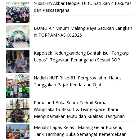
Yudisium Akbar Heppie: UIBU Satukan 4 Fakultas
dan Pascasarjana
BUMD Air Minum Malang Raya Satukan Langkah
di PORPAMNAS IX 2026
Kapolsek Kedungkandang Bantah Isu “Tangkap
Lepas”, Tegaskan Penanganan Sesuai SOP
Hadiah HUT RI ke-81: Pemprov Jatim Hapus
Tunggakan Pajak Kendaraan Ojol
Primaland Buka Suara Terkait Somasi
Wangsakarta Resort & Living Space: Kami
Mengutamakan Mutu dan Kualitas Bangunan
Meriah! Lapas Kelas I Malang Gelar Porseni,
Tarik Tambang Buka Semangat Kemerdekaan