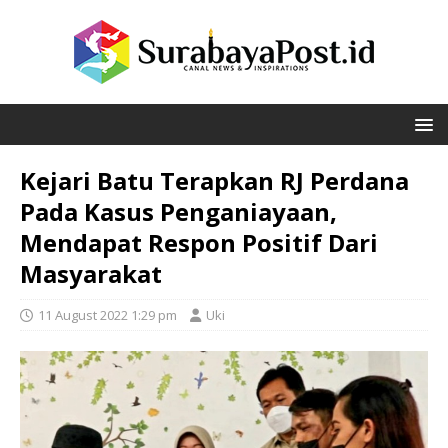
Kejari Batu Terapkan RJ Perdana
Pada Kasus Penganiayaan,
Mendapat Respon Positif Dari
Masyarakat
11 August 2022 1:29 pm
Uki