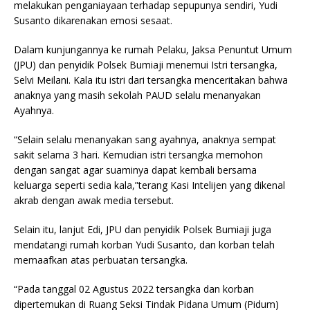
melakukan penganiayaan terhadap sepupunya sendiri, Yudi
Susanto dikarenakan emosi sesaat.
Dalam kunjungannya ke rumah Pelaku, Jaksa Penuntut Umum
(JPU) dan penyidik Polsek Bumiaji menemui Istri tersangka,
Selvi Meilani. Kala itu istri dari tersangka menceritakan bahwa
anaknya yang masih sekolah PAUD selalu menanyakan
Ayahnya.
“Selain selalu menanyakan sang ayahnya, anaknya sempat
sakit selama 3 hari. Kemudian istri tersangka memohon
dengan sangat agar suaminya dapat kembali bersama
keluarga seperti sedia kala,”terang Kasi Intelijen yang dikenal
akrab dengan awak media tersebut.
Selain itu, lanjut Edi, JPU dan penyidik Polsek Bumiaji juga
mendatangi rumah korban Yudi Susanto, dan korban telah
memaafkan atas perbuatan tersangka.
“Pada tanggal 02 Agustus 2022 tersangka dan korban
dipertemukan di Ruang Seksi Tindak Pidana Umum (Pidum)