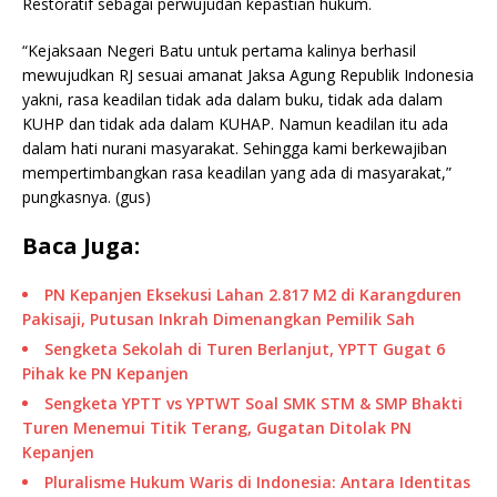
Restoratif sebagai perwujudan kepastian hukum.
“Kejaksaan Negeri Batu untuk pertama kalinya berhasil
mewujudkan RJ sesuai amanat Jaksa Agung Republik Indonesia
yakni, rasa keadilan tidak ada dalam buku, tidak ada dalam
KUHP dan tidak ada dalam KUHAP. Namun keadilan itu ada
dalam hati nurani masyarakat. Sehingga kami berkewajiban
mempertimbangkan rasa keadilan yang ada di masyarakat,”
pungkasnya. (gus)
Baca Juga:
PN Kepanjen Eksekusi Lahan 2.817 M2 di Karangduren
Pakisaji, Putusan Inkrah Dimenangkan Pemilik Sah
Sengketa Sekolah di Turen Berlanjut, YPTT Gugat 6
Pihak ke PN Kepanjen
Sengketa YPTT vs YPTWT Soal SMK STM & SMP Bhakti
Turen Menemui Titik Terang, Gugatan Ditolak PN
Kepanjen
Pluralisme Hukum Waris di Indonesia: Antara Identitas