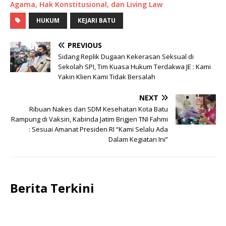
Agama, Hak Konstitusional, dan Living Law
HUKUM
KEJARI BATU
PREVIOUS
Sidang Replik Dugaan Kekerasan Seksual di
Sekolah SPI, Tim Kuasa Hukum Terdakwa JE : Kami
Yakin Klien Kami Tidak Bersalah
NEXT
Ribuan Nakes dan SDM Kesehatan Kota Batu
Rampung di Vaksin, Kabinda Jatim Brigjen TNI Fahmi
: Sesuai Amanat Presiden RI “Kami Selalu Ada
Dalam Kegiatan Ini”
Berita Terkini