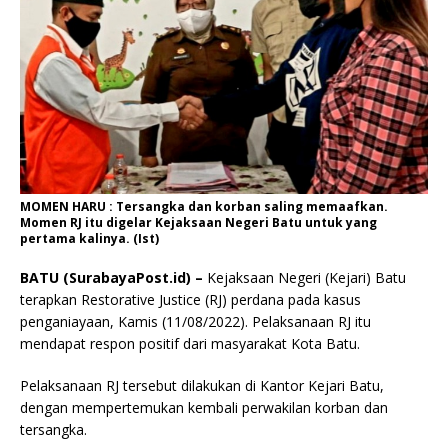
MOMEN HARU : Tersangka dan korban saling memaafkan.
Momen RJ itu digelar Kejaksaan Negeri Batu untuk yang
pertama kalinya. (Ist)
BATU (SurabayaPost.id) –
Kejaksaan Negeri (Kejari) Batu
terapkan Restorative Justice (RJ) perdana pada kasus
penganiayaan, Kamis (11/08/2022). Pelaksanaan RJ itu
mendapat respon positif dari masyarakat Kota Batu.
Pelaksanaan RJ tersebut dilakukan di Kantor Kejari Batu,
dengan mempertemukan kembali perwakilan korban dan
tersangka.