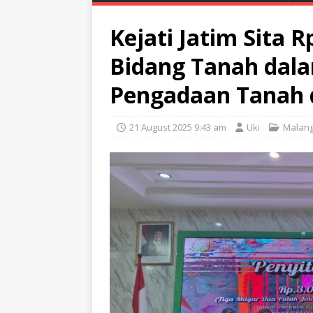
Kejati Jatim Sita R
Bidang Tanah dala
Pengadaan Tanah 
21 August 2025 9:43 am
Uki
Malan