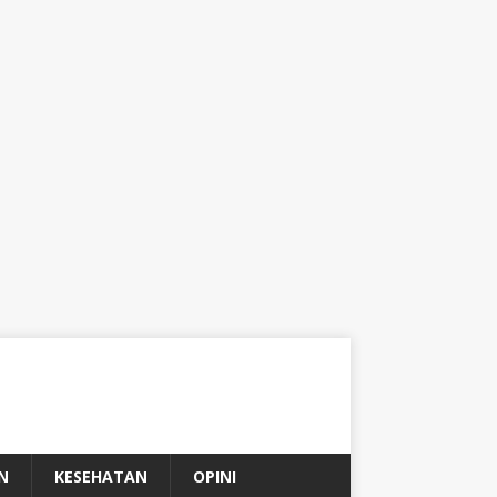
N
KESEHATAN
OPINI