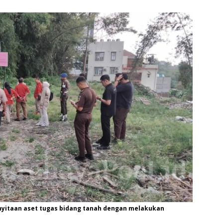
enyitaan aset tugas bidang tanah dengan melakukan