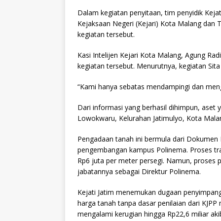
Dalam kegiatan penyitaan, tim penyidik Kejat
Kejaksaan Negeri (Kejari) Kota Malang dan
kegiatan tersebut.
Kasi Intelijen Kejari Kota Malang, Agung R
kegiatan tersebut. Menurutnya, kegiatan Sita
“Kami hanya sebatas mendampingi dan menga
Dari informasi yang berhasil dihimpun, aset 
Lowokwaru, Kelurahan Jatimulyo, Kota Malang
Pengadaan tanah ini bermula dari Dokumen
pengembangan kampus Polinema. Proses tran
Rp6 juta per meter persegi. Namun, proses 
jabatannya sebagai Direktur Polinema.
Kejati Jatim menemukan dugaan penyimpang
harga tanah tanpa dasar penilaian dari KJP
mengalami kerugian hingga Rp22,6 miliar akibat 