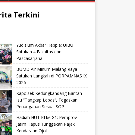
rita Terkini
Yudisium Akbar Heppie: UIBU
Satukan 4 Fakultas dan
Pascasarjana
BUMD Air Minum Malang Raya
Satukan Langkah di PORPAMNAS IX
2026
Kapolsek Kedungkandang Bantah
Isu “Tangkap Lepas”, Tegaskan
Penanganan Sesuai SOP
Hadiah HUT RI ke-81: Pemprov
Jatim Hapus Tunggakan Pajak
Kendaraan Ojol