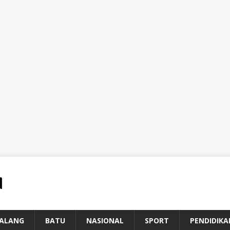
ALANG
BATU
NASIONAL
SPORT
PENDIDIKA