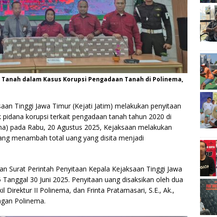
ang Tanah dalam Kasus Korupsi Pengadaan Tanah di Polinema,
aan Tinggi Jawa Timur (Kejati Jatim) melakukan penyitaan
 pidana korupsi terkait pengadaan tanah tahun 2020 di
ema) pada Rabu, 20 Agustus 2025, Kejaksaan melakukan
ang menambah total uang yang disita menjadi
an Surat Perintah Penyitaan Kepala Kejaksaan Tinggi Jawa
Tanggal 30 Juni 2025. Penyitaan uang disaksikan oleh dua
kil Direktur II Polinema, dan Frinta Pratamasari, S.E., Ak.,
ngan Polinema.