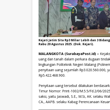
Kejati Jatim Sita Rp3 Miliar Lebih dan 3 Bid
Rabu 20 Agustus 2025. (Dok. Kejari).
MALANGKOTA (SurabayaPost.id) –
Kejaks
uang dan tanah dalam perkara dugaan tindak
lingkungan Politeknik Negeri Malang (Polin
penyitaan uang sejumlah Rp3.020.560.000, y
Rp5.422.468.900.
Penyitaan uang tersebut dilakukan berdasark
Timur Nomor: Print-1002/M.5.5/Fd.2/06/2025 
saksi, yaitu Jaswadi, S.E., M.Si, AK. selaku Wa
CA., AAPB. selaku Kabag Perencanaan Keua