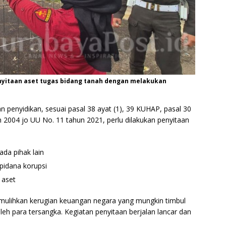
enyitaan aset tugas bidang tanah dengan melakukan
an penyidikan, sesuai pasal 38 ayat (1), 39 KUHAP, pasal 30
 2004 jo UU No. 11 tahun 2021, perlu dilakukan penyitaan
ada pihak lain
 pidana korupsi
 aset
emulihkan kerugian keuangan negara yang mungkin timbul
oleh para tersangka. Kegiatan penyitaan berjalan lancar dan