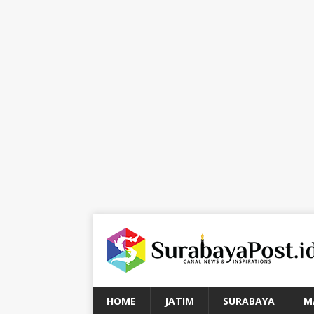
HOME
JATIM
SURABAYA
M