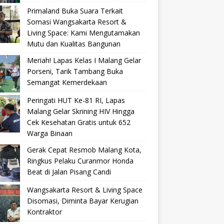
Primaland Buka Suara Terkait
Somasi Wangsakarta Resort &
Living Space: Kami Mengutamakan
Mutu dan Kualitas Bangunan
Meriah! Lapas Kelas I Malang Gelar
Porseni, Tarik Tambang Buka
Semangat Kemerdekaan
Peringati HUT Ke-81 RI, Lapas
Malang Gelar Skrining HIV Hingga
Cek Kesehatan Gratis untuk 652
Warga Binaan
Gerak Cepat Resmob Malang Kota,
Ringkus Pelaku Curanmor Honda
Beat di Jalan Pisang Candi
Wangsakarta Resort & Living Space
Disomasi, Diminta Bayar Kerugian
Kontraktor