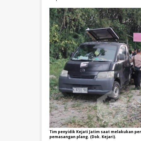
Tim penyidik Kejati Jatim saat melakukan p
pemasangan plang. (Dok. Kejari).