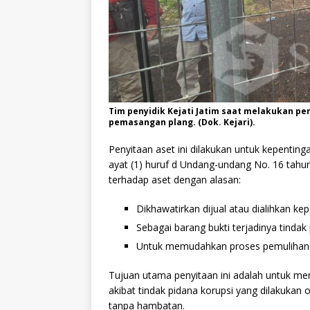
Tim penyidik Kejati Jatim saat melakukan p
pemasangan plang. (Dok. Kejari).
Penyitaan aset ini dilakukan untuk kepenting
ayat (1) huruf d Undang-undang No. 16 tahun
terhadap aset dengan alasan:
Dikhawatirkan dijual atau dialihkan kep
Sebagai barang bukti terjadinya tindak
Untuk memudahkan proses pemulihan
Tujuan utama penyitaan ini adalah untuk m
akibat tindak pidana korupsi yang dilakukan 
tanpa hambatan.