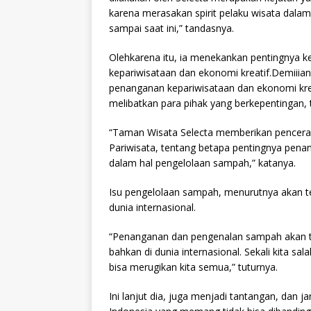
karena merasakan spirit pelaku wisata dala
sampai saat ini,” tandasnya.
Olehkarena itu, ia menekankan pentingnya k
kepariwisataan dan ekonomi kreatif.Demiiian
penanganan kepariwisataan dan ekonomi krea
melibatkan para pihak yang berkepentingan,
“Taman Wisata Selecta memberikan pencerah
Pariwisata, tentang betapa pentingnya pena
dalam hal pengelolaan sampah,” katanya.
Isu pengelolaan sampah, menurutnya akan ter
dunia internasional.
“Penanganan dan pengenalan sampah akan ter
bahkan di dunia internasional. Sekali kita 
bisa merugikan kita semua,” tuturnya.
Ini lanjut dia, juga menjadi tantangan, dan j