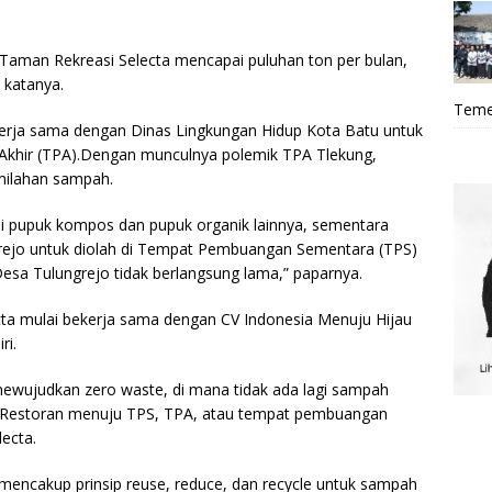
 Taman Rekreasi Selecta mencapai puluhan ton per bulan,
” katanya.
Teme
kerja sama dengan Dinas Lingkungan Hidup Kota Batu untuk
hir (TPA).Dengan munculnya polemik TPA Tlekung,
milahan sampah.
i pupuk kompos dan pupuk organik lainnya, sementara
rejo untuk diolah di Tempat Pembuangan Sementara (TPS)
esa Tulungrejo tidak berlangsung lama,” paparnya.
ecta mulai bekerja sama dengan CV Indonesia Menuju Hijau
ri.
l mewujudkan zero waste, di mana tidak ada lagi sampah
an Restoran menuju TPS, TPA, atau tempat pembuangan
lecta.
a mencakup prinsip reuse, reduce, dan recycle untuk sampah