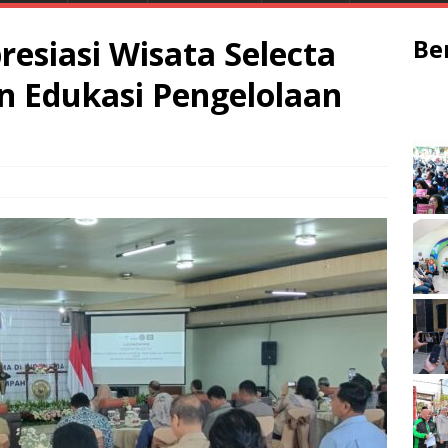
esiasi Wisata Selecta
Be
an Edukasi Pengelolaan