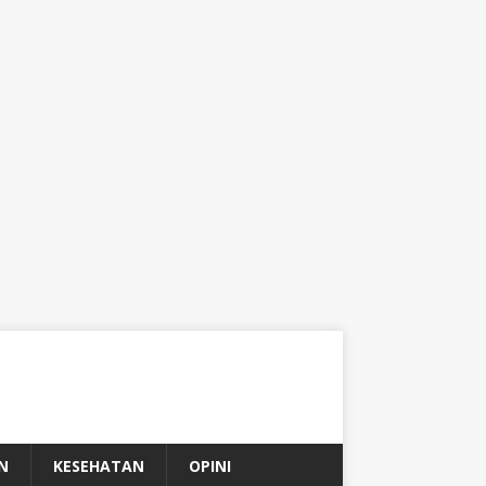
N
KESEHATAN
OPINI