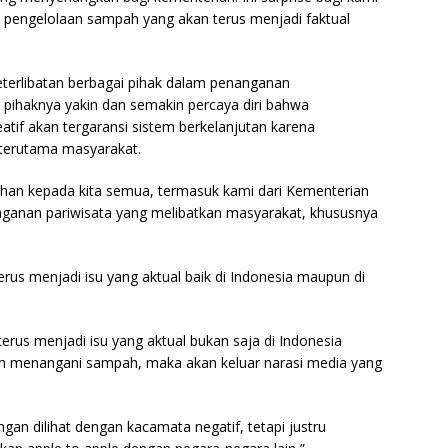
m pengelolaan sampah yang akan terus menjadi faktual
eterlibatan berbagai pihak dalam penanganan
 pihaknya yakin dan semakin percaya diri bahwa
tif akan tergaransi sistem berkelanjutan karena
 terutama masyarakat.
an kepada kita semua, termasuk kami dari Kementerian
nganan pariwisata yang melibatkan masyarakat, khususnya
us menjadi isu yang aktual baik di Indonesia maupun di
us menjadi isu yang aktual bukan saja di Indonesia
salah menangani sampah, maka akan keluar narasi media yang
angan dilihat dengan kacamata negatif, tetapi justru