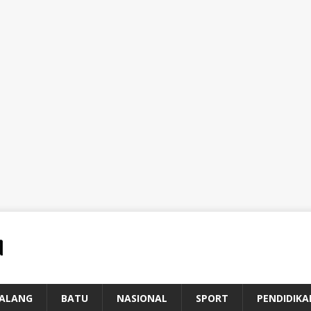
ALANG
BATU
NASIONAL
SPORT
PENDIDIKA