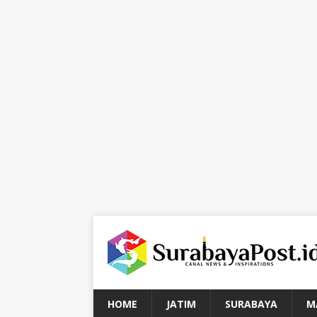
HOME
JATIM
SURABAYA
M