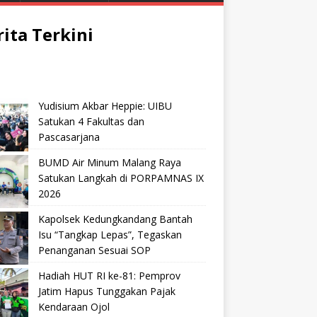
rita Terkini
Yudisium Akbar Heppie: UIBU
Satukan 4 Fakultas dan
Pascasarjana
BUMD Air Minum Malang Raya
Satukan Langkah di PORPAMNAS IX
2026
Kapolsek Kedungkandang Bantah
Isu “Tangkap Lepas”, Tegaskan
Penanganan Sesuai SOP
Hadiah HUT RI ke-81: Pemprov
Jatim Hapus Tunggakan Pajak
Kendaraan Ojol