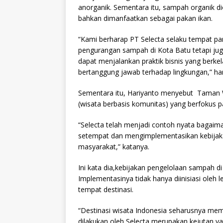
anorganik. Sementara itu, sampah organik d
bahkan dimanfaatkan sebagai pakan ikan.
“Kami berharap PT Selecta selaku tempat par
pengurangan sampah di Kota Batu tetapi ju
dapat menjalankan praktik bisnis yang berke
bertanggung jawab terhadap lingkungan,” ha
Sementara itu, Hariyanto menyebut Taman 
(wisata berbasis komunitas) yang berfokus 
“Selecta telah menjadi contoh nyata bagai
setempat dan mengimplementasikan kebijak
masyarakat,” katanya.
Ini kata dia,kebijakan pengelolaan sampah di
Implementasinya tidak hanya diinisiasi oleh
tempat destinasi.
“Destinasi wisata Indonesia seharusnya me
dilakukan oleh Selecta merupakan kejutan ya