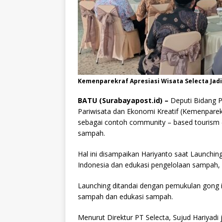
Kemenparekraf Apresiasi Wisata Selecta Jad
BATU (Surabayapost.id) –
Deputi Bidang 
Pariwisata dan Ekonomi Kreatif (Kemenparek
sebagai contoh community – based tourism (
sampah.
Hal ini disampaikan Hariyanto saat Launchin
Indonesia dan edukasi pengelolaan sampah, S
Launching ditandai dengan pemukulan gong 
sampah dan edukasi sampah.
Menurut Direktur PT Selecta, Sujud Hariyadi