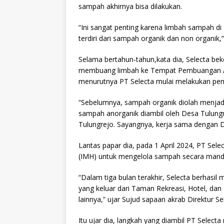
sampah akhirnya bisa dilakukan.
“Ini sangat penting karena limbah sampah di
terdiri dari sampah organik dan non organik,
Selama bertahun-tahun,kata dia, Selecta be
membuang limbah ke Tempat Pembuangan Ak
menurutnya PT Selecta mulai melakukan pe
“Sebelumnya, sampah organik diolah menjad
sampah anorganik diambil oleh Desa Tulung
Tulungrejo. Sayangnya, kerja sama dengan D
Lantas papar dia, pada 1 April 2024, PT Sel
(IMH) untuk mengelola sampah secara mandi
“Dalam tiga bulan terakhir, Selecta berhasi
yang keluar dari Taman Rekreasi, Hotel, d
lainnya,” ujar Sujud sapaan akrab Direktur Se
Itu ujar dia, langkah yang diambil PT Select