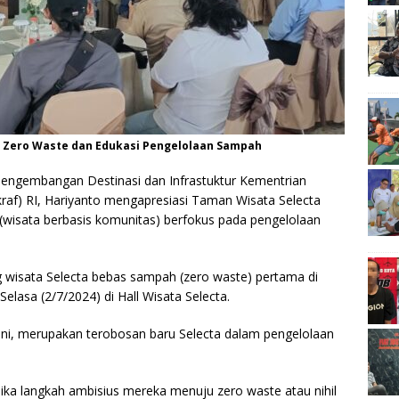
i Zero Waste dan Edukasi Pengelolaan Sampah
Pengembangan Destinasi dan Infrastuktur Kementrian
raf) RI, Hariyanto mengapresiasi Taman Wisata Selecta
wisata berbasis komunitas) berfokus pada pengelolaan
g wisata Selecta bebas sampah (zero waste) pertama di
elasa (2/7/2024) di Hall Wisata Selecta.
ini, merupakan terobosan baru Selecta dalam pengelolaan
 jika langkah ambisius mereka menuju zero waste atau nihil