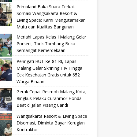
Primaland Buka Suara Terkait
Somasi Wangsakarta Resort &
Living Space: Kami Mengutamakan
Mutu dan Kualitas Bangunan
Meriah! Lapas Kelas I Malang Gelar
Porseni, Tarik Tambang Buka
Semangat Kemerdekaan
Peringati HUT Ke-81 RI, Lapas
Malang Gelar Skrining HIV Hingga
Cek Kesehatan Gratis untuk 652
Warga Binaan
Gerak Cepat Resmob Malang Kota,
Ringkus Pelaku Curanmor Honda
Beat di Jalan Pisang Candi
Wangsakarta Resort & Living Space
Disomasi, Diminta Bayar Kerugian
Kontraktor