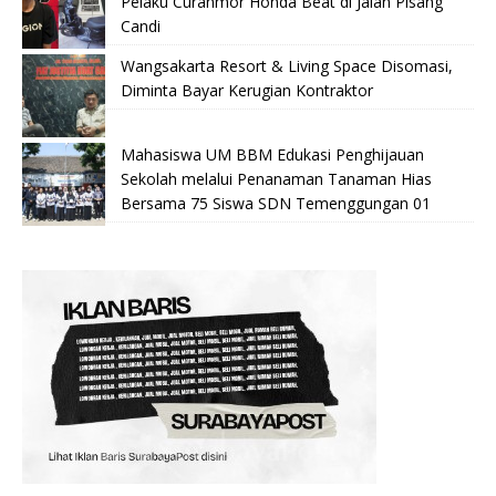
Pelaku Curanmor Honda Beat di Jalan Pisang
Candi
Wangsakarta Resort & Living Space Disomasi,
Diminta Bayar Kerugian Kontraktor
Mahasiswa UM BBM Edukasi Penghijauan
Sekolah melalui Penanaman Tanaman Hias
Bersama 75 Siswa SDN Temenggungan 01