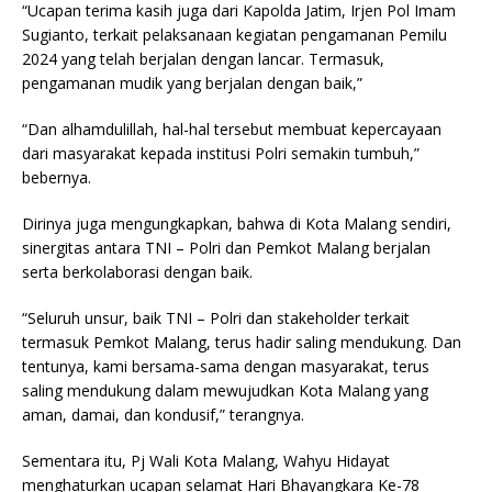
“Ucapan terima kasih juga dari Kapolda Jatim, Irjen Pol Imam
Sugianto, terkait pelaksanaan kegiatan pengamanan Pemilu
2024 yang telah berjalan dengan lancar. Termasuk,
pengamanan mudik yang berjalan dengan baik,”
“Dan alhamdulillah, hal-hal tersebut membuat kepercayaan
dari masyarakat kepada institusi Polri semakin tumbuh,”
bebernya.
Dirinya juga mengungkapkan, bahwa di Kota Malang sendiri,
sinergitas antara TNI – Polri dan Pemkot Malang berjalan
serta berkolaborasi dengan baik.
“Seluruh unsur, baik TNI – Polri dan stakeholder terkait
termasuk Pemkot Malang, terus hadir saling mendukung. Dan
tentunya, kami bersama-sama dengan masyarakat, terus
saling mendukung dalam mewujudkan Kota Malang yang
aman, damai, dan kondusif,” terangnya.
Sementara itu, Pj Wali Kota Malang, Wahyu Hidayat
menghaturkan ucapan selamat Hari Bhayangkara Ke-78