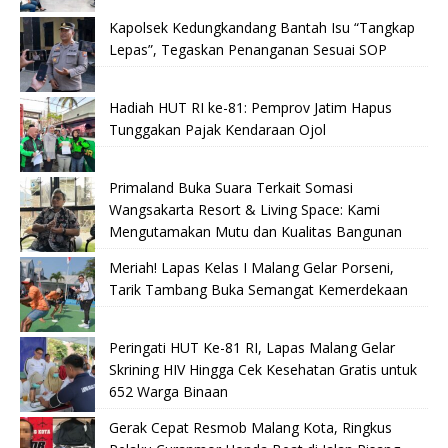
Kapolsek Kedungkandang Bantah Isu “Tangkap
Lepas”, Tegaskan Penanganan Sesuai SOP
Hadiah HUT RI ke-81: Pemprov Jatim Hapus
Tunggakan Pajak Kendaraan Ojol
Primaland Buka Suara Terkait Somasi
Wangsakarta Resort & Living Space: Kami
Mengutamakan Mutu dan Kualitas Bangunan
Meriah! Lapas Kelas I Malang Gelar Porseni,
Tarik Tambang Buka Semangat Kemerdekaan
Peringati HUT Ke-81 RI, Lapas Malang Gelar
Skrining HIV Hingga Cek Kesehatan Gratis untuk
652 Warga Binaan
Gerak Cepat Resmob Malang Kota, Ringkus