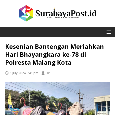
Kesenian Bantengan Meriahkan
Hari Bhayangkara ke-78 di
Polresta Malang Kota
1 July 2024 8:41 pm
Uki