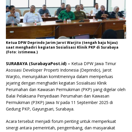
Ketua DPW Deprindo Jarim Jarot Warjito (tengah baju hijau)
saat menghadiri kegiatan Sosialisasi Klinik PKP di Surabaya
(Foto: istimewa.)
SURABAYA (SurabayaPost.id) –
Ketua DPW Jawa Timur
Asosiasi Developer Properti Indonesia (Deprindo), Jarot
Warjito, menunjukkan komitmennya dalam memperluas
jejaring dengan menghadiri kegiatan Sosialisasi Klinik
Perumahan dan Kawasan Permukiman (PKP) yang digelar oleh
Balai Pelaksana Penyediaan Perumahan dan Kawasan
Permukiman (P3KP) Jawa IV pada 11 September 2025 di
Gedung PKP, Gayungsari, Surabaya.
Acara tersebut menjadi forum penting untuk memperkuat
sinergi antara pemerintah, pengembang, dan masyarakat