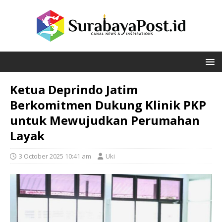
Ketua Deprindo Jatim
Berkomitmen Dukung Klinik PKP
untuk Mewujudkan Perumahan
Layak
3 October 2025 10:41 am
Uki