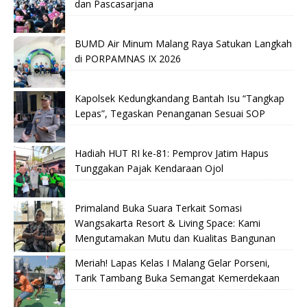
dan Pascasarjana
BUMD Air Minum Malang Raya Satukan Langkah
di PORPAMNAS IX 2026
Kapolsek Kedungkandang Bantah Isu “Tangkap
Lepas”, Tegaskan Penanganan Sesuai SOP
Hadiah HUT RI ke-81: Pemprov Jatim Hapus
Tunggakan Pajak Kendaraan Ojol
Primaland Buka Suara Terkait Somasi
Wangsakarta Resort & Living Space: Kami
Mengutamakan Mutu dan Kualitas Bangunan
Meriah! Lapas Kelas I Malang Gelar Porseni,
Tarik Tambang Buka Semangat Kemerdekaan