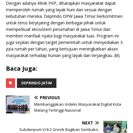
Dengan adanya Klinik PKP, diharapkan masyarakat dapat
memperoleh rumah yang layak huni dan sesuai dengan
kebutuhan mereka. Deprindo DPW Jawa Timur berkomitmen
untuk terus berjejaring dengan berbagai pihak untuk
memperkuat ekosistem perumahan di Jawa Timur dan
memberi manfaat nyata bagi masyarakat luas. Program ini
juga sejalan dengan target pemerintah untuk menyediakan 3
juta rumah per tahun, yang bertujuan meningkatkan akses
masyarakat terhadap hunian yang layak dan terjangkau. (lil).
Baca Juga:
DEPRINDO JATIM
PREVIOUS
Membanggakan, Indeks Masyarakat Digital Kota
Malang Tertinggi Nasional
NEXT
Subdenpom V/4-2 Gresik Bagikan Sembako,