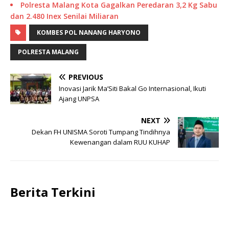
Polresta Malang Kota Gagalkan Peredaran 3,2 Kg Sabu
dan 2.480 Inex Senilai Miliaran
KOMBES POL NANANG HARYONO
POLRESTA MALANG
PREVIOUS
Inovasi Jarik Ma’Siti Bakal Go Internasional, Ikuti
Ajang UNPSA
NEXT
Dekan FH UNISMA Soroti Tumpang Tindihnya
Kewenangan dalam RUU KUHAP
Berita Terkini