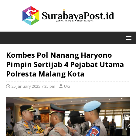
Kombes Pol Nanang Haryono
Pimpin Sertijab 4 Pejabat Utama
Polresta Malang Kota
25 January 2025 7:35 pm
Uki