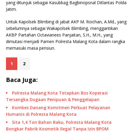
yang ditunjuk sebagai Kasubbag Bagbinopsnal Ditlantas Polda
Jatim.
Untuk Kapolsek Blimbing di jabat AKP M. Roichan, A.Md., yang
sebelumnya sebagai Wakapolsek Blimbing, menggantikan
AKBP Partahan Octavianees Panjaitan, S.H., M.H., yang
dimutasi menjadi Pamen Polresta Malang Kota dalam rangka
memasuki masa pensiun.
1
2
Baca Juga:
Polresta Malang Kota Tetapkan Bos Koperasi
Tersangka Dugaan Penipuan & Penggelapan
Kombes Danang Komitmen Perkuat Pelayanan
Humanis di Polresta Malang Kota
Sita 1,4 Ton Bahan Baku, Polresta Malang Kota
Bongkar Pabrik Kosmetik Ilegal Tanpa Izin BPOM