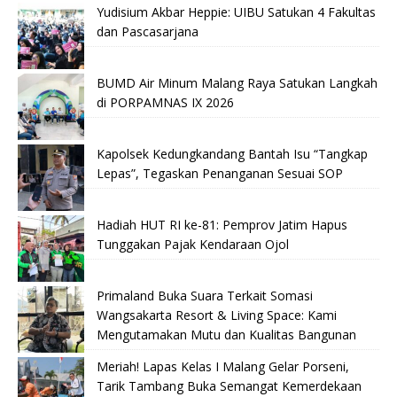
Yudisium Akbar Heppie: UIBU Satukan 4 Fakultas
dan Pascasarjana
BUMD Air Minum Malang Raya Satukan Langkah
di PORPAMNAS IX 2026
Kapolsek Kedungkandang Bantah Isu “Tangkap
Lepas”, Tegaskan Penanganan Sesuai SOP
Hadiah HUT RI ke-81: Pemprov Jatim Hapus
Tunggakan Pajak Kendaraan Ojol
Primaland Buka Suara Terkait Somasi
Wangsakarta Resort & Living Space: Kami
Mengutamakan Mutu dan Kualitas Bangunan
Meriah! Lapas Kelas I Malang Gelar Porseni,
Tarik Tambang Buka Semangat Kemerdekaan