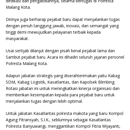
dedikasi dan pengabdiannya, selama bertugas di Polresta
Malang Kota.
Dirinya juga berharap pejabat baru dapat menjalankan tugas
dengan penuh tanggung jawab, inovasi, dan semangat yang
tinggi demi mewujudkan pelayanan terbaik kepada
masyarakat.
Usai sertijab dilanjut dengan pisah kenal pejabat lama dan
Sambut pejabat baru. Acara ini dihadiri seluruh jajaran personel
Polresta Malang Kota.
Adapun jabatan strategis yang diserahterimakan yaitu Kabag
SDM, Kabag Logistik, Kasatlantas, dan Kapolsek Blimbing.
Rotasi jabatan ini untuk meningkatkan kinerja organisasi dan
memberikan kesempatan kepada para pejabat baru untuk
menjalankan tugas dengan lebih optimal.
Untuk jabatan Kasatlantas polresta makota yang baru Kompol
Agung Fitransyah, S.I.K., seblumnya sebagai Kasatlantas
Polresta Banyuwangi, menggantikan Kompol Fitria Wijayanti,