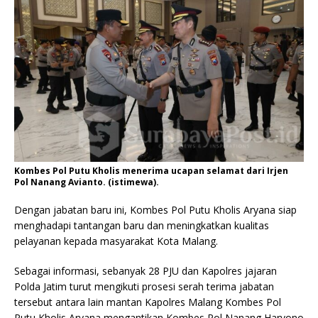
Kombes Pol Putu Kholis menerima ucapan selamat dari Irjen
Pol Nanang Avianto. (istimewa).
Dengan jabatan baru ini, Kombes Pol Putu Kholis Aryana siap
menghadapi tantangan baru dan meningkatkan kualitas
pelayanan kepada masyarakat Kota Malang.
Sebagai informasi, sebanyak 28 PJU dan Kapolres jajaran
Polda Jatim turut mengikuti prosesi serah terima jabatan
tersebut antara lain mantan Kapolres Malang Kombes Pol
Putu Kholis Aryana mengantikan Kombes Pol Nanang Haryono