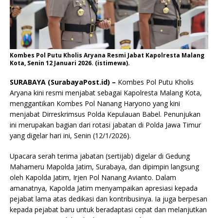
Kombes Pol Putu Kholis Aryana Resmi Jabat Kapolresta Malang
Kota, Senin 12 Januari 2026. (istimewa).
SURABAYA (SurabayaPost.id) –
Kombes Pol Putu Kholis
Aryana kini resmi menjabat sebagai Kapolresta Malang Kota,
menggantikan Kombes Pol Nanang Haryono yang kini
menjabat Dirreskrimsus Polda Kepulauan Babel. Penunjukan
ini merupakan bagian dari rotasi jabatan di Polda Jawa Timur
yang digelar hari ini, Senin (12/1/2026).
Upacara serah terima jabatan (sertijab) digelar di Gedung
Mahameru Mapolda Jatim, Surabaya, dan dipimpin langsung
oleh Kapolda Jatim, Irjen Pol Nanang Avianto. Dalam
amanatnya, Kapolda Jatim menyampaikan apresiasi kepada
pejabat lama atas dedikasi dan kontribusinya. Ia juga berpesan
kepada pejabat baru untuk beradaptasi cepat dan melanjutkan