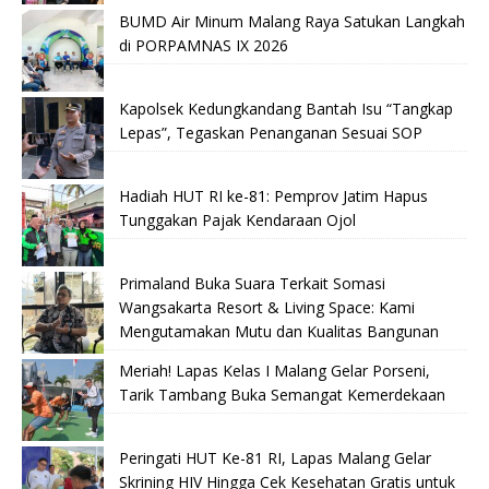
BUMD Air Minum Malang Raya Satukan Langkah
di PORPAMNAS IX 2026
Kapolsek Kedungkandang Bantah Isu “Tangkap
Lepas”, Tegaskan Penanganan Sesuai SOP
Hadiah HUT RI ke-81: Pemprov Jatim Hapus
Tunggakan Pajak Kendaraan Ojol
Primaland Buka Suara Terkait Somasi
Wangsakarta Resort & Living Space: Kami
Mengutamakan Mutu dan Kualitas Bangunan
Meriah! Lapas Kelas I Malang Gelar Porseni,
Tarik Tambang Buka Semangat Kemerdekaan
Peringati HUT Ke-81 RI, Lapas Malang Gelar
Skrining HIV Hingga Cek Kesehatan Gratis untuk