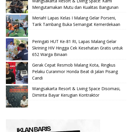
Wangsakarta Resort & Living Space: Kami
Mengutamakan Mutu dan Kualitas Bangunan
Meriah! Lapas Kelas I Malang Gelar Porseni,
Tarik Tambang Buka Semangat Kemerdekaan
Peringati HUT Ke-81 RI, Lapas Malang Gelar
Skrining HIV Hingga Cek Kesehatan Gratis untuk
652 Warga Binaan
Gerak Cepat Resmob Malang Kota, Ringkus
Pelaku Curanmor Honda Beat di Jalan Pisang
Candi
Wangsakarta Resort & Living Space Disomasi,
Diminta Bayar Kerugian Kontraktor