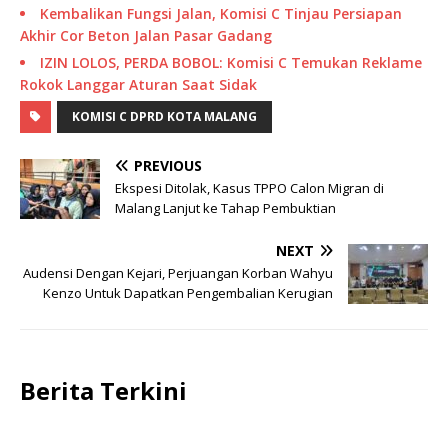
Kembalikan Fungsi Jalan, Komisi C Tinjau Persiapan
Akhir Cor Beton Jalan Pasar Gadang
IZIN LOLOS, PERDA BOBOL: Komisi C Temukan Reklame
Rokok Langgar Aturan Saat Sidak
KOMISI C DPRD KOTA MALANG
PREVIOUS
Ekspesi Ditolak, Kasus TPPO Calon Migran di
Malang Lanjut ke Tahap Pembuktian
NEXT
Audensi Dengan Kejari, Perjuangan Korban Wahyu
Kenzo Untuk Dapatkan Pengembalian Kerugian
Berita Terkini