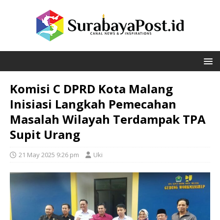
Komisi C DPRD Kota Malang
Inisiasi Langkah Pemecahan
Masalah Wilayah Terdampak TPA
Supit Urang
21 May 2025 9:26 pm
Uki