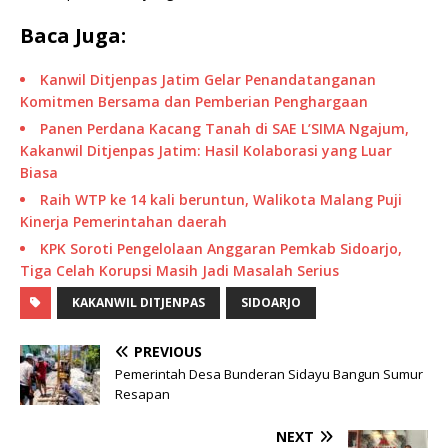
Baca Juga:
Kanwil Ditjenpas Jatim Gelar Penandatanganan
Komitmen Bersama dan Pemberian Penghargaan
Panen Perdana Kacang Tanah di SAE L’SIMA Ngajum,
Kakanwil Ditjenpas Jatim: Hasil Kolaborasi yang Luar
Biasa
Raih WTP ke 14 kali beruntun, Walikota Malang Puji
Kinerja Pemerintahan daerah
KPK Soroti Pengelolaan Anggaran Pemkab Sidoarjo,
Tiga Celah Korupsi Masih Jadi Masalah Serius
KAKANWIL DITJENPAS
SIDOARJO
PREVIOUS
Pemerintah Desa Bunderan Sidayu Bangun Sumur
Resapan
NEXT