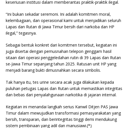
keseriusan institusi dalam memberantas praktik-praktik ilegal.
“Ini bukan sekadar seremoni. Ini adalah komitmen moral,
kelembagaan, dan operasional kami untuk menjadikan seluruh
Lapas dan Rutan di Jawa Timur bersih dari narkoba dan HP
ilegal,” tegasnya.
Sebagai bentuk konkret dari komitmen tersebut, kegiatan ini
juga disertai dengan pemusnahan telepon genggam hasil
sitaan dari operasi penggeledahan rutin di 39 Lapas dan Rutan
se-Jawa Timur sepanjang tahun 2025. Ratusan unit HP yang
menjadi barang bukti dimusnahkan secara simbolis.
Tak hanya itu, tes urine secara acak juga dilakukan kepada
puluhan petugas Lapas dan Rutan untuk memastikan integritas
dan bebas dari penyalahgunaan narkotika di jajaran internal.
Kegiatan ini menandai langkah serius Kanwil Ditjen PAS Jawa
Timur dalam mewujudkan transformasi pemasyarakatan yang
bersih, transparan, dan berintegritas tinggi demi mendukung
sistem pembinaan yang adil dan manusiawi.(*)