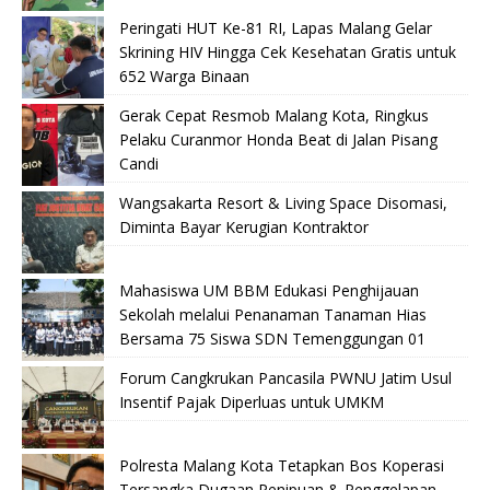
Peringati HUT Ke-81 RI, Lapas Malang Gelar
Skrining HIV Hingga Cek Kesehatan Gratis untuk
652 Warga Binaan
Gerak Cepat Resmob Malang Kota, Ringkus
Pelaku Curanmor Honda Beat di Jalan Pisang
Candi
Wangsakarta Resort & Living Space Disomasi,
Diminta Bayar Kerugian Kontraktor
Mahasiswa UM BBM Edukasi Penghijauan
Sekolah melalui Penanaman Tanaman Hias
Bersama 75 Siswa SDN Temenggungan 01
Forum Cangkrukan Pancasila PWNU Jatim Usul
Insentif Pajak Diperluas untuk UMKM
Polresta Malang Kota Tetapkan Bos Koperasi
Tersangka Dugaan Penipuan & Penggelapan