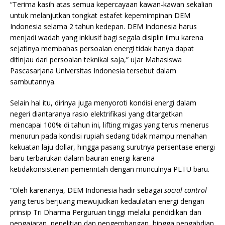
“Terima kasih atas semua kepercayaan kawan-kawan sekalian
untuk melanjutkan tongkat estafet kepemimpinan DEM
Indonesia selama 2 tahun kedepan. DEM Indonesia harus
menjadi wadah yang inklusif bagi segala disiplin ilmu karena
sejatinya membahas persoalan energi tidak hanya dapat
ditinjau dari persoalan teknikal saja,” ujar Mahasiswa
Pascasarjana Universitas Indonesia tersebut dalam
sambutannya.
Selain hal itu, dirinya juga menyoroti kondisi energi dalam
negeri diantaranya rasio elektrifikasi yang ditargetkan
mencapai 100% di tahun ini, lifting migas yang terus menerus
menurun pada kondisi rupiah sedang tidak mampu menahan
kekuatan laju dollar, hingga pasang surutnya persentase energi
baru terbarukan dalam bauran energi karena
ketidakonsistenan pemerintah dengan munculnya PLTU baru.
“Oleh karenanya, DEM Indonesia hadir sebagai
social control
yang terus berjuang mewujudkan kedaulatan energi dengan
prinsip Tri Dharma Perguruan tinggi melalui pendidikan dan
pengajaran, penelitian dan pengembangan, hingga pengabdian