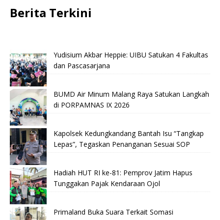
Berita Terkini
Yudisium Akbar Heppie: UIBU Satukan 4 Fakultas
dan Pascasarjana
BUMD Air Minum Malang Raya Satukan Langkah
di PORPAMNAS IX 2026
Kapolsek Kedungkandang Bantah Isu “Tangkap
Lepas”, Tegaskan Penanganan Sesuai SOP
Hadiah HUT RI ke-81: Pemprov Jatim Hapus
Tunggakan Pajak Kendaraan Ojol
Primaland Buka Suara Terkait Somasi