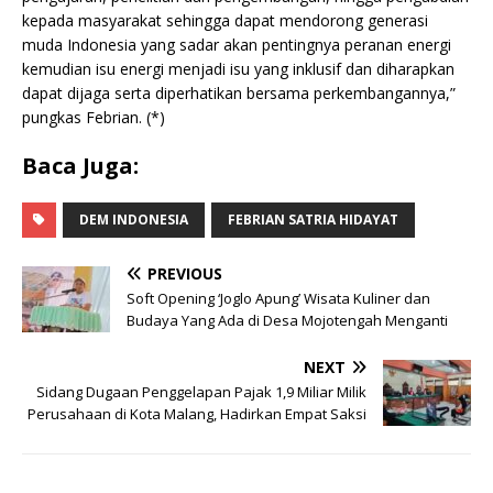
kepada masyarakat sehingga dapat mendorong generasi
muda Indonesia yang sadar akan pentingnya peranan energi
kemudian isu energi menjadi isu yang inklusif dan diharapkan
dapat dijaga serta diperhatikan bersama perkembangannya,”
pungkas Febrian. (*)
Baca Juga:
DEM INDONESIA
FEBRIAN SATRIA HIDAYAT
PREVIOUS
Soft Opening ‘Joglo Apung’ Wisata Kuliner dan
Budaya Yang Ada di Desa Mojotengah Menganti
NEXT
Sidang Dugaan Penggelapan Pajak 1,9 Miliar Milik
Perusahaan di Kota Malang, Hadirkan Empat Saksi