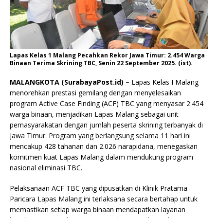
Lapas Kelas 1 Malang Pecahkan Rekor Jawa Timur: 2.454 Warga
Binaan Terima Skrining TBC, Senin 22 September 2025. (ist).
MALANGKOTA (SurabayaPost.id) –
Lapas Kelas I Malang
menorehkan prestasi gemilang dengan menyelesaikan
program Active Case Finding (ACF) TBC yang menyasar 2.454
warga binaan, menjadikan Lapas Malang sebagai unit
pemasyarakatan dengan jumlah peserta skrining terbanyak di
Jawa Timur. Program yang berlangsung selama 11 hari ini
mencakup 428 tahanan dan 2.026 narapidana, menegaskan
komitmen kuat Lapas Malang dalam mendukung program
nasional eliminasi TBC.
Pelaksanaan ACF TBC yang dipusatkan di Klinik Pratama
Paricara Lapas Malang ini terlaksana secara bertahap untuk
memastikan setiap warga binaan mendapatkan layanan