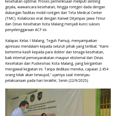
kesehatan optimal. Proses pemeriksaan meliputi skrining
gejala, wawancara kesehatan, hingga rontgen dada dengan
dukungan fasilitas mobil rontgen dari Tirta Medical Center
(TMC). Kolaborasi erat dengan Kanwil Ditjenpas Jawa Timur
dan Dinas Kesehatan Kota Malang menjadi kunci sukses
penyelenggaraan ACF ini.
Kalapas Kelas I Malang, Teguh Pamuji, menyampaikan
apresiasi mendalam kepada seluruh pihak yang terlibat. “Kami
berterima kasih kepada para dokter dan tenaga kesehatan,
baik internal pemasyarakatan maupun eksternal dari Dinas
Kesehatan dan Puskesmas Kota Malang, yang bergantian
mengawal kegiatan ini. Tanpa dedikasi mereka, capaian 2.454
orang tidak akan terwujud,” ujarnya saat meninjau
pelaksanaan pada hari terakhir, Senin (22/9/2025).