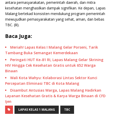
antara pemasyarakatan, pemerintah daerah, dan mitra
kesehatan menghasilkan dampak signifikan. Ke depan, Lapas
Malang bertekad konsisten mendukung program pemerintah
mewujudkan pemasyarakatan yang sehat, aman, dan bebas
TBC. (lil).
Baca Juga:
Meriah! Lapas Kelas I Malang Gelar Porseni, Tarik
Tambang Buka Semangat Kemerdekaan
Peringati HUT Ke-81 RI, Lapas Malang Gelar Skrining
HIV Hingga Cek Kesehatan Gratis untuk 652 Warga
Binaan
Wali Kota Wahyu: Kolaborasi Lintas Sektor Kunci
Percepatan Eliminasi TBC di Kota Malang
Disambut Antusias Warga, Lapas Malang Hadirkan
Layanan Kesehatan Gratis & Karya Warga Binaan di CFD
Ijen
LAPAS KELAS 1 MALANG
TBC