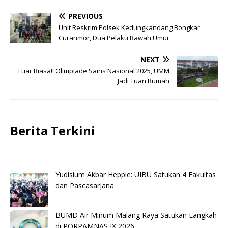
PREVIOUS
Unit Reskrim Polsek Kedungkandang Bongkar
Curanmor, Dua Pelaku Bawah Umur
NEXT
Luar Biasa!! Olimpiade Sains Nasional 2025, UMM
Jadi Tuan Rumah
Berita Terkini
Yudisium Akbar Heppie: UIBU Satukan 4 Fakultas
dan Pascasarjana
BUMD Air Minum Malang Raya Satukan Langkah
di PORPAMNAS IX 2026