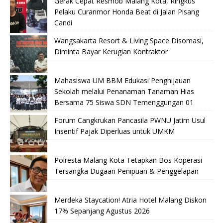
Gerak Cepat Resmob Malang Kota, Ringkus
Pelaku Curanmor Honda Beat di Jalan Pisang
Candi
Wangsakarta Resort & Living Space Disomasi,
Diminta Bayar Kerugian Kontraktor
Mahasiswa UM BBM Edukasi Penghijauan
Sekolah melalui Penanaman Tanaman Hias
Bersama 75 Siswa SDN Temenggungan 01
Forum Cangkrukan Pancasila PWNU Jatim Usul
Insentif Pajak Diperluas untuk UMKM
Polresta Malang Kota Tetapkan Bos Koperasi
Tersangka Dugaan Penipuan & Penggelapan
Merdeka Staycation! Atria Hotel Malang Diskon
17% Sepanjang Agustus 2026