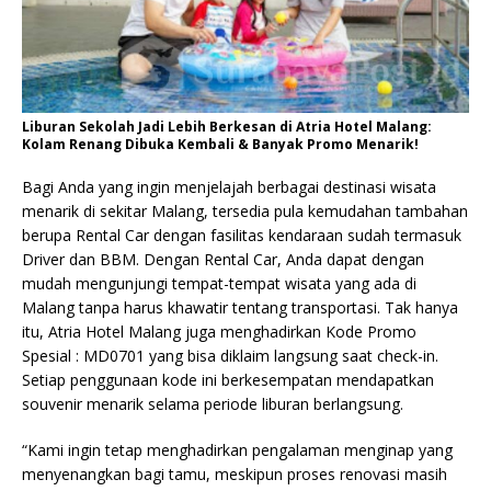
Liburan Sekolah Jadi Lebih Berkesan di Atria Hotel Malang:
Kolam Renang Dibuka Kembali & Banyak Promo Menarik!
Bagi Anda yang ingin menjelajah berbagai destinasi wisata
menarik di sekitar Malang, tersedia pula kemudahan tambahan
berupa Rental Car dengan fasilitas kendaraan sudah termasuk
Driver dan BBM. Dengan Rental Car, Anda dapat dengan
mudah mengunjungi tempat-tempat wisata yang ada di
Malang tanpa harus khawatir tentang transportasi. Tak hanya
itu, Atria Hotel Malang juga menghadirkan Kode Promo
Spesial : MD0701 yang bisa diklaim langsung saat check-in.
Setiap penggunaan kode ini berkesempatan mendapatkan
souvenir menarik selama periode liburan berlangsung.
“Kami ingin tetap menghadirkan pengalaman menginap yang
menyenangkan bagi tamu, meskipun proses renovasi masih