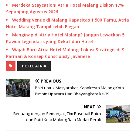
Merdeka Staycation! Atria Hotel Malang Diskon 17%
Sepanjang Agustus 2026
Wedding Venue di Malang Kapasitas 1.500 Tamu, Atria
Hotel Malang Tampil Lebih Elegan
Menginap di Atria Hotel Malang? Jangan Lewatkan 5
Rawon Legendaris yang Dekat dari Hotel
Wajah Baru Atria Hotel Malang: Lokasi Strategis di S.
Parman & Konsep Consciously Javanese
HOTEL ATRIA
PREVIOUS
Polri untuk Masyarakat: Kapolresta Malang Kota
Pimpin Upacara Hari Bhayangkara ke-79
NEXT
Berjuang dengan Semangat, Tim Baseball Putra
dan Putri Kota Malang Raih Medali Perak