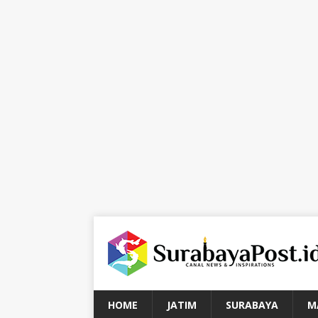
HOME
JATIM
SURABAYA
M