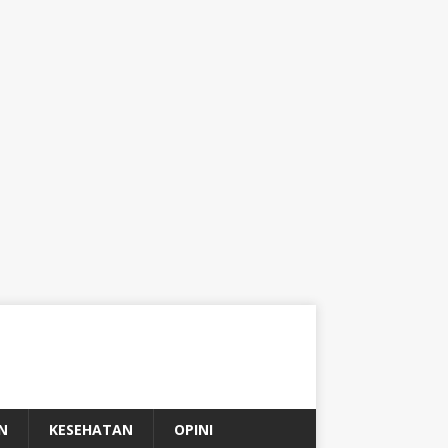
N
KESEHATAN
OPINI