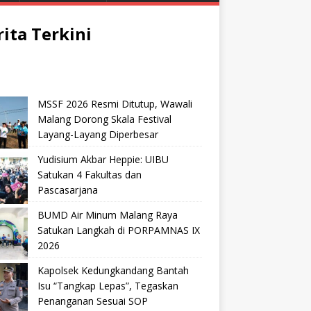
rita Terkini
MSSF 2026 Resmi Ditutup, Wawali
Malang Dorong Skala Festival
Layang-Layang Diperbesar
Yudisium Akbar Heppie: UIBU
Satukan 4 Fakultas dan
Pascasarjana
BUMD Air Minum Malang Raya
Satukan Langkah di PORPAMNAS IX
2026
Kapolsek Kedungkandang Bantah
Isu “Tangkap Lepas”, Tegaskan
Penanganan Sesuai SOP