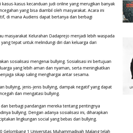
 kasus-kasus kecanduan judi online yang merugikan banyak
ncegahan yang bisa diambil oleh masyarakat. Acara ini
ktif, di mana Audiens dapat bertanya dan berbagi
 atau masyarakat Kelurahan Dadaprejo menjadi lebih waspada
g tepat untuk melindungi diri dan keluarga dari
n sosialisasi mengenai bullying. Sosialisasi ini bertujuan
eluarga yang lebih aman dan nyaman, serta meningkatkan
enjaga sikap saling menghargai antar sesama.
 bullying, jenis-jenis bullying, dampak negatif yang dapat
encegah dan mengatasi bullying.
si dan berbagi pandangan mereka tentang pentingnya
inya bullying. Dengan adanya sosialisasi ini, diharapkan
ptakan lingkungan social yang bebas dari bullying.
 90 Gelombang 1 Universitas Muhammadiyah Malang telah