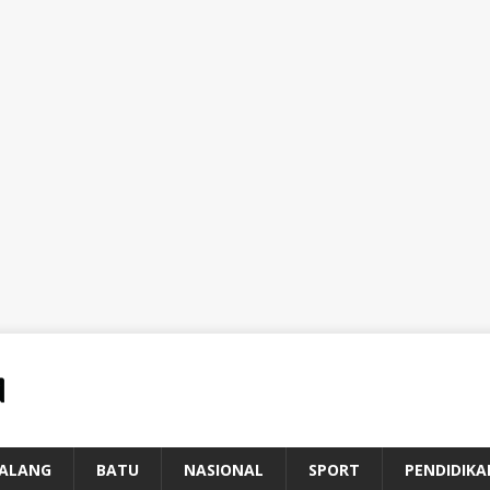
ALANG
BATU
NASIONAL
SPORT
PENDIDIKA