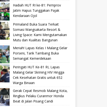
Hadiah HUT RI ke-81: Pemprov
Jatim Hapus Tunggakan Pajak
Kendaraan Ojol
Primaland Buka Suara Terkait
Somasi Wangsakarta Resort &
Living Space: Kami Mengutamakan
Mutu dan Kualitas Bangunan
Meriah! Lapas Kelas I Malang Gelar
Porseni, Tarik Tambang Buka
Semangat Kemerdekaan
Peringati HUT Ke-81 RI, Lapas
Malang Gelar Skrining HIV Hingga
Cek Kesehatan Gratis untuk 652
Warga Binaan
Gerak Cepat Resmob Malang Kota,
Ringkus Pelaku Curanmor Honda
Beat di Jalan Pisang Candi