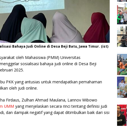
asi Bahaya Judi Online di Desa Beji Batu, Jawa Timur. (ist)
yarakat oleh Mahasiswa (PMM) Universitas
gelar sosialisasi bahaya judi online di Desa Beji
ebruari 2025.
u – ibu PKK yang antusias untuk mendapatkan pemahaman
an oleh judi online.
ntha Firdaus, Zulhan Ahmad Maulana, Lannov Wibowo
um UMM
yang menjelaskan secara rinci tentang definisi judi
rjadi, dan dampak negatif yang dapat ditimbulkan baik dari sisi