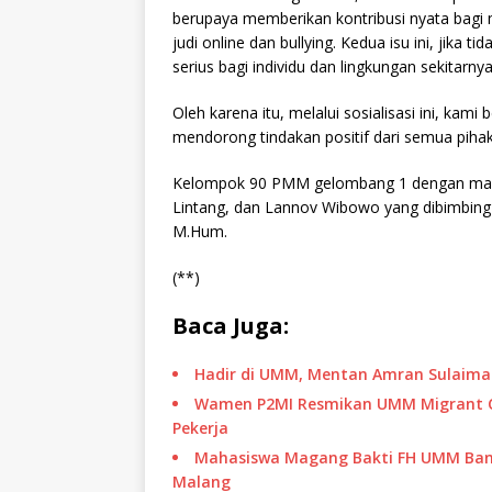
berupaya memberikan kontribusi nyata bagi
judi online dan bullying. Kedua isu ini, jika
serius bagi individu dan lingkungan sekitarnya
Oleh karena itu, melalui sosialisasi ini, ka
mendorong tindakan positif dari semua pihak 
Kelompok 90 PMM gelombang 1 dengan mahasi
Lintang, dan Lannov Wibowo yang dibimbin
M.Hum.
(**)
Baca Juga:
Hadir di UMM, Mentan Amran Sulaima
Wamen P2MI Resmikan UMM Migrant Cen
Pekerja
Mahasiswa Magang Bakti FH UMM Ban
Malang