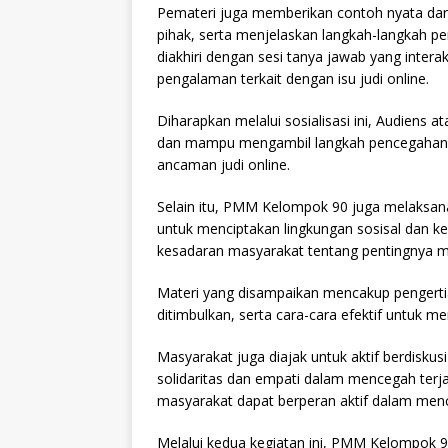
Pemateri juga memberikan contoh nyata dari
pihak, serta menjelaskan langkah-langkah pe
diakhiri dengan sesi tanya jawab yang intera
pengalaman terkait dengan isu judi online.
Diharapkan melalui sosialisasi ini, Audiens
dan mampu mengambil langkah pencegahan yan
ancaman judi online.
Selain itu, PMM Kelompok 90 juga melaksanaka
untuk menciptakan lingkungan sosisal dan k
kesadaran masyarakat tentang pentingnya m
Materi yang disampaikan mencakup pengertian
ditimbulkan, serta cara-cara efektif untuk m
Masyarakat juga diajak untuk aktif berdisku
solidaritas dan empati dalam mencegah terjad
masyarakat dapat berperan aktif dalam menci
Melalui kedua kegiatan ini, PMM Kelompok