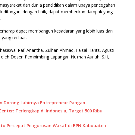
 masyarakat dan dunia pendidikan dalam upaya pencegahan
 tidak ditangani dengan baik, dapat memberikan dampak yang
.
mi berharap dapat membangun kesadaran yang lebih luas dan
yang terlibat.
swa: Rafi Anantha, Zulhan Ahmad, Faisal Harits, Agusti
g oleh Dosen Pembimbing Lapangan Nu’man Aunuh, S.H,.
n Dorong Lahirnya Entrepreneur Pangan
ter: Terlengkap di Indonesia, Target 500 Ribu
tu Percepat Pengurusan Wakaf di BPN Kabupaten