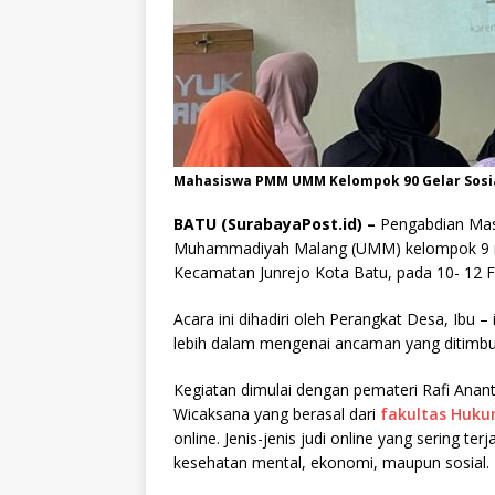
Mahasiswa PMM UMM Kelompok 90 Gelar Sosialis
BATU (SurabayaPost.id) –
Pengabdian Mas
Muhammadiyah Malang (UMM) kelompok 9 meng
Kecamatan Junrejo Kota Batu, pada 10- 12 F
Acara ini dihadiri oleh Perangkat Desa, Ib
lebih dalam mengenai ancaman yang ditimbulk
Kegiatan dimulai dengan pemateri Rafi Ana
Wicaksana yang berasal dari
fakultas Huk
online. Jenis-jenis judi online yang sering te
kesehatan mental, ekonomi, maupun sosial.