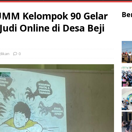
MM Kelompok 90 Gelar
Be
Judi Online di Desa Beji
dikan
0