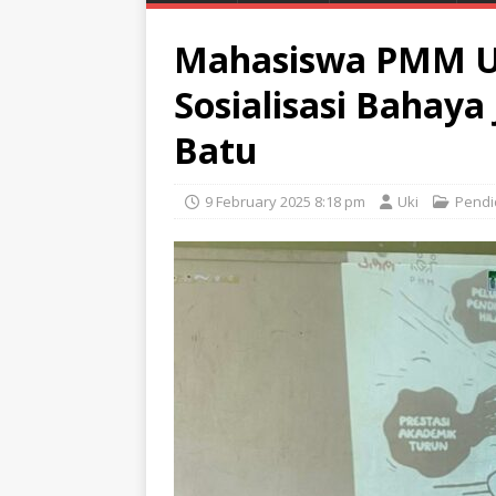
Mahasiswa PMM U
Sosialisasi Bahaya 
Batu
9 February 2025 8:18 pm
Uki
Pendi