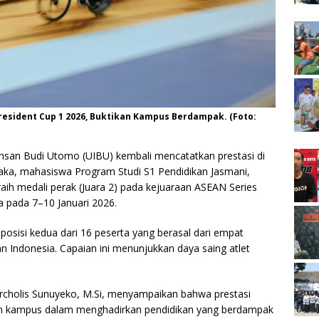
resident Cup 1 2026, Buktikan Kampus Berdampak. (Foto:
Insan Budi Utomo (UIBU) kembali mencatatkan prestasi di
ntaka, mahasiswa Program Studi S1 Pendidikan Jasmani,
raih medali perak (Juara 2) pada kejuaraan ASEAN Series
a pada 7–10 Januari 2026.
di posisi kedua dari 16 peserta yang berasal dari empat
n Indonesia. Capaian ini menunjukkan daya saing atlet
urcholis Sunuyeko, M.Si, menyampaikan bahwa prestasi
n kampus dalam menghadirkan pendidikan yang berdampak