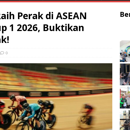
aih Perak di ASEAN
Be
up 1 2026, Buktikan
k!
0