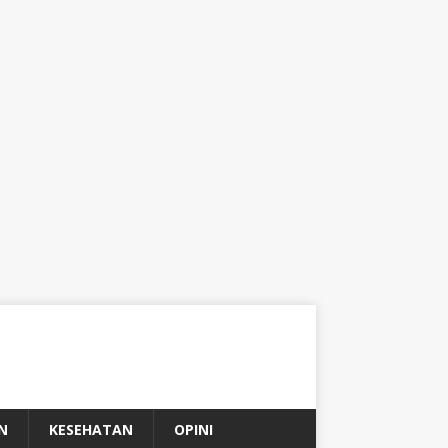
N
KESEHATAN
OPINI