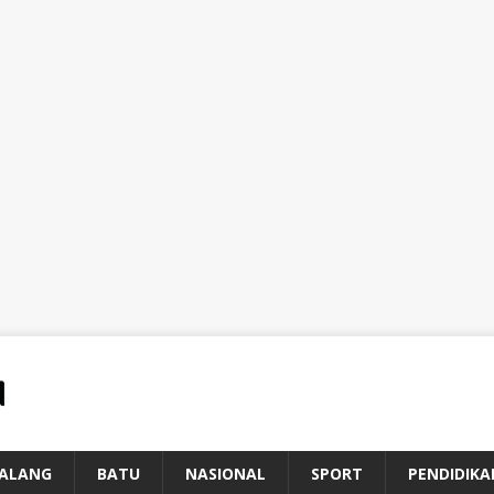
ALANG
BATU
NASIONAL
SPORT
PENDIDIKA