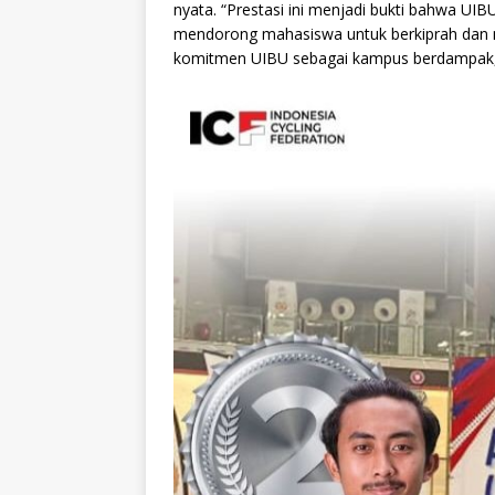
nyata. “Prestasi ini menjadi bukti bahwa UIB
mendorong mahasiswa untuk berkiprah dan me
komitmen UIBU sebagai kampus berdampak,” u