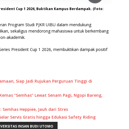
resident Cup 1 2026, Buktikan Kampus Berdampak. (Foto:
peran Program Studi PJKR UIBU dalam mendukung
idikan, sekaligus mendorong mahasiswa untuk berkembang
non-akademik.
Series President Cup 1 2026, membuktikan dampak positif
maan, Siap Jadi Rujukan Perguruan Tinggi di
U Kemas “Semhas” Lewat Senam Pagi, Ngopi Bareng,
y: Semhas Heppiee, Jauh dari Stres
elar Servis Gratis hingga Edukasi Safety Riding
IVERSITAS INSAN BUDI UTOMO