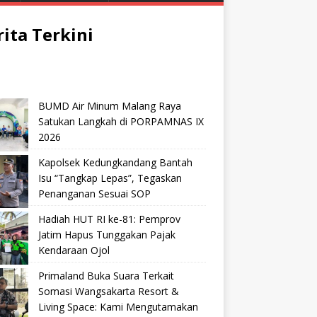
rita Terkini
BUMD Air Minum Malang Raya
Satukan Langkah di PORPAMNAS IX
2026
Kapolsek Kedungkandang Bantah
Isu “Tangkap Lepas”, Tegaskan
Penanganan Sesuai SOP
Hadiah HUT RI ke-81: Pemprov
Jatim Hapus Tunggakan Pajak
Kendaraan Ojol
Primaland Buka Suara Terkait
Somasi Wangsakarta Resort &
Living Space: Kami Mengutamakan