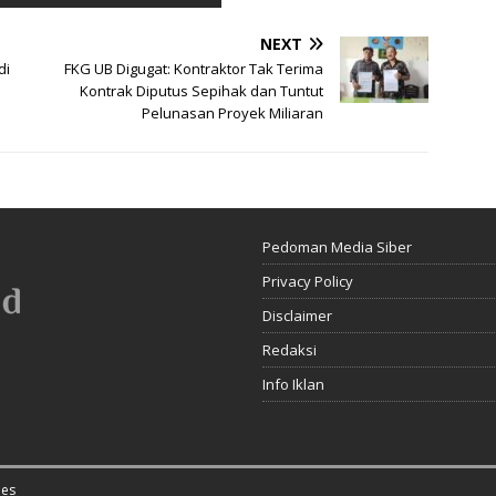
NEXT
di
FKG UB Digugat: Kontraktor Tak Terima
Kontrak Diputus Sepihak dan Tuntut
Pelunasan Proyek Miliaran
Pedoman Media Siber
Privacy Policy
Disclaimer
Redaksi
Info Iklan
es