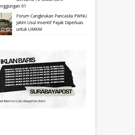
nggungan 01
Forum Cangkrukan Pancasila PWNU
Jatim Usul Insentif Pajak Diperluas
untuk UMKM