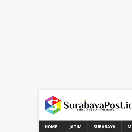
HOME
JATIM
SURABAYA
M