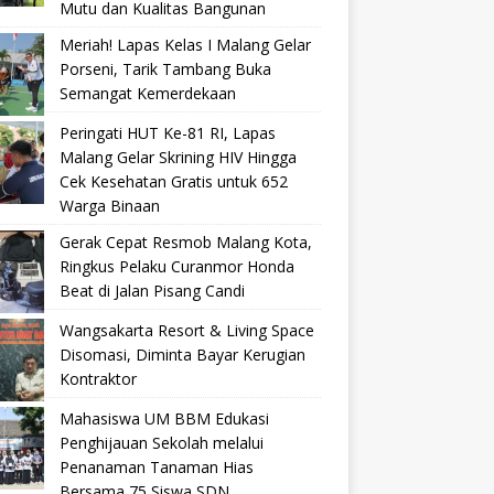
Mutu dan Kualitas Bangunan
Meriah! Lapas Kelas I Malang Gelar
Porseni, Tarik Tambang Buka
Semangat Kemerdekaan
Peringati HUT Ke-81 RI, Lapas
Malang Gelar Skrining HIV Hingga
Cek Kesehatan Gratis untuk 652
Warga Binaan
Gerak Cepat Resmob Malang Kota,
Ringkus Pelaku Curanmor Honda
Beat di Jalan Pisang Candi
Wangsakarta Resort & Living Space
Disomasi, Diminta Bayar Kerugian
Kontraktor
Mahasiswa UM BBM Edukasi
Penghijauan Sekolah melalui
Penanaman Tanaman Hias
Bersama 75 Siswa SDN