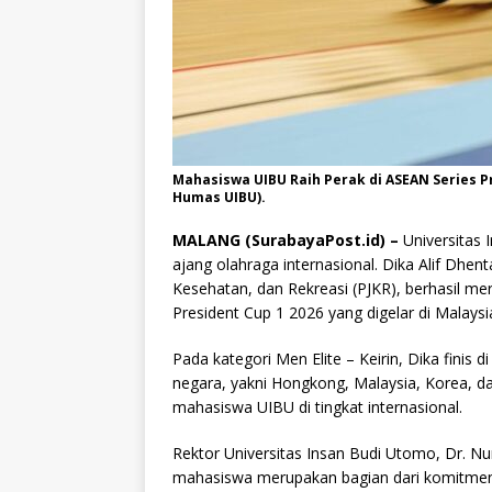
Mahasiswa UIBU Raih Perak di ASEAN Series P
Humas UIBU).
MALANG (SurabayaPost.id) –
Universitas 
ajang olahraga internasional. Dika Alif Dhe
Kesehatan, dan Rekreasi (PJKR), berhasil me
President Cup 1 2026 yang digelar di Malaysi
Pada kategori Men Elite – Keirin, Dika finis 
negara, yakni Hongkong, Malaysia, Korea, da
mahasiswa UIBU di tingkat internasional.
Rektor Universitas Insan Budi Utomo, Dr. N
mahasiswa merupakan bagian dari komitme