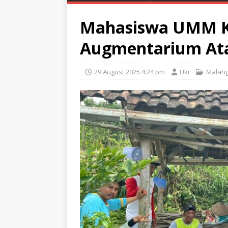
Mahasiswa UMM K
Augmentarium Ata
29 August 2025 4:24 pm
Uki
Malan