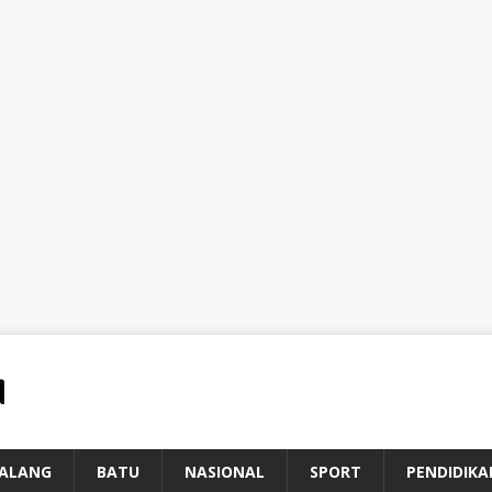
ALANG
BATU
NASIONAL
SPORT
PENDIDIKA