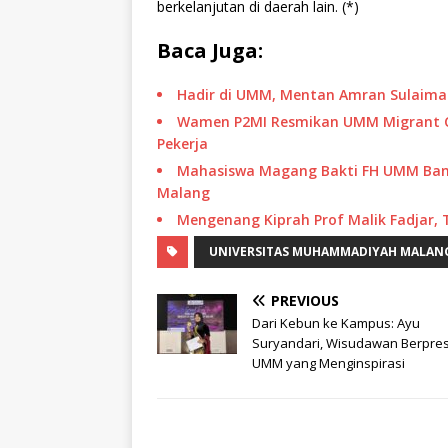
berkelanjutan di daerah lain. (*)
Baca Juga:
Hadir di UMM, Mentan Amran Sulaima
Wamen P2MI Resmikan UMM Migrant Cen
Pekerja
Mahasiswa Magang Bakti FH UMM Ban
Malang
Mengenang Kiprah Prof Malik Fadjar,
UNIVERSITAS MUHAMMADIYAH MALAN
PREVIOUS
Dari Kebun ke Kampus: Ayu
Suryandari, Wisudawan Berpres
UMM yang Menginspirasi