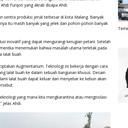
 Ahdi Furqon yang akrab disapa Ahdi.
sentra produksi jeruk terbesar di kota Malang. Banyak
uknya itu masih banyak yang jelek dan pohon-pohon banyak
Teme
solusi inovatif yang dapat mengurangi kerugian petani. Setelah
i, mereka menemukan bahwa masalah utama terletak pada
 lalat buah.
iptakan Augmentarium. Teknologi ini bekerja dengan cara
ng lalat buah ke dalam sebuah bangunan khusus. Desain
alami lalat buah dapat keluar dan menyebar ke kebun akan
ersebut.
 teknologi yang mana kita mengkarantina atau mengisolasi
 jelas Ahdi.