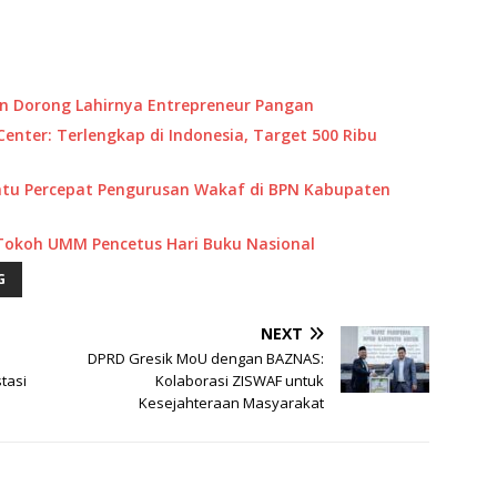
n Dorong Lahirnya Entrepreneur Pangan
ter: Terlengkap di Indonesia, Target 500 Ribu
tu Percepat Pengurusan Wakaf di BPN Kabupaten
 Tokoh UMM Pencetus Hari Buku Nasional
G
NEXT
DPRD Gresik MoU dengan BAZNAS:
tasi
Kolaborasi ZISWAF untuk
Kesejahteraan Masyarakat