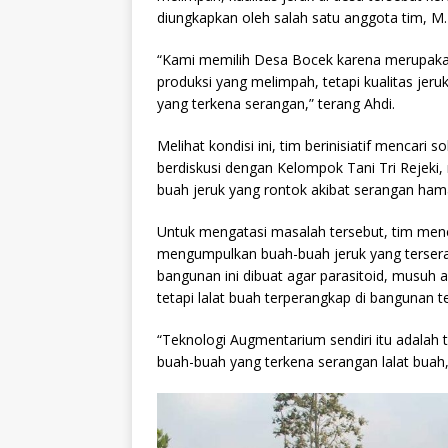
diungkapkan oleh salah satu anggota tim, M.
“Kami memilih Desa Bocek karena merupakan 
produksi yang melimpah, tetapi kualitas jer
yang terkena serangan,” terang Ahdi.
Melihat kondisi ini, tim berinisiatif mencari 
berdiskusi dengan Kelompok Tani Tri Rejek
buah jeruk yang rontok akibat serangan hama
Untuk mengatasi masalah tersebut, tim menc
mengumpulkan buah-buah jeruk yang tersera
bangunan ini dibuat agar parasitoid, musuh 
tetapi lalat buah terperangkap di bangunan t
“Teknologi Augmentarium sendiri itu adalah
buah-buah yang terkena serangan lalat buah,”