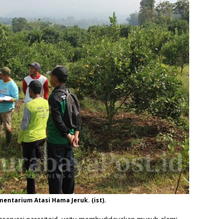
tarium Atasi Hama Jeruk. (ist).