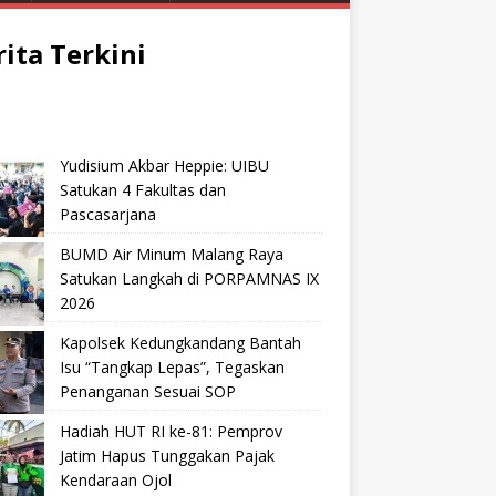
rita Terkini
Yudisium Akbar Heppie: UIBU
Satukan 4 Fakultas dan
Pascasarjana
BUMD Air Minum Malang Raya
Satukan Langkah di PORPAMNAS IX
2026
Kapolsek Kedungkandang Bantah
Isu “Tangkap Lepas”, Tegaskan
Penanganan Sesuai SOP
Hadiah HUT RI ke-81: Pemprov
Jatim Hapus Tunggakan Pajak
Kendaraan Ojol