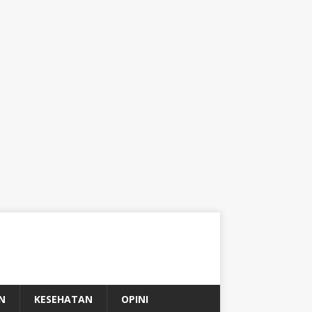
N
KESEHATAN
OPINI