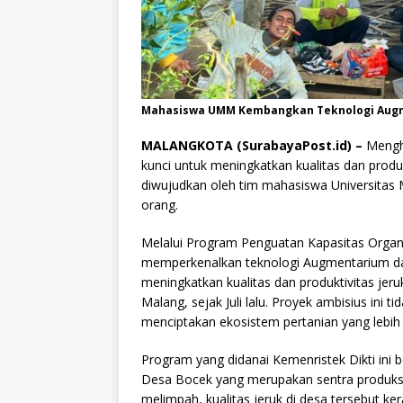
Mahasiswa UMM Kembangkan Teknologi Augmen
MALANGKOTA (SurabayaPost.id) –
Mengha
kunci untuk meningkatkan kualitas dan produk
diwujudkan oleh tim mahasiswa Universit
orang.
Melalui Program Penguatan Kapasitas Orga
memperkenalkan teknologi Augmentarium dan 
meningkatkan kualitas dan produktivitas jer
Malang, sejak Juli lalu. Proyek ambisius ini 
menciptakan ekosistem pertanian yang lebih 
Program yang didanai Kemenristek Dikti ini b
Desa Bocek yang merupakan sentra produksi 
melimpah, kualitas jeruk di desa tersebut ker