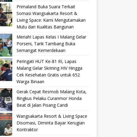
Primaland Buka Suara Terkait
Somasi Wangsakarta Resort &
Living Space: Kami Mengutamakan
Mutu dan Kualitas Bangunan
Meriah! Lapas Kelas I Malang Gelar
Porseni, Tarik Tambang Buka
Semangat Kemerdekaan
Peringati HUT Ke-81 RI, Lapas
Malang Gelar Skrining HIV Hingga
Cek Kesehatan Gratis untuk 652
Warga Binaan
Gerak Cepat Resmob Malang Kota,
Ringkus Pelaku Curanmor Honda
Beat di Jalan Pisang Candi
Wangsakarta Resort & Living Space
Disomasi, Diminta Bayar Kerugian
Kontraktor