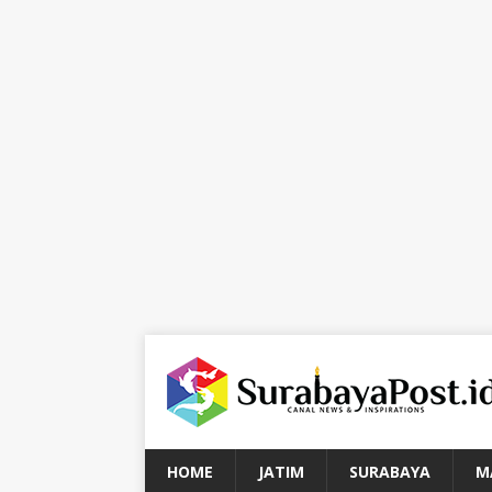
HOME
JATIM
SURABAYA
M