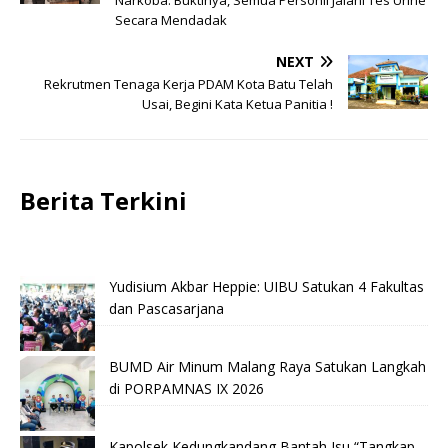
Secara Mendadak
NEXT
Rekrutmen Tenaga Kerja PDAM Kota Batu Telah
Usai, Begini Kata Ketua Panitia !
Berita Terkini
Yudisium Akbar Heppie: UIBU Satukan 4 Fakultas
dan Pascasarjana
BUMD Air Minum Malang Raya Satukan Langkah
di PORPAMNAS IX 2026
Kapolsek Kedungkandang Bantah Isu “Tangkap