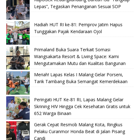
Lepas”, Tegaskan Penanganan Sesuai SOP
Hadiah HUT RI ke-81: Pemprov Jatim Hapus
Tunggakan Pajak Kendaraan Ojol
Primaland Buka Suara Terkait Somasi
Wangsakarta Resort & Living Space: Kami
Mengutamakan Mutu dan Kualitas Bangunan
Meriah! Lapas Kelas I Malang Gelar Porseni,
Tarik Tambang Buka Semangat Kemerdekaan
Peringati HUT Ke-81 RI, Lapas Malang Gelar
Skrining HIV Hingga Cek Kesehatan Gratis untuk
652 Warga Binaan
Gerak Cepat Resmob Malang Kota, Ringkus
Pelaku Curanmor Honda Beat di Jalan Pisang
Candi