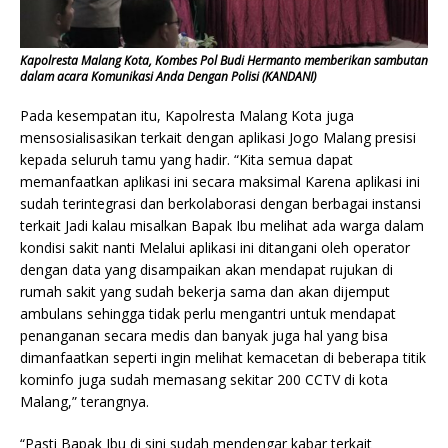
Kapolresta Malang Kota, Kombes Pol Budi Hermanto memberikan sambutan
dalam acara Komunikasi Anda Dengan Polisi (KANDANI)
Pada kesempatan itu, Kapolresta Malang Kota juga
mensosialisasikan terkait dengan aplikasi Jogo Malang presisi
kepada seluruh tamu yang hadir. “Kita semua dapat
memanfaatkan aplikasi ini secara maksimal Karena aplikasi ini
sudah terintegrasi dan berkolaborasi dengan berbagai instansi
terkait Jadi kalau misalkan Bapak Ibu melihat ada warga dalam
kondisi sakit nanti Melalui aplikasi ini ditangani oleh operator
dengan data yang disampaikan akan mendapat rujukan di
rumah sakit yang sudah bekerja sama dan akan dijemput
ambulans sehingga tidak perlu mengantri untuk mendapat
penanganan secara medis dan banyak juga hal yang bisa
dimanfaatkan seperti ingin melihat kemacetan di beberapa titik
kominfo juga sudah memasang sekitar 200 CCTV di kota
Malang,” terangnya.
“Pasti Bapak Ibu di sini sudah mendengar kabar terkait