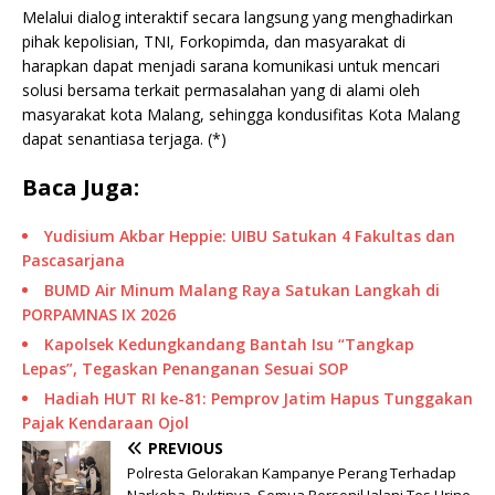
Melalui dialog interaktif secara langsung yang menghadirkan
pihak kepolisian, TNI, Forkopimda, dan masyarakat di
harapkan dapat menjadi sarana komunikasi untuk mencari
solusi bersama terkait permasalahan yang di alami oleh
masyarakat kota Malang, sehingga kondusifitas Kota Malang
dapat senantiasa terjaga. (*)
Baca Juga:
Yudisium Akbar Heppie: UIBU Satukan 4 Fakultas dan
Pascasarjana
BUMD Air Minum Malang Raya Satukan Langkah di
PORPAMNAS IX 2026
Kapolsek Kedungkandang Bantah Isu “Tangkap
Lepas”, Tegaskan Penanganan Sesuai SOP
Hadiah HUT RI ke-81: Pemprov Jatim Hapus Tunggakan
Pajak Kendaraan Ojol
PREVIOUS
Polresta Gelorakan Kampanye Perang Terhadap
Narkoba. Buktinya, Semua Personil Jalani Tes Urine