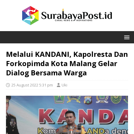
Melalui KANDANI, Kapolresta Dan
Forkopimda Kota Malang Gelar
Dialog Bersama Warga
25 August 2022 5:31 pm
Uki