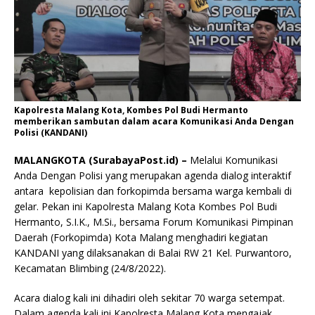
Kapolresta Malang Kota, Kombes Pol Budi Hermanto
memberikan sambutan dalam acara Komunikasi Anda Dengan
Polisi (KANDANI)
MALANGKOTA (SurabayaPost.id) –
Melalui Komunikasi
Anda Dengan Polisi yang merupakan agenda dialog interaktif
antara kepolisian dan forkopimda bersama warga kembali di
gelar. Pekan ini Kapolresta Malang Kota Kombes Pol Budi
Hermanto, S.I.K., M.Si., bersama Forum Komunikasi Pimpinan
Daerah (Forkopimda) Kota Malang menghadiri kegiatan
KANDANI yang dilaksanakan di Balai RW 21 Kel. Purwantoro,
Kecamatan Blimbing (24/8/2022).
Acara dialog kali ini dihadiri oleh sekitar 70 warga setempat.
Dalam agenda kali ini Kapolresta Malang Kota mengajak