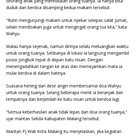
seorang anak yang merindukan orang tuanya. Ia hanya bisa
duduk dan berdoa disamping kedua makam tersebut.
“Rutin mengunjungi makam untuk nyekar selepas salat jumat,
selain mendoakan juga untuk mengingat orang tua kita,” kata
Wahyu.
Walau hanya sejenak, namun dirinya selalu meluangkan waktu
untuk orang tuanya. Setibanya di lokasi ia langsung mengambil
posisi jongkok tepat di depan batu nisan. Dengan
menengadahkan tangan ke atas dan memejamkan mata ia
mulai berdoa di dalam hatinya.
Suasana hening dan desir angin membersamai doa Wahyu
untuk orang tuanya. Selang beberapa menit ia beranjak dari
tempatnya dan berpindah ke batu nisan untuk berdoa lagi.
“Semua keberhasilan anak tidak lepas dari doa orang tuanya,”
ujar mantan Sekda Kabupaten Malang tersebut.
Mantan Pj Wali Kota Malang itu menjelaskan, jika kegiatan