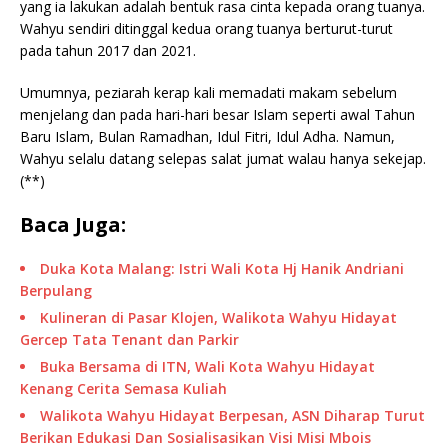
yang ia lakukan adalah bentuk rasa cinta kepada orang tuanya.
Wahyu sendiri ditinggal kedua orang tuanya berturut-turut
pada tahun 2017 dan 2021.
Umumnya, peziarah kerap kali memadati makam sebelum
menjelang dan pada hari-hari besar Islam seperti awal Tahun
Baru Islam, Bulan Ramadhan, Idul Fitri, Idul Adha. Namun,
Wahyu selalu datang selepas salat jumat walau hanya sekejap.
(**)
Baca Juga:
Duka Kota Malang: Istri Wali Kota Hj Hanik Andriani
Berpulang
Kulineran di Pasar Klojen, Walikota Wahyu Hidayat
Gercep Tata Tenant dan Parkir
Buka Bersama di ITN, Wali Kota Wahyu Hidayat
Kenang Cerita Semasa Kuliah
Walikota Wahyu Hidayat Berpesan, ASN Diharap Turut
Berikan Edukasi Dan Sosialisasikan Visi Misi Mbois