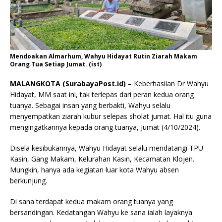
Mendoakan Almarhum, Wahyu Hidayat Rutin Ziarah Makam
Orang Tua Setiap Jumat. (ist)
MALANGKOTA (SurabayaPost.id) –
Keberhasilan Dr Wahyu
Hidayat, MM saat ini, tak terlepas dari peran kedua orang
tuanya. Sebagai insan yang berbakti, Wahyu selalu
menyempatkan ziarah kubur selepas sholat jumat. Hal itu guna
mengingatkannya kepada orang tuanya, Jumat (4/10/2024).
Disela kesibukannya, Wahyu Hidayat selalu mendatangi TPU
Kasin, Gang Makam, Kelurahan Kasin, Kecamatan Klojen.
Mungkin, hanya ada kegiatan luar kota Wahyu absen
berkunjung.
Di sana terdapat kedua makam orang tuanya yang
bersandingan. Kedatangan Wahyu ke sana ialah layaknya