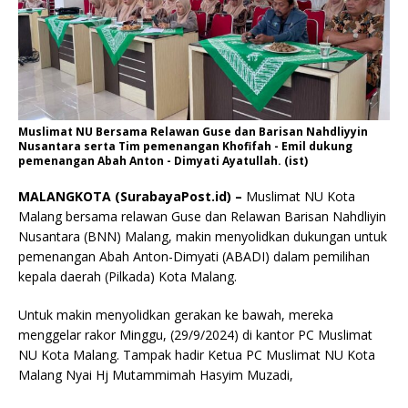
Muslimat NU Bersama Relawan Guse dan Barisan Nahdliyyin
Nusantara serta Tim pemenangan Khofifah - Emil dukung
pemenangan Abah Anton - Dimyati Ayatullah. (ist)
MALANGKOTA (SurabayaPost.id) –
Muslimat NU Kota
Malang bersama relawan Guse dan Relawan Barisan Nahdliyin
Nusantara (BNN) Malang, makin menyolidkan dukungan untuk
pemenangan Abah Anton-Dimyati (ABADI) dalam pemilihan
kepala daerah (Pilkada) Kota Malang.
Untuk makin menyolidkan gerakan ke bawah, mereka
menggelar rakor Minggu, (29/9/2024) di kantor PC Muslimat
NU Kota Malang. Tampak hadir Ketua PC Muslimat NU Kota
Malang Nyai Hj Mutammimah Hasyim Muzadi,