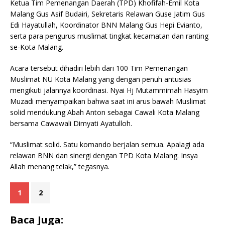
Ketua Tim Pemenangan Daerah (TPD) Khofifah-Emil Kota
Malang Gus Asif Budairi, Sekretaris Relawan Guse Jatim Gus
Edi Hayatullah, Koordinator BNN Malang Gus Hepi Evianto,
serta para pengurus muslimat tingkat kecamatan dan ranting
se-Kota Malang.
Acara tersebut dihadiri lebih dari 100 Tim Pemenangan
Muslimat NU Kota Malang yang dengan penuh antusias
mengikuti jalannya koordinasi. Nyai Hj Mutammimah Hasyim
Muzadi menyampaikan bahwa saat ini arus bawah Muslimat
solid mendukung Abah Anton sebagai Cawali Kota Malang
bersama Cawawali Dimyati Ayatulloh.
“Muslimat solid. Satu komando berjalan semua. Apalagi ada
relawan BNN dan sinergi dengan TPD Kota Malang. Insya
Allah menang telak,” tegasnya.
1
2
Baca Juga: