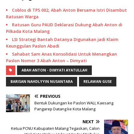
Coblos di TPS 002, Abah Anton Bersama Istri Disambut
Ratusan Warga
Ratusan Guru PAUD Deklarasi Dukung Abah Anton di
Pilkada Kota Malang
LSI Strategi Bantah Datanya Digunakan jadi Klaim
Keunggulan Paslon Abadi
Sahabat Sam Anas Konsolidasi Untuk Menangkan
Paslon Nomor 3 Abah Anton – Dimyati
ABAH ANTON - DIMYATI AYATULLAH
BARISAN NAHDLYYIN NUSANTARA
RELAWAN GUSE
PREVIOUS
Bentuk Dukungan ke Paslon WALI, Kaesang
Pangarep Datang ke Kota Malang
NEXT
Ketua PCNU Kabupaten Malang Tegaskan, Calon