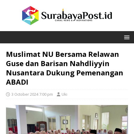
Muslimat NU Bersama Relawan
Guse dan Barisan Nahdliyyin
Nusantara Dukung Pemenangan
ABADI
3 October 2024 7:00 pm
Uki