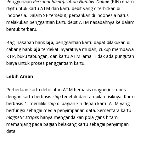
Penggunaan
Personal Identification Number Online
(PIN) enam
digit untuk kartu ATM dan kartu debit yang diterbitkan di
Indonesia. Dalam SE tersebut, perbankan di Indonesia harus
melakukan penggantian kartu debit ATM nasabahnya ke dalam
bentuk terbaru.
Bagi nasabah bank
bjb
, penggantian kartu dapat dilakukan di
cabang bank
bjb
terdekat. Syaratnya mudah, cukup membawa
KTP, buku tabungan, dan kartu ATM lama. Tidak ada pungutan
biaya untuk proses penggantiam kartu.
Lebih Aman
Perbedaan kartu debit atau ATM berbasis magnetic stripes
dengan kartu berbasis
chip
terletak dari tampilan fisiknya. Kartu
berbasis 1 memiliki
chip
di bagian kiri depan kartu ATM yang
berfungsi sebagai media penyimpanan data. Sementara kartu
magnetic stripe
s hanya mengandalkan pola garis hitam
memanjang pada bagian belakang kartu sebagai penyimpan
data.