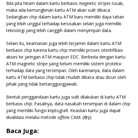
Bila pita hitam dalam kartu berbasis
magnetic stripes
rusak,
maka ada kemungkinan kartu ATM akan sulit dibaca.
Sedangkan
chip
dalam kartu ATM baru memiliki daya tahan
yang lebih unggul terhadap kerusakan selain juga memiliki
teknologi yang lebih canggih dalam menyimpan data.
Selain itu, keamanan juga lebih terjamin dalam kartu ATM
berbasis
chip
karena kartu
chip
memiliki proses otentifikasi
akses ke jaringan ATM maupun EDC. Berbeda dengan kartu
ATM magnetic stripe yang belum memiliki sistem proteksi
terhadap data yang tersimpan. Oleh karenanya, data dalam
kartu ATM berbasis
chip
tidak mudah dibaca atau dicuri oleh
pihak yang tidak bertanggungjawab.
Bentuk penggandaan kartu juga sulit dilakukan di kartu ATM
berbasis
chip
. Pasalnya, data nasabah tersimpan di dalam
chip
yang memiliki fungsi kriptografi. Keaslian kartu juga dapat
divalidasi melalui metode
offline
CAM. (@ji)
Baca Juga: