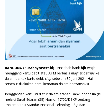
BANDUNG (SurabayaPost.id) –
Nasabah bank
bjb
wajib
mengganti kartu debit atau ATM berbasis
magnetic stripe
ke
dalam bentuk kartu debit
chip
sebelum 30 Juni 2021. Hal
tersebut dilakukan demi kemanan dalam bertransaksi.
Penggantian kartu ini diatur dalam arahan Bank Indonesia (BI)
melalui Surat Edaran (SE) Nomor 17/52/DSKP tentang
implementasi Standar Nasional Teknologi
Chip
dan