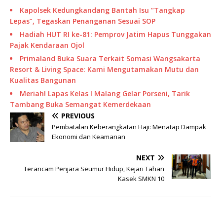
Kapolsek Kedungkandang Bantah Isu “Tangkap
Lepas”, Tegaskan Penanganan Sesuai SOP
Hadiah HUT RI ke-81: Pemprov Jatim Hapus Tunggakan
Pajak Kendaraan Ojol
Primaland Buka Suara Terkait Somasi Wangsakarta
Resort & Living Space: Kami Mengutamakan Mutu dan
Kualitas Bangunan
Meriah! Lapas Kelas I Malang Gelar Porseni, Tarik
Tambang Buka Semangat Kemerdekaan
PREVIOUS
Pembatalan Keberangkatan Haji: Menatap Dampak
Ekonomi dan Keamanan
NEXT
Terancam Penjara Seumur Hidup, Kejari Tahan
Kasek SMKN 10