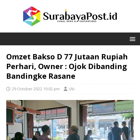
Omzet Bakso D 77 Jutaan Rupiah
Perhari, Owner : Ojok Dibanding
Bandingke Rasane
29 October 2022 10:02 pm
Uki