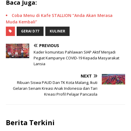
Baca Juga:
Coba Menu di Kafe STALLION “Anda Akan Merasa
Muda Kembali”
GERAI D77
KULINER
PREVIOUS
Kader komunitas Pahlawan SIAP Aktif Menjadi
Pegiat Kampanye COVID-19 Kepada Masyarakat
Lansia
NEXT
Ribuan Siswa PAUD Dan TK Kota Malang, Ikuti
Gelaran Senam Kreasi Anak Indonesia dan Tari
Kreasi Profil Pelajar Pancasila
Berita Terkini