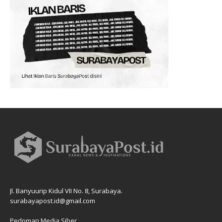
Jl. Banyuurip Kidul VII No. 8, Surabaya.
surabayapost.id@gmail.com
Pedoman Media Siber