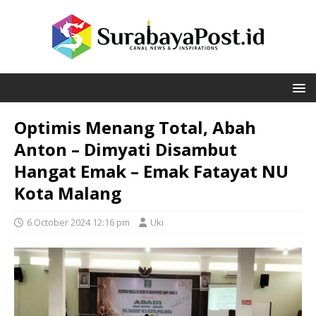
Optimis Menang Total, Abah
Anton – Dimyati Disambut
Hangat Emak – Emak Fatayat NU
Kota Malang
6 October 2024 12:16 pm
Uki