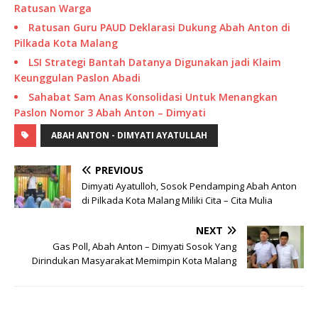
Ratusan Warga
Ratusan Guru PAUD Deklarasi Dukung Abah Anton di
Pilkada Kota Malang
LSI Strategi Bantah Datanya Digunakan jadi Klaim
Keunggulan Paslon Abadi
Sahabat Sam Anas Konsolidasi Untuk Menangkan
Paslon Nomor 3 Abah Anton – Dimyati
ABAH ANTON - DIMYATI AYATULLAH
PREVIOUS
Dimyati Ayatulloh, Sosok Pendamping Abah Anton
di Pilkada Kota Malang Miliki Cita – Cita Mulia
NEXT
Gas Poll, Abah Anton – Dimyati Sosok Yang
Dirindukan Masyarakat Memimpin Kota Malang