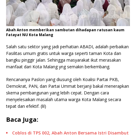
Abah Anton memberikan sambutan dihadapan ratusan kaum
Fatayat NU Kota Malang
Salah satu sektor yang jadi perhatian ABADI, adalah perbaikan
Fasilitas umum gratis untuk warga seperti taman Kota dan
bangku pinggir jalan. Sehingga masyarakat ikut merasakan
manfaat dari Kota Malang yng semakin berkembang.
Rencananya Paslon yang diusung oleh Koalisi Partai PKB,
Demokrat, PAN, dan Partai Ummat berjanji bakal menerapkan
skema pembangunan yang lebih cepat. Dengan cara
menyelesaikan masalah utama warga Kota Malang secara
tepat dan efektif. (lil)
Baca Juga:
Coblos di TPS 002, Abah Anton Bersama Istri Disambut