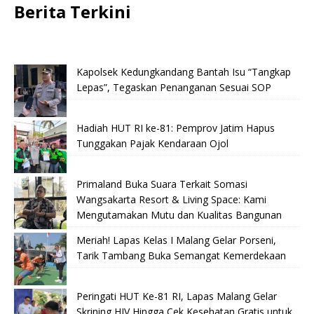
Berita Terkini
Kapolsek Kedungkandang Bantah Isu “Tangkap
Lepas”, Tegaskan Penanganan Sesuai SOP
Hadiah HUT RI ke-81: Pemprov Jatim Hapus
Tunggakan Pajak Kendaraan Ojol
Primaland Buka Suara Terkait Somasi
Wangsakarta Resort & Living Space: Kami
Mengutamakan Mutu dan Kualitas Bangunan
Meriah! Lapas Kelas I Malang Gelar Porseni,
Tarik Tambang Buka Semangat Kemerdekaan
Peringati HUT Ke-81 RI, Lapas Malang Gelar
Skrining HIV Hingga Cek Kesehatan Gratis untuk