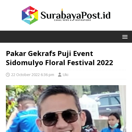
Pakar Gekrafs Puji Event
Sidomulyo Floral Festival 2022
22 October 2022 6:36 pm
Uki