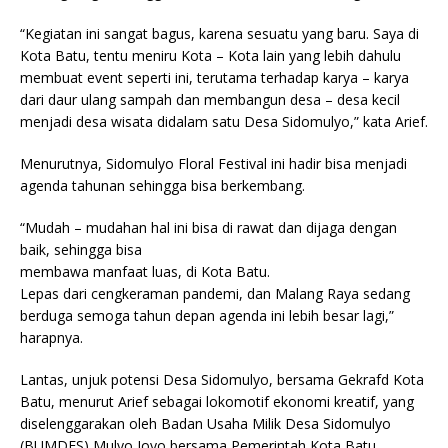
“Kegiatan ini sangat bagus, karena sesuatu yang baru. Saya di
Kota Batu, tentu meniru Kota – Kota lain yang lebih dahulu
membuat event seperti ini, terutama terhadap karya – karya
dari daur ulang sampah dan membangun desa – desa kecil
menjadi desa wisata didalam satu Desa Sidomulyo,” kata Arief.
Menurutnya, Sidomulyo Floral Festival ini hadir bisa menjadi
agenda tahunan sehingga bisa berkembang.
“Mudah – mudahan hal ini bisa di rawat dan dijaga dengan
baik, sehingga bisa
membawa manfaat luas, di Kota Batu.
Lepas dari cengkeraman pandemi, dan Malang Raya sedang
berduga semoga tahun depan agenda ini lebih besar lagi,”
harapnya.
Lantas, unjuk potensi Desa Sidomulyo, bersama Gekrafd Kota
Batu, menurut Arief sebagai lokomotif ekonomi kreatif, yang
diselenggarakan oleh Badan Usaha Milik Desa Sidomulyo
(BUMDES) Mulyo Joyo bersama Pemerintah Kota Batu.