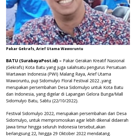
Pakar Gekrafs, Arief Utama Waworuntu
BATU (SurabayaPost.id) –
Pakar Gerakan Kreatif Nasional
(Gekrafs) Kota Batu yang juga salahsatu pengurus Persatuan
Wartawan Indonesia (PWI) Malang Raya, Arief Utama
Waworuntu, puji Sidomulyo Floral Festival 2022 ,yang
merupakan persembahan Desa Sidomulyo untuk Kota Batu
dan Indonesia, yang digelar di Lapangan Gelora Bunga/Mall
Sidomulyo Batu, Sabtu (22/10/2022).
Festival Sidomulyo 2022, merupakan persembahan dari Desa
Sidomulyo, untuk mempromosikan agar lebih dikenal didaerah
Jawa timur hingga seluruh Indonesia tersebut,akan
berlangsung 22, hingga 29 Oktober 2022 mendatang.