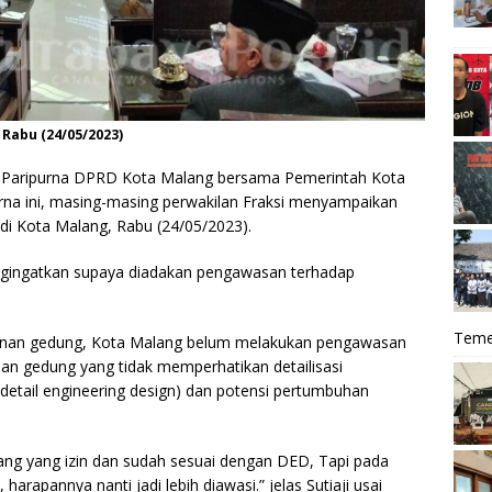
Rabu (24/05/2023)
 Paripurna DPRD Kota Malang bersama Pemerintah Kota
urna ini, masing-masing perwakilan Fraksi menyampaikan
i Kota Malang, Rabu (24/05/2023).
engingatkan supaya diadakan pengawasan terhadap
Teme
gunan gedung, Kota Malang belum melakukan pengawasan
an gedung yang tidak memperhatikan detailisasi
detail engineering design) dan potensi pertumbuhan
ang yang izin dan sudah sesuai dengan DED, Tapi pada
rapannya nanti jadi lebih diawasi.” jelas Sutiaji usai