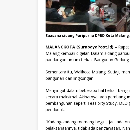
Suasana sidang Paripurna DPRD Kota Malang, 
MALANGKOTA (SurabayaPost.id) –
Rapat
Malang kembali digelar. Dalam sidang parip
pandangan umum terkait Bangunan Gedung d
Sementara itu, Walikota Malang, Sutiaji, m
bangunan dan lingkungan.
Mengingat dalam beberapa hal terkait ban
secara maksimal. Akibatnya, ada pembangun
pembangunan seperti Feasibilty Study, DED (
penduduk.
“Kadang-kadang memang begini, jadi ada or
pelaksanaannya, tidak ada pengawasan. Nah, ha