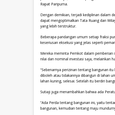
Rapat Paripurna.
Dengan demikian, terjadi kediplinan dalam d
dapat mengoptimalkan Tata Ruang dan Wila
yang lebih terstruktur.
Beberapa pandangan umum setiap fraksi pun
keseriusan eksekusi yang jelas seperti peman
Mereka meminta Pemkot dalam pemberian iz
nilai dan nominal investasi saja, melainkan
“Sebenarnya perizinan tentang bangunan itu l
diboleh atau tidakannya dibangun di lahan umu
lahan kuning, selesai. Setelah itu berdiri ba
Sutiaji juga menambahkan bahwa ada Perat
“Ada Perda tentang bangunan ini, yaitu tenta
bangunan, kemudian tentang maju mundurnya 