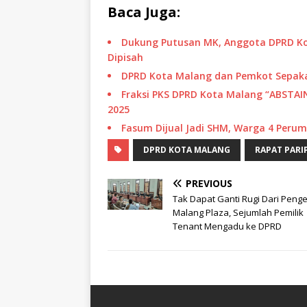
Baca Juga:
Dukung Putusan MK, Anggota DPRD Ko
Dipisah
DPRD Kota Malang dan Pemkot Sepakat
Fraksi PKS DPRD Kota Malang “ABSTA
2025
Fasum Dijual Jadi SHM, Warga 4 Per
DPRD KOTA MALANG
RAPAT PARI
PREVIOUS
Tak Dapat Ganti Rugi Dari Peng
Malang Plaza, Sejumlah Pemilik
Tenant Mengadu ke DPRD