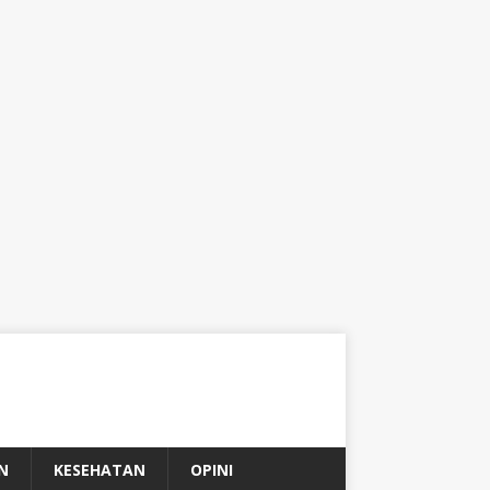
N
KESEHATAN
OPINI