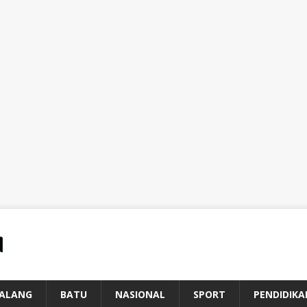
ALANG
BATU
NASIONAL
SPORT
PENDIDIKA