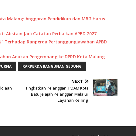
ta Malang: Anggaran Pendidikan dan MBG Harus
: Abstain Jadi Catatan Perbaikan APBD 2027
IN” Terhadap Ranperda Pertanggungjawaban APBD
umahan Adukan Pengembang ke DPRD Kota Malang
PURNA
RARPERDA BANGUNAN GEDUNG
NEXT
elolaan
Tingkatkan Pelanggan, PDAM Kota
Batu Jelajah Pelanggan Melalui
Layanan Keliling