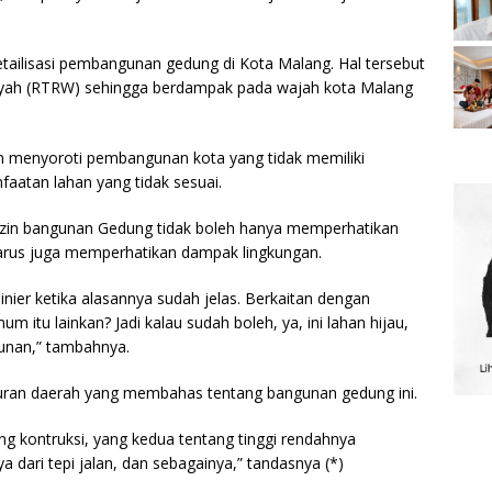
etailisasi pembangunan gedung di Kota Malang. Hal tersebut
yah (RTRW) sehingga berdampak pada wajah kota Malang
 menyoroti pembangunan kota yang tidak memiliki
faatan lahan yang tidak sesuai.
in bangunan Gedung tidak boleh hanya memperhatikan
 harus juga memperhatikan dampak lingkungan.
inier ketika alasannya sudah jelas. Berkaitan dengan
m itu lainkan? Jadi kalau sudah boleh, ya, ini lahan hijau,
ngunan,” tambahnya.
uran daerah yang membahas tentang bangunan gedung ini.
ng kontruksi, yang kedua tentang tinggi rendahnya
dari tepi jalan, dan sebagainya,” tandasnya (*)