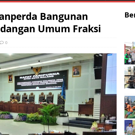
Ranperda Bangunan
Be
andangan Umum Fraksi
0