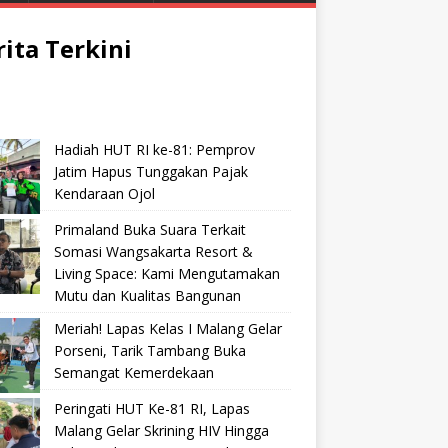
rita Terkini
Hadiah HUT RI ke-81: Pemprov
Jatim Hapus Tunggakan Pajak
Kendaraan Ojol
Primaland Buka Suara Terkait
Somasi Wangsakarta Resort &
Living Space: Kami Mengutamakan
Mutu dan Kualitas Bangunan
Meriah! Lapas Kelas I Malang Gelar
Porseni, Tarik Tambang Buka
Semangat Kemerdekaan
Peringati HUT Ke-81 RI, Lapas
Malang Gelar Skrining HIV Hingga