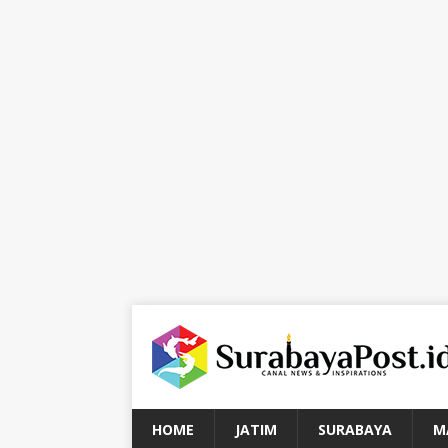
HOME
JATIM
SURABAYA
M