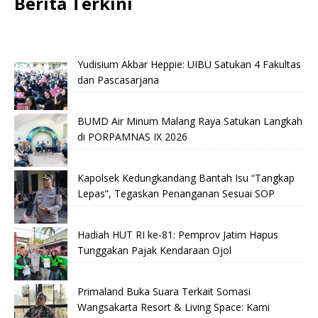
Berita Terkini
Yudisium Akbar Heppie: UIBU Satukan 4 Fakultas
dan Pascasarjana
BUMD Air Minum Malang Raya Satukan Langkah
di PORPAMNAS IX 2026
Kapolsek Kedungkandang Bantah Isu “Tangkap
Lepas”, Tegaskan Penanganan Sesuai SOP
Hadiah HUT RI ke-81: Pemprov Jatim Hapus
Tunggakan Pajak Kendaraan Ojol
Primaland Buka Suara Terkait Somasi
Wangsakarta Resort & Living Space: Kami