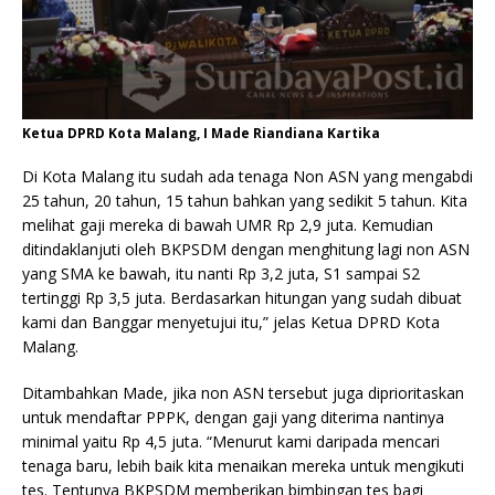
Ketua DPRD Kota Malang, I Made Riandiana Kartika
Di Kota Malang itu sudah ada tenaga Non ASN yang mengabdi
25 tahun, 20 tahun, 15 tahun bahkan yang sedikit 5 tahun. Kita
melihat gaji mereka di bawah UMR Rp 2,9 juta. Kemudian
ditindaklanjuti oleh BKPSDM dengan menghitung lagi non ASN
yang SMA ke bawah, itu nanti Rp 3,2 juta, S1 sampai S2
tertinggi Rp 3,5 juta. Berdasarkan hitungan yang sudah dibuat
kami dan Banggar menyetujui itu,” jelas Ketua DPRD Kota
Malang.
Ditambahkan Made, jika non ASN tersebut juga diprioritaskan
untuk mendaftar PPPK, dengan gaji yang diterima nantinya
minimal yaitu Rp 4,5 juta. “Menurut kami daripada mencari
tenaga baru, lebih baik kita menaikan mereka untuk mengikuti
tes. Tentunya BKPSDM memberikan bimbingan tes bagi