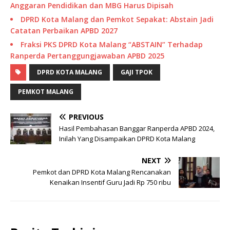
Anggaran Pendidikan dan MBG Harus Dipisah
DPRD Kota Malang dan Pemkot Sepakat: Abstain Jadi
Catatan Perbaikan APBD 2027
Fraksi PKS DPRD Kota Malang “ABSTAIN” Terhadap
Ranperda Pertanggungjawaban APBD 2025
DPRD KOTA MALANG
GAJI TPOK
PEMKOT MALANG
PREVIOUS
Hasil Pembahasan Banggar Ranperda APBD 2024,
Inilah Yang Disampaikan DPRD Kota Malang
NEXT
Pemkot dan DPRD Kota Malang Rencanakan
Kenaikan Insentif Guru Jadi Rp 750 ribu