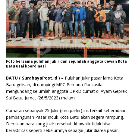
Foto bersama puluhan Jukir dan sejumlah anggota dewan Kota
Batu usai koordinasi
BATU ( SurabayaPost.id ) –
Puluhan Jukir pasar lama Kota
Batu gelisah, di dampingi MPC Pemuda Pancasila
mengundang sejumlah anggota DPRD curhat di Ayam Geprek
Sai Batu, Jumat (26/5/2023) malam.
Curhatan sebanyak 25 Jukir (juru parkir) ini, terkait keberadaan
pembangunan Pasar Induk Kota Batu akan segera rampung.
Demikian para sang jukir tersebut, khawatir tidak bisa
beraktifitas seperti sebelumnya sebagai Jukir diarea pasar.