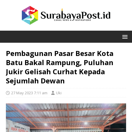
Pembagunan Pasar Besar Kota
Batu Bakal Rampung, Puluhan
Jukir Gelisah Curhat Kepada
Sejumlah Dewan
27 May 2023 7:11 am
Uki