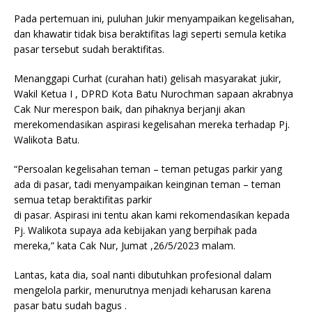
Pada pertemuan ini, puluhan Jukir menyampaikan kegelisahan,
dan khawatir tidak bisa beraktifitas lagi seperti semula ketika
pasar tersebut sudah beraktifitas.
Menanggapi Curhat (curahan hati) gelisah masyarakat jukir,
Wakil Ketua I , DPRD Kota Batu Nurochman sapaan akrabnya
Cak Nur merespon baik, dan pihaknya berjanji akan
merekomendasikan aspirasi kegelisahan mereka terhadap Pj.
Walikota Batu.
“Persoalan kegelisahan teman – teman petugas parkir yang
ada di pasar, tadi menyampaikan keinginan teman – teman
semua tetap beraktifitas parkir
di pasar. Aspirasi ini tentu akan kami rekomendasikan kepada
Pj. Walikota supaya ada kebijakan yang berpihak pada
mereka,” kata Cak Nur, Jumat ,26/5/2023 malam.
Lantas, kata dia, soal nanti dibutuhkan profesional dalam
mengelola parkir, menurutnya menjadi keharusan karena
pasar batu sudah bagus .