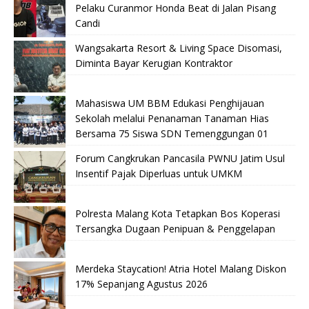
Pelaku Curanmor Honda Beat di Jalan Pisang
Candi
Wangsakarta Resort & Living Space Disomasi,
Diminta Bayar Kerugian Kontraktor
Mahasiswa UM BBM Edukasi Penghijauan
Sekolah melalui Penanaman Tanaman Hias
Bersama 75 Siswa SDN Temenggungan 01
Forum Cangkrukan Pancasila PWNU Jatim Usul
Insentif Pajak Diperluas untuk UMKM
Polresta Malang Kota Tetapkan Bos Koperasi
Tersangka Dugaan Penipuan & Penggelapan
Merdeka Staycation! Atria Hotel Malang Diskon
17% Sepanjang Agustus 2026