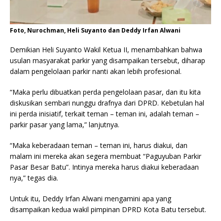
Foto, Nurochman, Heli Suyanto dan Deddy Irfan Alwani
Demikian Heli Suyanto Wakil Ketua II, menambahkan bahwa
usulan masyarakat parkir yang disampaikan tersebut, diharap
dalam pengelolaan parkir nanti akan lebih profesional.
“Maka perlu dibuatkan perda pengelolaan pasar, dan itu kita
diskusikan sembari nunggu drafnya dari DPRD. Kebetulan hal
ini perda inisiatif, terkait teman – teman ini, adalah teman –
parkir pasar yang lama,” lanjutnya.
“Maka keberadaan teman – teman ini, harus diakui, dan
malam ini mereka akan segera membuat “Paguyuban Parkir
Pasar Besar Batu”. Intinya mereka harus diakui keberadaan
nya,” tegas dia.
Untuk itu, Deddy Irfan Alwani mengamini apa yang
disampaikan kedua wakil pimpinan DPRD Kota Batu tersebut.