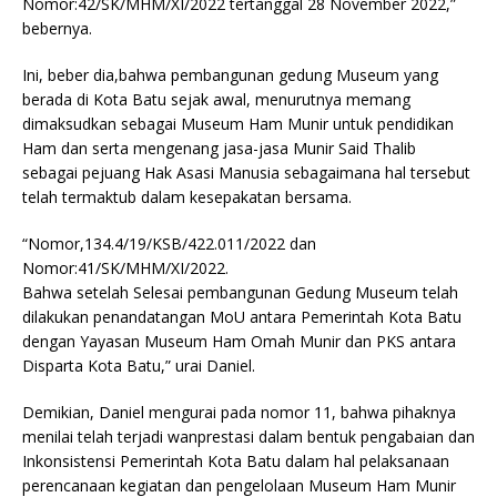
Nomor:42/SK/MHM/XI/2022 tertanggal 28 November 2022,”
bebernya.
Ini, beber dia,bahwa pembangunan gedung Museum yang
berada di Kota Batu sejak awal, menurutnya memang
dimaksudkan sebagai Museum Ham Munir untuk pendidikan
Ham dan serta mengenang jasa-jasa Munir Said Thalib
sebagai pejuang Hak Asasi Manusia sebagaimana hal tersebut
telah termaktub dalam kesepakatan bersama.
“Nomor,134.4/19/KSB/422.011/2022 dan
Nomor:41/SK/MHM/XI/2022.
Bahwa setelah Selesai pembangunan Gedung Museum telah
dilakukan penandatangan MoU antara Pemerintah Kota Batu
dengan Yayasan Museum Ham Omah Munir dan PKS antara
Disparta Kota Batu,” urai Daniel.
Demikian, Daniel mengurai pada nomor 11, bahwa pihaknya
menilai telah terjadi wanprestasi dalam bentuk pengabaian dan
Inkonsistensi Pemerintah Kota Batu dalam hal pelaksanaan
perencanaan kegiatan dan pengelolaan Museum Ham Munir