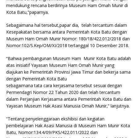
mendukung rencana berdirinya Museum Ham Omah Munir di
Kota Batu,”paparnya.
Sebagaimana hal tersebut,papar dia, telah tercantum dalam
Kesepakatan bersama antara Pemerintah Kota Batu dengan
Museum Ham Omah Munir Nomor: 180/18/422.012/2018 dan
Nomor:102/S.Kep/OM/XI/2018 tertanggal 10 Desember 2018.
“Bahwa pembangunan Museum Ham Munir Kota Batu adalah
atas inisiatif Yayasan Museum Ham Omah Munir yang
diajukan ke Pemerintah Provinsi Jawa Timur dan bekerja sama
dengan Pemerintah Kota Batu
sebagaimana tata cara kerjasama tersebut sesuai dengan
Permendagri Nomor 22 Tahun 2020 dan telah tercantum
dalam Perjanjian Kerjasama antara Pemerintah Kota Batu dan
Yayasan Museum Hak Asasi Manusia Omah Munir,” lanjutnya.
“Tentang penyelenggaraan ekshibisi dan kegiatan
pembelajaran Hak Asasi Manusia di Museum Ham Munir Kota
Batu, Nomor:134.4/09/PKS/422.011/2022 dan