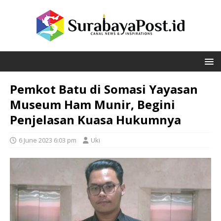
Pemkot Batu di Somasi Yayasan
Museum Ham Munir, Begini
Penjelasan Kuasa Hukumnya
6 June 2023 6:03 pm
Uki