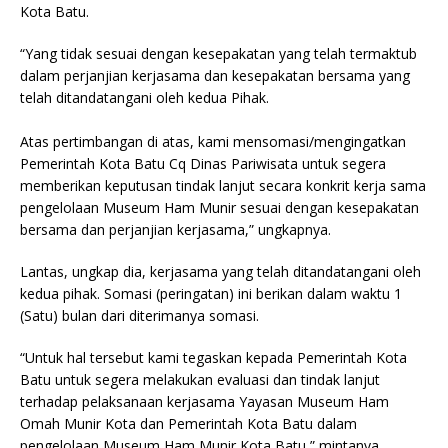
Kota Batu.
“Yang tidak sesuai dengan kesepakatan yang telah termaktub
dalam perjanjian kerjasama dan kesepakatan bersama yang
telah ditandatangani oleh kedua Pihak.
Atas pertimbangan di atas, kami mensomasi/mengingatkan
Pemerintah Kota Batu Cq Dinas Pariwisata untuk segera
memberikan keputusan tindak lanjut secara konkrit kerja sama
pengelolaan Museum Ham Munir sesuai dengan kesepakatan
bersama dan perjanjian kerjasama,” ungkapnya.
Lantas, ungkap dia, kerjasama yang telah ditandatangani oleh
kedua pihak. Somasi (peringatan) ini berikan dalam waktu 1
(Satu) bulan dari diterimanya somasi.
“Untuk hal tersebut kami tegaskan kepada Pemerintah Kota
Batu untuk segera melakukan evaluasi dan tindak lanjut
terhadap pelaksanaan kerjasama Yayasan Museum Ham
Omah Munir Kota dan Pemerintah Kota Batu dalam
pengelolaan Museum Ham Munir Kota Batu,” mintanya.