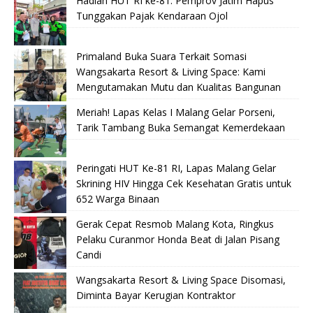
Hadiah HUT RI ke-81: Pemprov Jatim Hapus
Tunggakan Pajak Kendaraan Ojol
Primaland Buka Suara Terkait Somasi
Wangsakarta Resort & Living Space: Kami
Mengutamakan Mutu dan Kualitas Bangunan
Meriah! Lapas Kelas I Malang Gelar Porseni,
Tarik Tambang Buka Semangat Kemerdekaan
Peringati HUT Ke-81 RI, Lapas Malang Gelar
Skrining HIV Hingga Cek Kesehatan Gratis untuk
652 Warga Binaan
Gerak Cepat Resmob Malang Kota, Ringkus
Pelaku Curanmor Honda Beat di Jalan Pisang
Candi
Wangsakarta Resort & Living Space Disomasi,
Diminta Bayar Kerugian Kontraktor