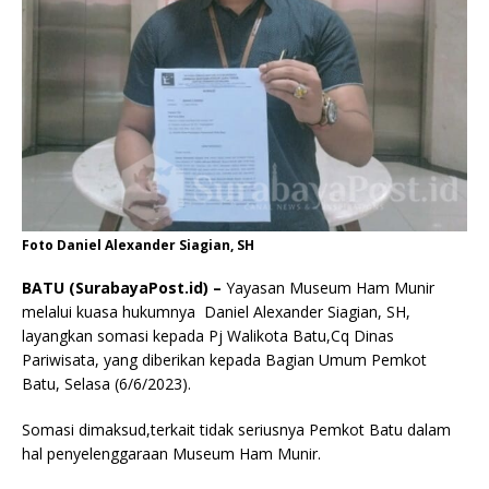
Foto Daniel Alexander Siagian, SH
BATU (SurabayaPost.id) –
Yayasan Museum Ham Munir
melalui kuasa hukumnya Daniel Alexander Siagian, SH,
layangkan somasi kepada Pj Walikota Batu,Cq Dinas
Pariwisata, yang diberikan kepada Bagian Umum Pemkot
Batu, Selasa (6/6/2023).
Somasi dimaksud,terkait tidak seriusnya Pemkot Batu dalam
hal penyelenggaraan Museum Ham Munir.