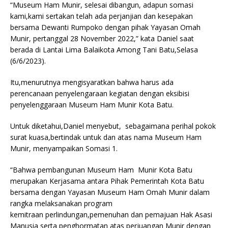
“Museum Ham Munir, selesai dibangun, adapun somasi
kami,kami sertakan telah ada perjanjian dan kesepakan
bersama Dewanti Rumpoko dengan pihak Yayasan Omah
Munir, pertanggal 28 November 2022,” kata Daniel saat
berada di Lantai Lima Balaikota Among Tani Batu,Selasa
(6/6/2023).
Itu,menurutnya mengisyaratkan bahwa harus ada
perencanaan penyelengaraan kegiatan dengan eksibisi
penyelenggaraan Museum Ham Munir Kota Batu.
Untuk diketahui,Daniel menyebut, sebagaimana perihal pokok
surat kuasa,bertindak untuk dan atas nama Museum Ham
Munir, menyampaikan Somasi 1.
“Bahwa pembangunan Museum Ham Munir Kota Batu
merupakan Kerjasama antara Pihak Pemerintah Kota Batu
bersama dengan Yayasan Museum Ham Omah Munir dalam
rangka melaksanakan program
kemitraan perlindungan,pemenuhan dan pemajuan Hak Asasi
Manusia serta penghormatan atas perjuangan Munir dengan