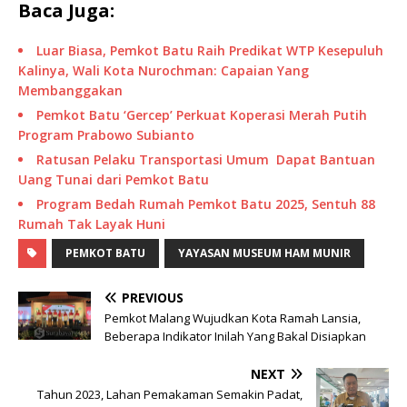
Baca Juga:
Luar Biasa, Pemkot Batu Raih Predikat WTP Kesepuluh
Kalinya, Wali Kota Nurochman: Capaian Yang
Membanggakan
Pemkot Batu ‘Gercep’ Perkuat Koperasi Merah Putih
Program Prabowo Subianto
Ratusan Pelaku Transportasi Umum Dapat Bantuan
Uang Tunai dari Pemkot Batu
Program Bedah Rumah Pemkot Batu 2025, Sentuh 88
Rumah Tak Layak Huni
PEMKOT BATU
YAYASAN MUSEUM HAM MUNIR
PREVIOUS
Pemkot Malang Wujudkan Kota Ramah Lansia,
Beberapa Indikator Inilah Yang Bakal Disiapkan
NEXT
Tahun 2023, Lahan Pemakaman Semakin Padat,