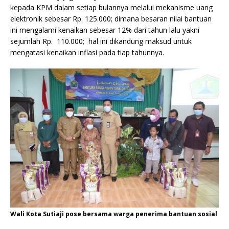
kepada KPM dalam setiap bulannya melalui mekanisme uang
elektronik sebesar Rp. 125.000; dimana besaran nilai bantuan
ini mengalami kenaikan sebesar 12% dari tahun lalu yakni
sejumlah Rp. 110.000; hal ini dikandung maksud untuk
mengatasi kenaikan inflasi pada tiap tahunnya.
Wali Kota Sutiaji pose bersama warga penerima bantuan sosial