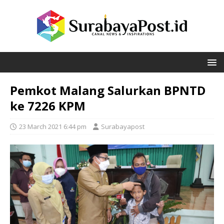
Pemkot Malang Salurkan BPNTD
ke 7226 KPM
23 March 2021 6:44 pm
Surabayapost