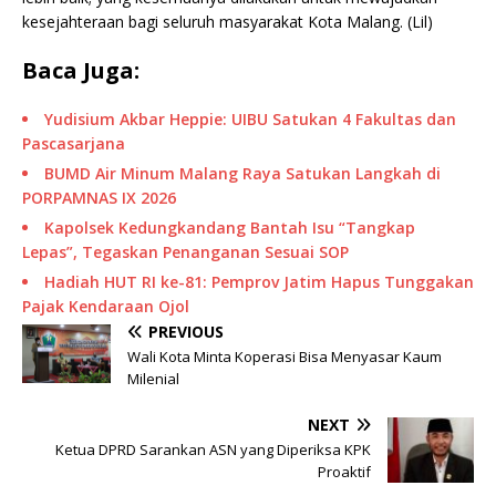
kesejahteraan bagi seluruh masyarakat Kota Malang. (Lil)
Baca Juga:
Yudisium Akbar Heppie: UIBU Satukan 4 Fakultas dan
Pascasarjana
BUMD Air Minum Malang Raya Satukan Langkah di
PORPAMNAS IX 2026
Kapolsek Kedungkandang Bantah Isu “Tangkap
Lepas”, Tegaskan Penanganan Sesuai SOP
Hadiah HUT RI ke-81: Pemprov Jatim Hapus Tunggakan
Pajak Kendaraan Ojol
PREVIOUS
Wali Kota Minta Koperasi Bisa Menyasar Kaum
Milenial
NEXT
Ketua DPRD Sarankan ASN yang Diperiksa KPK
Proaktif