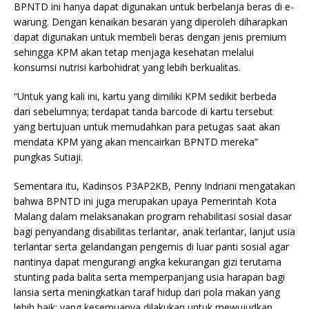
BPNTD ini hanya dapat digunakan untuk berbelanja beras di e-
warung. Dengan kenaikan besaran yang diperoleh diharapkan
dapat digunakan untuk membeli beras dengan jenis premium
sehingga KPM akan tetap menjaga kesehatan melalui
konsumsi nutrisi karbohidrat yang lebih berkualitas.
“Untuk yang kali ini, kartu yang dimiliki KPM sedikit berbeda
dari sebelumnya; terdapat tanda barcode di kartu tersebut
yang bertujuan untuk memudahkan para petugas saat akan
mendata KPM yang akan mencairkan BPNTD mereka”
pungkas Sutiaji.
Sementara itu, Kadinsos P3AP2KB, Penny Indriani mengatakan
bahwa BPNTD ini juga merupakan upaya Pemerintah Kota
Malang dalam melaksanakan program rehabilitasi sosial dasar
bagi penyandang disabilitas terlantar, anak terlantar, lanjut usia
terlantar serta gelandangan pengemis di luar panti sosial agar
nantinya dapat mengurangi angka kekurangan gizi terutama
stunting pada balita serta memperpanjang usia harapan bagi
lansia serta meningkatkan taraf hidup dari pola makan yang
lebih baik; yang kesemuanya dilakukan untuk mewujudkan