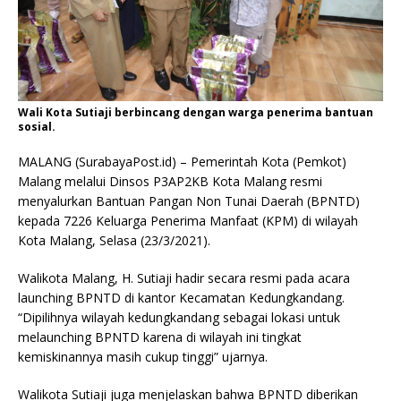
Wali Kota Sutiaji berbincang dengan warga penerima bantuan
sosial.
MALANG (SurabayaPost.id) – Pemerintah Kota (Pemkot)
Malang melalui Dinsos P3AP2KB Kota Malang resmi
menyalurkan Bantuan Pangan Non Tunai Daerah (BPNTD)
kepada 7226 Keluarga Penerima Manfaat (KPM) di wilayah
Kota Malang, Selasa (23/3/2021).
Walikota Malang, H. Sutiaji hadir secara resmi pada acara
launching BPNTD di kantor Kecamatan Kedungkandang.
“Dipilihnya wilayah kedungkandang sebagai lokasi untuk
melaunching BPNTD karena di wilayah ini tingkat
kemiskinannya masih cukup tinggi” ujarnya.
Walikota Sutiaji juga menjelaskan bahwa BPNTD diberikan