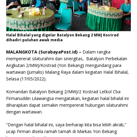
Halal Bihalal yang digelar Batalyon Bekang 2 MWJ Kostrad
dihadiri puluhan awak media
MALANGKOTA (SurabayaPost.id) –
Dalam rangka
mempererat silaturahmi dan sinergitas, Batalyon Perbekalan
Angkutan 2/MWJ/Kostrad (Yon Bekang) mengundang para
wartawan (Jurnalis) Malang Raya dalam kegiatan Halal Bihalal,
Selasa (17/05/2022).
Komandan Batalyon Bekang 2/MWJ/2 Kostrad Letkol Cba
Firmanuddin Lilawangsa mengatakan, kegiatan halal bihalal ini
diharapkan dapat semakin mempererat hubungan silaturahmi
dengan wartawan.
“Dengan halal bihalal ini, saya berharap kita bisa lebih akrab,”
ucap Firman disela ramah tamah di Markas Yon Bekang