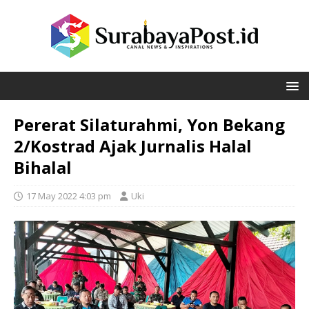
Pererat Silaturahmi, Yon Bekang
2/Kostrad Ajak Jurnalis Halal
Bihalal
17 May 2022 4:03 pm
Uki