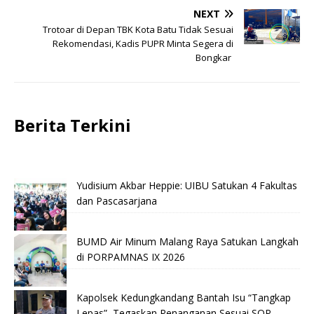
NEXT
Trotoar di Depan TBK Kota Batu Tidak Sesuai
Rekomendasi, Kadis PUPR Minta Segera di
Bongkar
Berita Terkini
Yudisium Akbar Heppie: UIBU Satukan 4 Fakultas
dan Pascasarjana
BUMD Air Minum Malang Raya Satukan Langkah
di PORPAMNAS IX 2026
Kapolsek Kedungkandang Bantah Isu “Tangkap
Lepas”, Tegaskan Penanganan Sesuai SOP