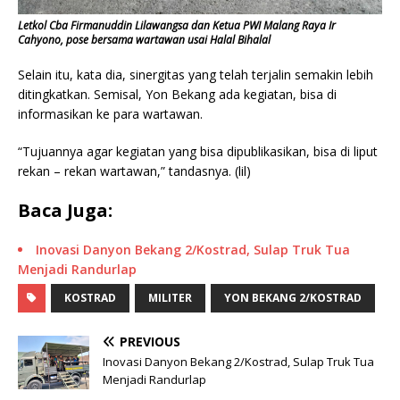
Letkol Cba Firmanuddin Lilawangsa dan Ketua PWI Malang Raya Ir
Cahyono, pose bersama wartawan usai Halal Bihalal
Selain itu, kata dia, sinergitas yang telah terjalin semakin lebih
ditingkatkan. Semisal, Yon Bekang ada kegiatan, bisa di
informasikan ke para wartawan.
“Tujuannya agar kegiatan yang bisa dipublikasikan, bisa di liput
rekan – rekan wartawan,” tandasnya. (lil)
Baca Juga:
Inovasi Danyon Bekang 2/Kostrad, Sulap Truk Tua
Menjadi Randurlap
KOSTRAD
MILITER
YON BEKANG 2/KOSTRAD
PREVIOUS
Inovasi Danyon Bekang 2/Kostrad, Sulap Truk Tua
Menjadi Randurlap