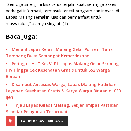
“Semoga sinergi ini bisa terus terjalin kuat, sehingga akses
berbagai informasi, termasuk terkait program dan inovasi di
Lapas Malang semakin luas dan bermanfaat untuk
masyarakat,” ujarnya singkat. (lil).
Baca Juga:
Meriah! Lapas Kelas I Malang Gelar Porseni, Tarik
Tambang Buka Semangat Kemerdekaan
Peringati HUT Ke-81 RI, Lapas Malang Gelar Skrining
HIV Hingga Cek Kesehatan Gratis untuk 652 Warga
Binaan
Disambut Antusias Warga, Lapas Malang Hadirkan
Layanan Kesehatan Gratis & Karya Warga Binaan di CFD
Ijen
Tinjau Lapas Kelas I Malang, Sekjen Imipas Pastikan
Standar Pelayanan Terpenuhi
LAPAS KELAS 1 MALANG