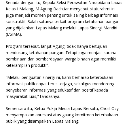
Senada dengan itu, Kepala Seksi Perawatan Narapidana Lapas
Kelas I Malang, M Agung Bachtiar menyebut silaturahmi ini
juga menjadi momen penting untuk saling berbagi informasi
konstruktif. Salah satunya terkait program ketahanan pangan
yang dijalankan Lapas Malang melalui Lapas Sinergi Mandiri
(L’SIMA).
Program tersebut, lanjut Agung, tidak hanya bertujuan
mendukung ketahanan pangan. Tetapi juga menjadi sarana
pembinaan dan pemberdayaan warga binaan agar memiliki
keterampilan produktif.
“Melalui penguatan sinergi ini, kami berharap keterbukaan
informasi publik dapat terus terjaga, sekaligus mendorong
penyebaran informasi yang edukatif dan positif kepada
masyarakat luas,” tandasnya.
Sementara itu, Ketua Pokja Media Lapas Bersatu, Cholil Ozy
menyampaikan apresiasi atas gaung komitmen keterbukaan
publik yang disampaikan Lapas Malang.