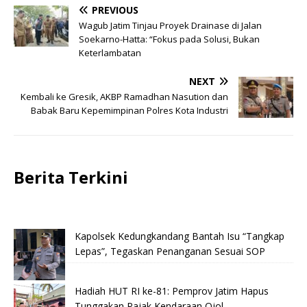
PREVIOUS
Wagub Jatim Tinjau Proyek Drainase di Jalan
Soekarno-Hatta: “Fokus pada Solusi, Bukan
Keterlambatan
NEXT
Kembali ke Gresik, AKBP Ramadhan Nasution dan
Babak Baru Kepemimpinan Polres Kota Industri
Berita Terkini
Kapolsek Kedungkandang Bantah Isu “Tangkap
Lepas”, Tegaskan Penanganan Sesuai SOP
Hadiah HUT RI ke-81: Pemprov Jatim Hapus
Tunggakan Pajak Kendaraan Ojol