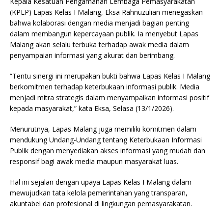
Kepala Kesatuan Pengamanan Lembaga Pemasyarakatan
(KPLP) Lapas Kelas I Malang, Eksa Rahnuzulian menegaskan
bahwa kolaborasi dengan media menjadi bagian penting
dalam membangun kepercayaan publik. Ia menyebut Lapas
Malang akan selalu terbuka terhadap awak media dalam
penyampaian informasi yang akurat dan berimbang.
“Tentu sinergi ini merupakan bukti bahwa Lapas Kelas I Malang
berkomitmen terhadap keterbukaan informasi publik. Media
menjadi mitra strategis dalam menyampaikan informasi positif
kepada masyarakat,” kata Eksa, Selasa (13/1/2026).
Menurutnya, Lapas Malang juga memiliki komitmen dalam
mendukung Undang-Undang tentang Keterbukaan Informasi
Publik dengan menyediakan akses informasi yang mudah dan
responsif bagi awak media maupun masyarakat luas.
Hal ini sejalan dengan upaya Lapas Kelas I Malang dalam
mewujudkan tata kelola pemerintahan yang transparan,
akuntabel dan profesional di lingkungan pemasyarakatan.