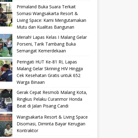
Primaland Buka Suara Terkait
Somasi Wangsakarta Resort &
Living Space: Kami Mengutamakan
Mutu dan Kualitas Bangunan
Meriah! Lapas Kelas I Malang Gelar
Porseni, Tarik Tambang Buka
Semangat Kemerdekaan
Peringati HUT Ke-81 RI, Lapas
Malang Gelar Skrining HIV Hingga
Cek Kesehatan Gratis untuk 652
Warga Binaan
Gerak Cepat Resmob Malang Kota,
Ringkus Pelaku Curanmor Honda
Beat di Jalan Pisang Candi
Wangsakarta Resort & Living Space
Disomasi, Diminta Bayar Kerugian
Kontraktor