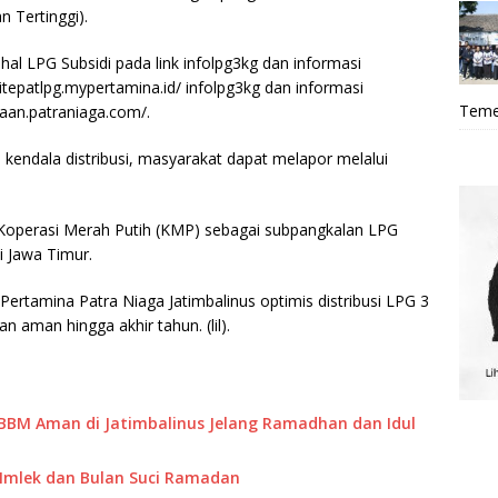
 Tertinggi).
al LPG Subsidi pada link infolpg3kg dan informasi
itepatlpg.mypertamina.id/ infolpg3kg dan informasi
Teme
raan.patraniaga.com/.
kendala distribusi, masyarakat dapat melapor melalui
operasi Merah Putih (KMP) sebagai subpangkalan LPG
i Jawa Timur.
rtamina Patra Niaga Jatimbalinus optimis distribusi LPG 3
n aman hingga akhir tahun. (lil).
 BBM Aman di Jatimbalinus Jelang Ramadhan dan Idul
Imlek dan Bulan Suci Ramadan