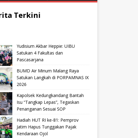
rita Terkini
Yudisium Akbar Heppie: UIBU
Satukan 4 Fakultas dan
Pascasarjana
BUMD Air Minum Malang Raya
Satukan Langkah di PORPAMNAS IX
2026
Kapolsek Kedungkandang Bantah
Isu “Tangkap Lepas”, Tegaskan
Penanganan Sesuai SOP
Hadiah HUT RI ke-81: Pemprov
Jatim Hapus Tunggakan Pajak
Kendaraan Ojol