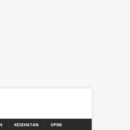
N
KESEHATAN
OPINI