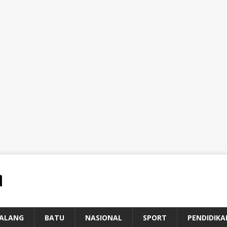
ALANG
BATU
NASIONAL
SPORT
PENDIDIKA