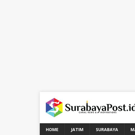
HOME
JATIM
SURABAYA
M