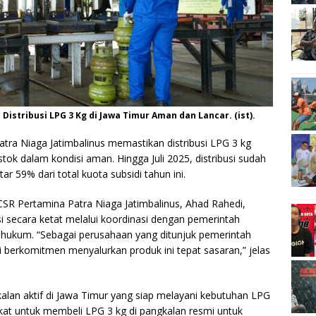
istribusi LPG 3 Kg di Jawa Timur Aman dan Lancar. (ist).
tra Niaga Jatimbalinus memastikan distribusi LPG 3 kg
stok dalam kondisi aman. Hingga Juli 2025, distribusi sudah
ar 59% dari total kuota subsidi tahun ini.
SR Pertamina Patra Niaga Jatimbalinus, Ahad Rahedi,
i secara ketat melalui koordinasi dengan pemerintah
 hukum. “Sebagai perusahaan yang ditunjuk pemerintah
 berkomitmen menyalurkan produk ini tepat sasaran,” jelas
kalan aktif di Jawa Timur yang siap melayani kebutuhan LPG
t untuk membeli LPG 3 kg di pangkalan resmi untuk