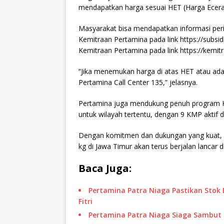
mendapatkan harga sesuai HET (Harga Eceran
Masyarakat bisa mendapatkan informasi perih
Kemitraan Pertamina pada link https://subsid
Kemitraan Pertamina pada link https://kemit
“Jika menemukan harga di atas HET atau ada 
Pertamina Call Center 135,” jelasnya.
Pertamina juga mendukung penuh program K
untuk wilayah tertentu, dengan 9 KMP aktif d
Dengan komitmen dan dukungan yang kuat, Pe
kg di Jawa Timur akan terus berjalan lancar da
Baca Juga:
Pertamina Patra Niaga Pastikan Stok
Fitri
Pertamina Patra Niaga Siaga Sambut 