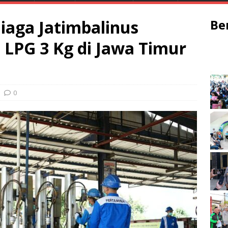
iaga Jatimbalinus
Be
i LPG 3 Kg di Jawa Timur
0