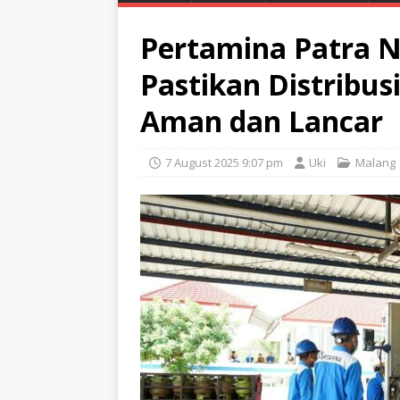
Pertamina Patra N
Pastikan Distribus
Aman dan Lancar
7 August 2025 9:07 pm
Uki
Malang