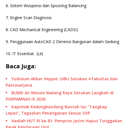
6. Sistem Wuspensi dan Spooring Balancing
7. Engine Scan Diagnosis
8. CAD Mechanical Engineering (CADD)
9. Penggunaan AutoCAD 2 Dimensi Bangunan dalam Gedung
10. IT Essential. (Lil)
Baca Juga:
Yudisium Akbar Heppie: UIBU Satukan 4 Fakultas dan
Pascasarjana
BUMD Air Minum Malang Raya Satukan Langkah di
PORPAMNAS IX 2026
Kapolsek Kedungkandang Bantah Isu “Tangkap
Lepas”, Tegaskan Penanganan Sesuai SOP
Hadiah HUT RI ke-81: Pemprov Jatim Hapus Tunggakan
Pajak Kendaraan Ojol