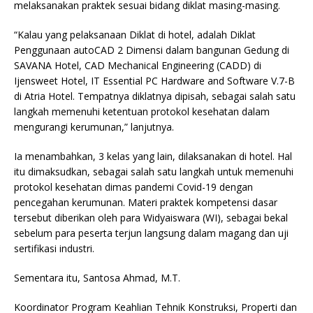
melaksanakan praktek sesuai bidang diklat masing-masing.
“Kalau yang pelaksanaan Diklat di hotel, adalah Diklat
Penggunaan autoCAD 2 Dimensi dalam bangunan Gedung di
SAVANA Hotel, CAD Mechanical Engineering (CADD) di
Ijensweet Hotel, IT Essential PC Hardware and Software V.7-B
di Atria Hotel. Tempatnya diklatnya dipisah, sebagai salah satu
langkah memenuhi ketentuan protokol kesehatan dalam
mengurangi kerumunan,” lanjutnya.
Ia menambahkan, 3 kelas yang lain, dilaksanakan di hotel. Hal
itu dimaksudkan, sebagai salah satu langkah untuk memenuhi
protokol kesehatan dimas pandemi Covid-19 dengan
pencegahan kerumunan. Materi praktek kompetensi dasar
tersebut diberikan oleh para Widyaiswara (WI), sebagai bekal
sebelum para peserta terjun langsung dalam magang dan uji
sertifikasi industri.
Sementara itu, Santosa Ahmad, M.T.
Koordinator Program Keahlian Tehnik Konstruksi, Properti dan