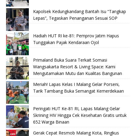
Kapolsek Kedungkandang Bantah Isu “Tangkap
Lepas”, Tegaskan Penanganan Sesuai SOP
Hadiah HUT RI ke-81: Pemprov Jatim Hapus
Tunggakan Pajak Kendaraan Ojol
Primaland Buka Suara Terkait Somasi
Wangsakarta Resort & Living Space: Kami
Mengutamakan Mutu dan Kualitas Bangunan
Meriah! Lapas Kelas I Malang Gelar Porseni,
Tarik Tambang Buka Semangat Kemerdekaan
Peringati HUT Ke-81 RI, Lapas Malang Gelar
Skrining HIV Hingga Cek Kesehatan Gratis untuk
652 Warga Binaan
Gerak Cepat Resmob Malang Kota, Ringkus