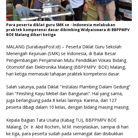
Para peserta diklat guru SMK se - Indonesia melakukan
praktek kompetensi dasar dibimbing Widyaiswara di BBPPMPV
BOE Malang dihari ketiga
MALANG (SurabayaPost.id) – Peserta Diklat Guru Sekolah
Menengah Kejuruan (SMK) se Indonesia, di Balai Besar
Pengembangan Penjaminan Mutu Pendidikan Vokasi Bidang
Otomotif dan Elektronika Malang (BBPPMPV BOE) Malang,
hari ketiga memasuki tahapan praktek kompetensi dasar.
Salah satunya, pada Diklat ”Instalasi Plambing Dalam Gedung”
dan “Finishing Kayu Mebel dan Bangunan”. Hal yang sama,
juga berlangsung pada 8 kelas lainnya. Karena, dari 127
peserta dibagi dalam 10 kelas, dengan bidang masing masing.
Kepala Bagian Tata Usaha (Kabag TU), BBPPMPV BOE
Malang, Dr. Ir. Abd Rochim, M.M. menjelaskan, sampai di hari
ke tiga, para peserta sudah pada semangat dan disibukkan