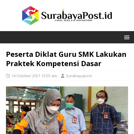
Peserta Diklat Guru SMK Lakukan
Praktek Kompetensi Dasar
14 October 2021 12:55 am
Surabayapost