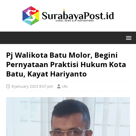
Pj Walikota Batu Molor, Begini
Pernyataan Praktisi Hukum Kota
Batu, Kayat Hariyanto
8 January 2023 8:07 pm
Uki