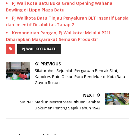
Pj Wali Kota Batu Buka Grand Opening Wahana
Bowling di Lippo Plaza Batu
Pj Walikota Batu Tinjau Penyaluran BLT Insentif Lansia
dan Insentif Disabilitas Tahap 2
Kemandirian Pangan, Pj.Walikota: Melalui P21L
Diharapkan Masyarakat Semakin Produktif
PJ WALIKOTA BATU
PREVIOUS
Silaturahmi Sejumlah Perguruan Pencak Silat,
Kapolres Batu Oskar: Para Pendekar di Kota Batu
Guyup Rukun
NEXT
SMPN 1 Madiun Merestorasi Ribuan Lembar
Dokumen Penting Sejak Tahun 1942