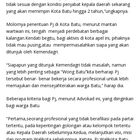
tidak sesuai dengan kondisi penjabat kepala daerah sekarang
yang akan memimpin Kota Batu hingga 2 tahun,”ungkapnya.
Molornya penentuan Pj di Kota Batu, menurut mantan
wartwan ini, tengah menjadi perdebatan berbagai
kalangan.Kendati begitu, bagi aktivis di kota apel ini, pihaknya
tidak mau pusing,atau mempermasalahkan siapa yang akan
ditunjuk oleh Kemendagri.
“Siapapun yang ditunjuk Kemendagri tidak masalah, namun
yang lebih penting sebagai “Wong Batu”kita berharap Pj
tersebut benar- benar bekerja secara profesional untuk lebih
memajukan dan mensejahterakan warga Batu,” harap dia.
Beberapa kriteria bagi Pj, menurut Advokad ini, yang diinginkan
bagi warga Batu.
“Pertama,seorang profesional yang tidak berafiliasi pada partai
tertentu, pada kepentingan golongan atau kelompok tertentu
atau Kepala Daerah sebelumnya.Kedua, melanjutkan visi, misi
dan program Walikota sebelumnya. Ketiga, Pj Walikota Batu