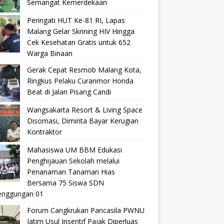
Semangat Kemerdekaan
Peringati HUT Ke-81 RI, Lapas
Malang Gelar Skrining HIV Hingga
Cek Kesehatan Gratis untuk 652
Warga Binaan
Gerak Cepat Resmob Malang Kota,
Ringkus Pelaku Curanmor Honda
Beat di Jalan Pisang Candi
Wangsakarta Resort & Living Space
Disomasi, Diminta Bayar Kerugian
Kontraktor
Mahasiswa UM BBM Edukasi
Penghijauan Sekolah melalui
Penanaman Tanaman Hias
Bersama 75 Siswa SDN
nggungan 01
Forum Cangkrukan Pancasila PWNU
Jatim Usul Insentif Pajak Diperluas