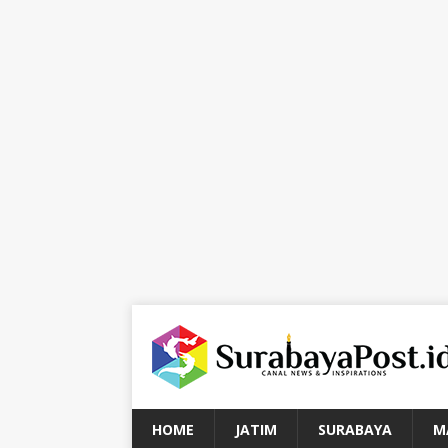
HOME
JATIM
SURABAYA
M