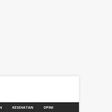
N
KESEHATAN
OPINI