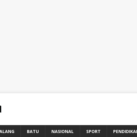
ALANG
BATU
NASIONAL
SPORT
PENDIDIKA