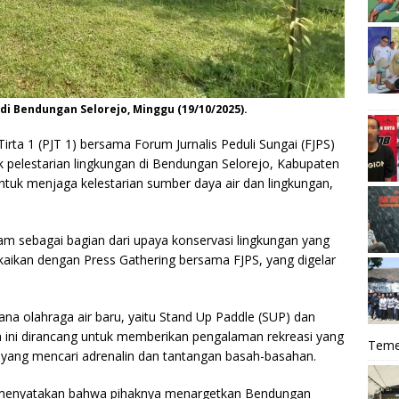
di Bendungan Selorejo, Minggu (19/10/2025).
irta 1 (PJT 1) bersama Forum Jurnalis Peduli Sungai (FJPS)
pelestarian lingkungan di Bendungan Selorejo, Kabupaten
untuk menjaga kelestarian sumber daya air dan lingkungan,
nam sebagai bagian dari upaya konservasi lingkungan yang
ngkaikan dengan Press Gathering bersama FJPS, yang digelar
na olahraga air baru, yaitu Stand Up Paddle (SUP) dan
ini dirancang untuk memberikan pengalaman rekreasi yang
Teme
yang mencari adrenalin dan tantangan basah-basahan.
i, menyatakan bahwa pihaknya menargetkan Bendungan