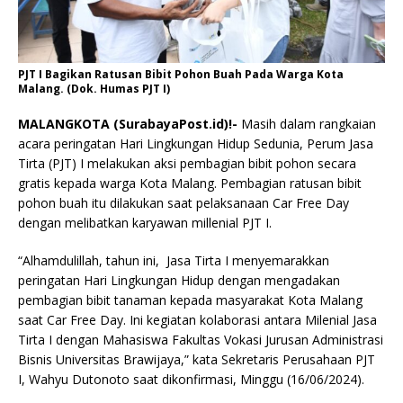
PJT I Bagikan Ratusan Bibit Pohon Buah Pada Warga Kota
Malang. (Dok. Humas PJT I)
MALANGKOTA (SurabayaPost.id)!-
Masih dalam rangkaian
acara peringatan Hari Lingkungan Hidup Sedunia, Perum Jasa
Tirta (PJT) I melakukan aksi pembagian bibit pohon secara
gratis kepada warga Kota Malang. Pembagian ratusan bibit
pohon buah itu dilakukan saat pelaksanaan Car Free Day
dengan melibatkan karyawan millenial PJT I.
“Alhamdulillah, tahun ini, Jasa Tirta I menyemarakkan
peringatan Hari Lingkungan Hidup dengan mengadakan
pembagian bibit tanaman kepada masyarakat Kota Malang
saat Car Free Day. Ini kegiatan kolaborasi antara Milenial Jasa
Tirta I dengan Mahasiswa Fakultas Vokasi Jurusan Administrasi
Bisnis Universitas Brawijaya,” kata Sekretaris Perusahaan PJT
I, Wahyu Dutonoto saat dikonfirmasi, Minggu (16/06/2024).