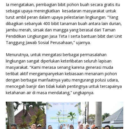
Ia mengatakan, pembagian bibit pohon buah secara gratis itu
sebagai upaya meningkatkan kesadaran masyarakat untuk
turut ambil peran dalam upaya pelestarian lingkungan. “Yang
dibagikan sebanyak 400 bibit tanaman buah antara lain durian,
jambu merah, sirsak dan mangga yang berasal dari Taman
Pendidikan Lingkungan Jasa Tirta I serta bantuan bibit dari Unit
Tanggung Jawab Sosial Perusahaan,” ujarnya.
Menurutnya, untuk mengatasi berbagai permasalahan
lingkungan sangat diperlukan keterlibatan seluruh lapisan
masyarakat. “Kami merasa senang karena generasi muda
terlibat aktif mengampanyekan kebiasaan menanam pohon
dengan berbagai manfaatnya yaitu mengurangi polusi udara,
mencegah banjir dan tidak kalah pentingnya untuk tercapainya
ketahanan air di masa mendatang,” ungkapnya.