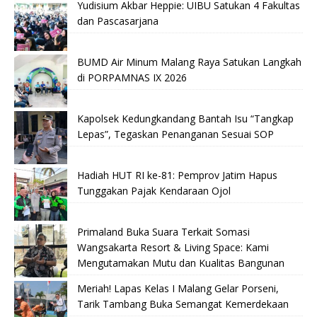
Yudisium Akbar Heppie: UIBU Satukan 4 Fakultas
dan Pascasarjana
BUMD Air Minum Malang Raya Satukan Langkah
di PORPAMNAS IX 2026
Kapolsek Kedungkandang Bantah Isu “Tangkap
Lepas”, Tegaskan Penanganan Sesuai SOP
Hadiah HUT RI ke-81: Pemprov Jatim Hapus
Tunggakan Pajak Kendaraan Ojol
Primaland Buka Suara Terkait Somasi
Wangsakarta Resort & Living Space: Kami
Mengutamakan Mutu dan Kualitas Bangunan
Meriah! Lapas Kelas I Malang Gelar Porseni,
Tarik Tambang Buka Semangat Kemerdekaan