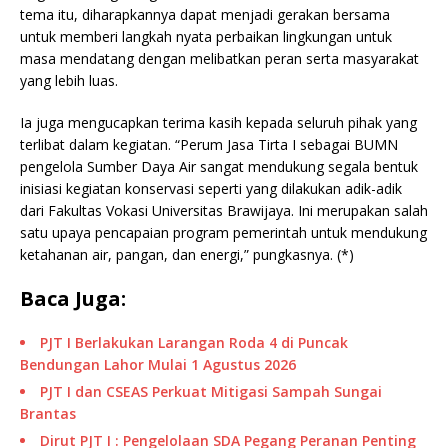
tema itu, diharapkannya dapat menjadi gerakan bersama
untuk memberi langkah nyata perbaikan lingkungan untuk
masa mendatang dengan melibatkan peran serta masyarakat
yang lebih luas.
Ia juga mengucapkan terima kasih kepada seluruh pihak yang
terlibat dalam kegiatan. “Perum Jasa Tirta I sebagai BUMN
pengelola Sumber Daya Air sangat mendukung segala bentuk
inisiasi kegiatan konservasi seperti yang dilakukan adik-adik
dari Fakultas Vokasi Universitas Brawijaya. Ini merupakan salah
satu upaya pencapaian program pemerintah untuk mendukung
ketahanan air, pangan, dan energi,” pungkasnya. (*)
Baca Juga:
PJT I Berlakukan Larangan Roda 4 di Puncak
Bendungan Lahor Mulai 1 Agustus 2026
PJT I dan CSEAS Perkuat Mitigasi Sampah Sungai
Brantas
Dirut PJT I : Pengelolaan SDA Pegang Peranan Penting