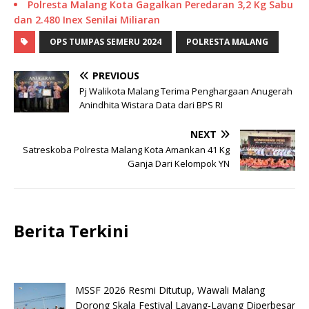
Polresta Malang Kota Gagalkan Peredaran 3,2 Kg Sabu
dan 2.480 Inex Senilai Miliaran
OPS TUMPAS SEMERU 2024
POLRESTA MALANG
PREVIOUS
Pj Walikota Malang Terima Penghargaan Anugerah
Anindhita Wistara Data dari BPS RI
NEXT
Satreskoba Polresta Malang Kota Amankan 41 Kg
Ganja Dari Kelompok YN
Berita Terkini
MSSF 2026 Resmi Ditutup, Wawali Malang
Dorong Skala Festival Layang-Layang Diperbesar