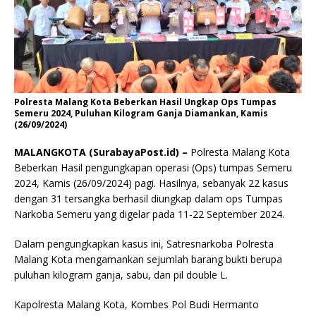
Polresta Malang Kota Beberkan Hasil Ungkap Ops Tumpas
Semeru 2024, Puluhan Kilogram Ganja Diamankan, Kamis
(26/09/2024)
MALANGKOTA (SurabayaPost.id) –
Polresta Malang Kota
Beberkan Hasil pengungkapan operasi (Ops) tumpas Semeru
2024, Kamis (26/09/2024) pagi. Hasilnya, sebanyak 22 kasus
dengan 31 tersangka berhasil diungkap dalam ops Tumpas
Narkoba Semeru yang digelar pada 11-22 September 2024.
Dalam pengungkapkan kasus ini, Satresnarkoba Polresta
Malang Kota mengamankan sejumlah barang bukti berupa
puluhan kilogram ganja, sabu, dan pil double L.
Kapolresta Malang Kota, Kombes Pol Budi Hermanto