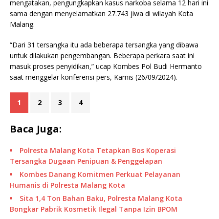
mengatakan, pengungkapkan kasus narkoba selama 12 hari ini
sama dengan menyelamatkan 27.743 jiwa di wilayah Kota
Malang.
“Dari 31 tersangka itu ada beberapa tersangka yang dibawa
untuk dilakukan pengembangan. Beberapa perkara saat ini
masuk proses penyidikan,” ucap Kombes Pol Budi Hermanto
saat menggelar konferensi pers, Kamis (26/09/2024).
1
2
3
4
Baca Juga:
Polresta Malang Kota Tetapkan Bos Koperasi
Tersangka Dugaan Penipuan & Penggelapan
Kombes Danang Komitmen Perkuat Pelayanan
Humanis di Polresta Malang Kota
Sita 1,4 Ton Bahan Baku, Polresta Malang Kota
Bongkar Pabrik Kosmetik Ilegal Tanpa Izin BPOM