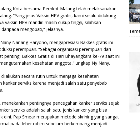
alang Kota bersama Pemkot Malang telah melaksanakan
lang. “Yang jelas Vaksin HPV gratis, kami selalu didukung
a vaksin HPV mandiri masih cukup tinggi, silahkan
daripada mengobati,” jelasnya.
Teme
Nany Nanang Haryono, mengapresiasi Bakkes gratis ini
duksi perempuan. “Sebagai organisasi perempuan dari
at penting, Bakkes Gratis di Hari Bhayangkara ke-79 saat ini
 mengutamakan kesehatan anggota,” ungkap Ny Nany.
u dilakukan secara rutin untuk menjaga kesehatan
 kanker serviks karena menjadi salah satu penyebab
a.
 menekankan pentingnya pencegahan kanker serviks sejak
anker serviks adalah salah satu jenis kanker yang bisa
jak dini. Pap Smear merupakan metode skrining yang sangat
normal pada leher rahim sebelum berkembang menjadi