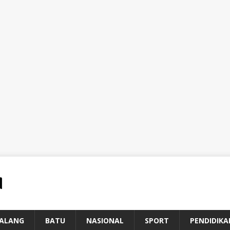
ALANG
BATU
NASIONAL
SPORT
PENDIDIKA