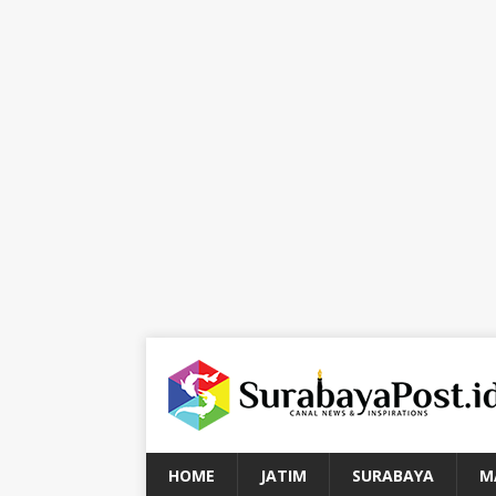
HOME
JATIM
SURABAYA
M