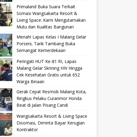
Primaland Buka Suara Terkait
Somasi Wangsakarta Resort &
Living Space: Kami Mengutamakan
Mutu dan Kualitas Bangunan
Meriah! Lapas Kelas I Malang Gelar
Porseni, Tarik Tambang Buka
Semangat Kemerdekaan
Peringati HUT Ke-81 RI, Lapas
Malang Gelar Skrining HIV Hingga
Cek Kesehatan Gratis untuk 652
Warga Binaan
Gerak Cepat Resmob Malang Kota,
Ringkus Pelaku Curanmor Honda
Beat di Jalan Pisang Candi
Wangsakarta Resort & Living Space
Disomasi, Diminta Bayar Kerugian
Kontraktor