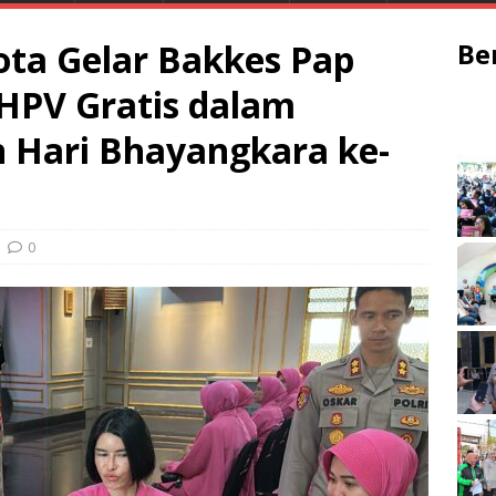
ota Gelar Bakkes Pap
Be
HPV Gratis dalam
 Hari Bhayangkara ke-
3
0