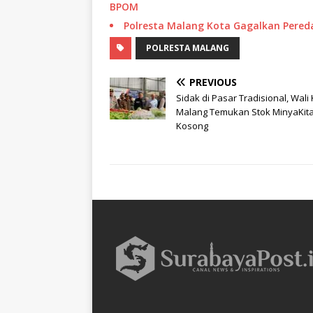
BPOM
Polresta Malang Kota Gagalkan Peredar
POLRESTA MALANG
PREVIOUS
Sidak di Pasar Tradisional, Wali
Malang Temukan Stok MinyaKit
Kosong