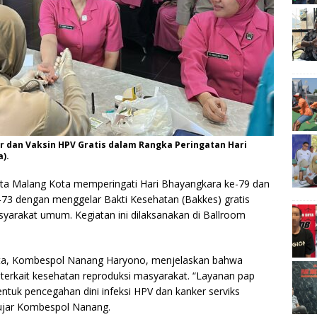
r dan Vaksin HPV Gratis dalam Rangka Peringatan Hari
).
sta Malang Kota memperingati Hari Bhayangkara ke-79 dan
73 dengan menggelar Bakti Kesehatan (Bakkes) gratis
yarakat umum. Kegiatan ini dilaksanakan di Ballroom
ta, Kombespol Nanang Haryono, menjelaskan bahwa
 terkait kesehatan reproduksi masyarakat. “Layanan pap
entuk pencegahan dini infeksi HPV dan kanker serviks
 ujar Kombespol Nanang.