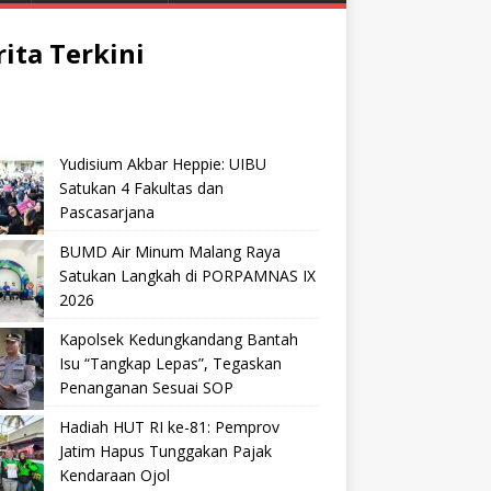
rita Terkini
Yudisium Akbar Heppie: UIBU
Satukan 4 Fakultas dan
Pascasarjana
BUMD Air Minum Malang Raya
Satukan Langkah di PORPAMNAS IX
2026
Kapolsek Kedungkandang Bantah
Isu “Tangkap Lepas”, Tegaskan
Penanganan Sesuai SOP
Hadiah HUT RI ke-81: Pemprov
Jatim Hapus Tunggakan Pajak
Kendaraan Ojol