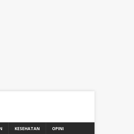
N
KESEHATAN
OPINI