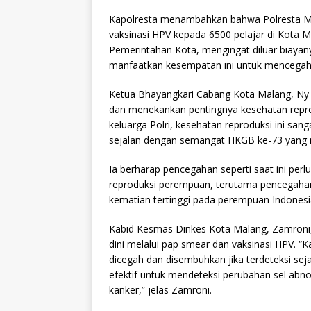
Kapolresta menambahkan bahwa Polresta M
vaksinasi HPV kepada 6500 pelajar di Kota Ma
Pemerintahan Kota, mengingat diluar biayany
manfaatkan kesempatan ini untuk mencegah 
Ketua Bhayangkari Cabang Kota Malang, Ny 
dan menekankan pentingnya kesehatan repro
keluarga Polri, kesehatan reproduksi ini sang
sejalan dengan semangat HKGB ke-73 yang
Ia berharap pencegahan seperti saat ini perl
reproduksi perempuan, terutama pencegahan
kematian tertinggi pada perempuan Indonesi
Kabid Kesmas Dinkes Kota Malang, Zamroni,
dini melalui pap smear dan vaksinasi HPV. “K
dicegah dan disembuhkan jika terdeteksi se
efektif untuk mendeteksi perubahan sel ab
kanker,” jelas Zamroni.