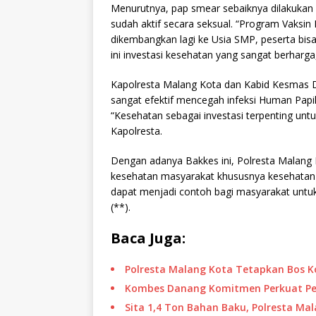
Menurutnya, pap smear sebaiknya dilakukan s
sudah aktif secara seksual. “Program Vaksin
dikembangkan lagi ke Usia SMP, peserta bisa
ini investasi kesehatan yang sangat berharg
Kapolresta Malang Kota dan Kabid Kesmas 
sangat efektif mencegah infeksi Human Pap
“Kesehatan sebagai investasi terpenting un
Kapolresta.
Dengan adanya Bakkes ini, Polresta Malang K
kesehatan masyarakat khususnya kesehatan 
dapat menjadi contoh bagi masyarakat untuk
(**).
Baca Juga:
Polresta Malang Kota Tetapkan Bos 
Kombes Danang Komitmen Perkuat Pel
Sita 1,4 Ton Bahan Baku, Polresta Mal