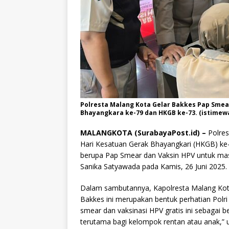
Polresta Malang Kota Gelar Bakkes Pap Smea
Bhayangkara ke-79 dan HKGB ke-73. (istimewa
MALANGKOTA (SurabayaPost.id) –
Polre
Hari Kesatuan Gerak Bhayangkari (HKGB) ke-
berupa Pap Smear dan Vaksin HPV untuk mas
Sanika Satyawada pada Kamis, 26 Juni 2025.
Dalam sambutannya, Kapolresta Malang Ko
Bakkes ini merupakan bentuk perhatian Polri
smear dan vaksinasi HPV gratis ini sebagai b
terutama bagi kelompok rentan atau anak,”