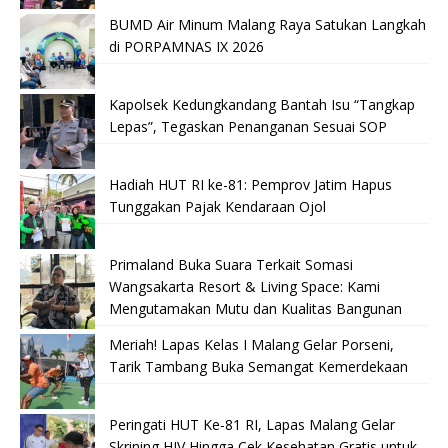
BUMD Air Minum Malang Raya Satukan Langkah
di PORPAMNAS IX 2026
Kapolsek Kedungkandang Bantah Isu “Tangkap
Lepas”, Tegaskan Penanganan Sesuai SOP
Hadiah HUT RI ke-81: Pemprov Jatim Hapus
Tunggakan Pajak Kendaraan Ojol
Primaland Buka Suara Terkait Somasi
Wangsakarta Resort & Living Space: Kami
Mengutamakan Mutu dan Kualitas Bangunan
Meriah! Lapas Kelas I Malang Gelar Porseni,
Tarik Tambang Buka Semangat Kemerdekaan
Peringati HUT Ke-81 RI, Lapas Malang Gelar
Skrining HIV Hingga Cek Kesehatan Gratis untuk