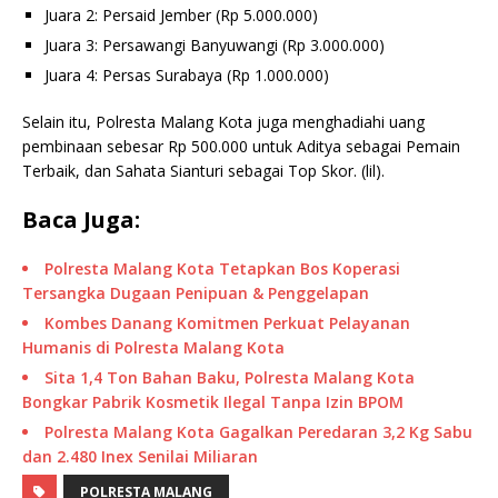
Juara 2: Persaid Jember (Rp 5.000.000)
Juara 3: Persawangi Banyuwangi (Rp 3.000.000)
Juara 4: Persas Surabaya (Rp 1.000.000)
Selain itu, Polresta Malang Kota juga menghadiahi uang
pembinaan sebesar Rp 500.000 untuk Aditya sebagai Pemain
Terbaik, dan Sahata Sianturi sebagai Top Skor. (lil).
Baca Juga:
Polresta Malang Kota Tetapkan Bos Koperasi
Tersangka Dugaan Penipuan & Penggelapan
Kombes Danang Komitmen Perkuat Pelayanan
Humanis di Polresta Malang Kota
Sita 1,4 Ton Bahan Baku, Polresta Malang Kota
Bongkar Pabrik Kosmetik Ilegal Tanpa Izin BPOM
Polresta Malang Kota Gagalkan Peredaran 3,2 Kg Sabu
dan 2.480 Inex Senilai Miliaran
POLRESTA MALANG