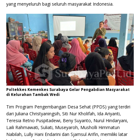
yang menyeluruh bagi seluruh masyarakat Indonesia.
Poltekkes Kemenkes Surabaya Gelar Pengabdian Masyarakat
di Kelurahan Tambak Wedi
Tim Program Pengembangan Desa Sehat (PPDS) yang terdiri
dari Juliana Christyaningsih, Siti Nur Kholifah, Ida Ariyanti,
Teresia Retno Puspitadewi, Beny Suyanto, Nurul Hindaryani,
Laili Rahmawati, Suliati, Museyaroh, Musholli Himmatun
Nabilah, Lully Hani Endarini dan Sjamsul Arifin, memiliki latar