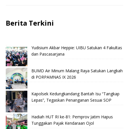
Berita Terkini
Yudisium Akbar Heppie: UIBU Satukan 4 Fakultas
dan Pascasarjana
BUMD Air Minum Malang Raya Satukan Langkah
di PORPAMNAS IX 2026
Kapolsek Kedungkandang Bantah Isu “Tangkap
Lepas”, Tegaskan Penanganan Sesuai SOP
Hadiah HUT RI ke-81: Pemprov Jatim Hapus
Tunggakan Pajak Kendaraan Ojol