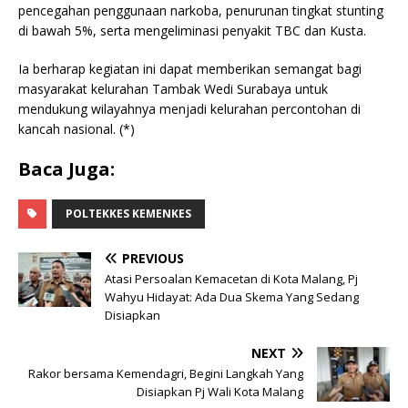
pencegahan penggunaan narkoba, penurunan tingkat stunting
di bawah 5%, serta mengeliminasi penyakit TBC dan Kusta.
Ia berharap kegiatan ini dapat memberikan semangat bagi
masyarakat kelurahan Tambak Wedi Surabaya untuk
mendukung wilayahnya menjadi kelurahan percontohan di
kancah nasional. (*)
Baca Juga:
POLTEKKES KEMENKES
PREVIOUS
Atasi Persoalan Kemacetan di Kota Malang, Pj
Wahyu Hidayat: Ada Dua Skema Yang Sedang
Disiapkan
NEXT
Rakor bersama Kemendagri, Begini Langkah Yang
Disiapkan Pj Wali Kota Malang