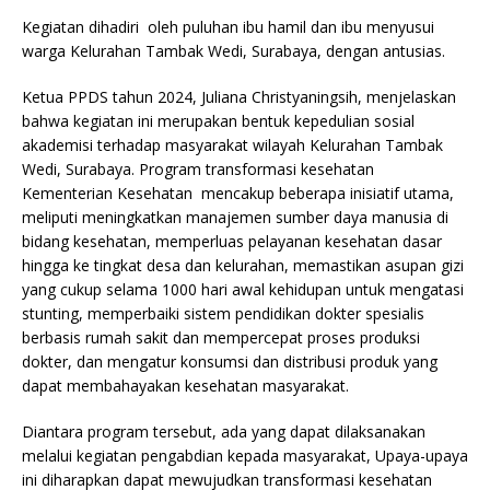
Kegiatan dihadiri oleh puluhan ibu hamil dan ibu menyusui
warga Kelurahan Tambak Wedi, Surabaya, dengan antusias.
Ketua PPDS tahun 2024, Juliana Christyaningsih, menjelaskan
bahwa kegiatan ini merupakan bentuk kepedulian sosial
akademisi terhadap masyarakat wilayah Kelurahan Tambak
Wedi, Surabaya. Program transformasi kesehatan
Kementerian Kesehatan mencakup beberapa inisiatif utama,
meliputi meningkatkan manajemen sumber daya manusia di
bidang kesehatan, memperluas pelayanan kesehatan dasar
hingga ke tingkat desa dan kelurahan, memastikan asupan gizi
yang cukup selama 1000 hari awal kehidupan untuk mengatasi
stunting, memperbaiki sistem pendidikan dokter spesialis
berbasis rumah sakit dan mempercepat proses produksi
dokter, dan mengatur konsumsi dan distribusi produk yang
dapat membahayakan kesehatan masyarakat.
Diantara program tersebut, ada yang dapat dilaksanakan
melalui kegiatan pengabdian kepada masyarakat, Upaya-upaya
ini diharapkan dapat mewujudkan transformasi kesehatan