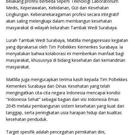
belakang profesi berbeda seperti Teknologi Laboratorium
Medis, Keperawatan, Kebidanan, Gizi dan Kesehatan
Lingkungan. Keberanekaragaman profesi secara integratif
akan saling melengkapi dalam membangun kesehatan
masyarakat di wilayah kelurahan Tambak Wedi Surabaya.
Lurah Tambak Wedi Surabaya, Matlilla mengapresiasi kegiatan
yang diprakarsai oleh Tim Poltekkes Kemenkes Surabaya. Ia
menyatakan bahwa kolaborasi ini memberikan manfaat bagi
masyarakat, khususnya di bidang kesehatan dan kemandirian
masyarakat.
Matlilla juga mengucapkan terima kasih kepada Tim Poltekkes
Kemenkes Surabaya dan Dinas Kesehatan yang telah
mengingatkan cita-cita negara Indonesia mencapai kondisi
“Indonesia Sehat” sebagai bagian dari visi Indonesia Emas
2045 melalui pembangunan sistem kesehatan yang kuat dan
tanggap, serta peningkatan usia harapan hidup dan kualitas
kesehatan penduduk.
Target spesifik adalah pencegahan pernikahan dini,