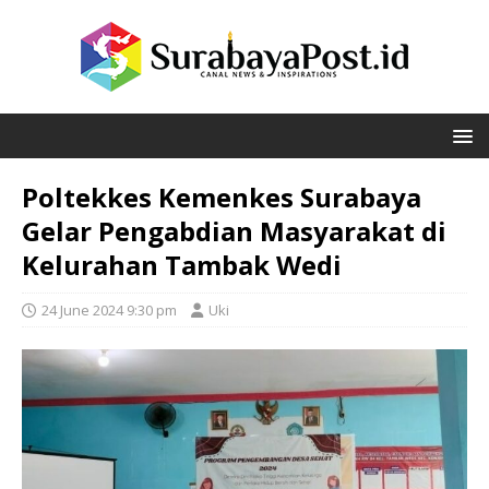
Poltekkes Kemenkes Surabaya
Gelar Pengabdian Masyarakat di
Kelurahan Tambak Wedi
24 June 2024 9:30 pm
Uki