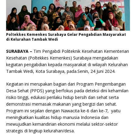
Poltekkes Kemenkes Surabaya Gelar Pengabdian Masyarakat
di Kelurahan Tambak Wedi
SURABAYA –
Tim Pengabdi Politeknik Kesehatan Kementerian
Kesehatan (Poltekkes Kemenkes) Surabaya mengadakan
kegiatan pengabdian kepada masyarakat di wilayah Kelurahan
Tambak Wedi, Kota Surabaya, pada.Senin, 24 Juni 2024.
Kegiatan ini merupakan bagian dari Program Pengembangan
Desa Sehat (PPDS) yang berfokus pada deteksi dini kehamilan
risiko tinggi, edukasi perilaku hidup bersih dan sehat serta
demonstrasi memasak makanan yang bergizi dan sehat.
Program ini sejalan dengan Nawacita ke-6 dan ke-7, yaitu
meningkatkan kualitas hidup manusia Indonesia dan
mewujudkan kemandirian ekonomi melalui sektor-sektor
strategis di lingkup kelurahan/desa.