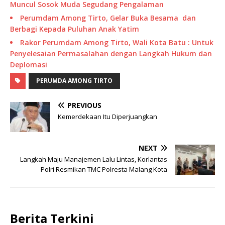
Muncul Sosok Muda Segudang Pengalaman
Perumdam Among Tirto, Gelar Buka Besama dan
Berbagi Kepada Puluhan Anak Yatim
Rakor Perumdam Among Tirto, Wali Kota Batu : Untuk
Penyelesaian Permasalahan dengan Langkah Hukum dan
Deplomasi
PERUMDA AMONG TIRTO
PREVIOUS
Kemerdekaan Itu Diperjuangkan
NEXT
Langkah Maju Manajemen Lalu Lintas, Korlantas
Polri Resmikan TMC Polresta Malang Kota
Berita Terkini