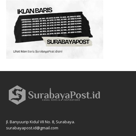
Jl. Banyuurip Kidul VII No. 8, Surabaya.
surabayapost.id@gmail.com