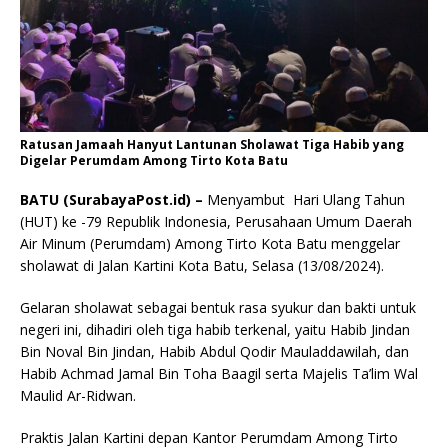
Ratusan Jamaah Hanyut Lantunan Sholawat Tiga Habib yang
Digelar Perumdam Among Tirto Kota Batu
BATU (SurabayaPost.id) –
Menyambut Hari Ulang Tahun
(HUT) ke -79 Republik Indonesia, Perusahaan Umum Daerah
Air Minum (Perumdam) Among Tirto Kota Batu menggelar
sholawat di Jalan Kartini Kota Batu, Selasa (13/08/2024).
Gelaran sholawat sebagai bentuk rasa syukur dan bakti untuk
negeri ini, dihadiri oleh tiga habib terkenal, yaitu Habib Jindan
Bin Noval Bin Jindan, Habib Abdul Qodir Mauladdawilah, dan
Habib Achmad Jamal Bin Toha Baagil serta Majelis Ta’lim Wal
Maulid Ar-Ridwan.
Praktis Jalan Kartini depan Kantor Perumdam Among Tirto