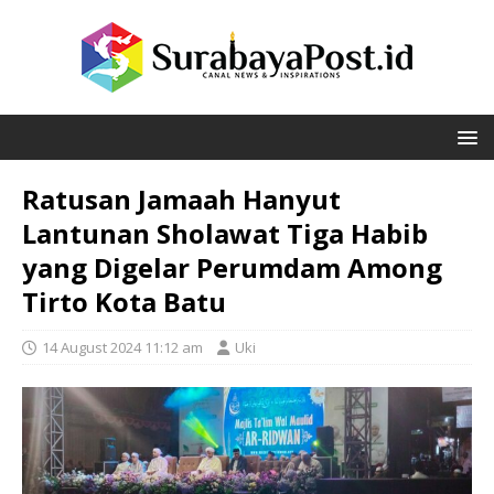
Ratusan Jamaah Hanyut
Lantunan Sholawat Tiga Habib
yang Digelar Perumdam Among
Tirto Kota Batu
14 August 2024 11:12 am
Uki