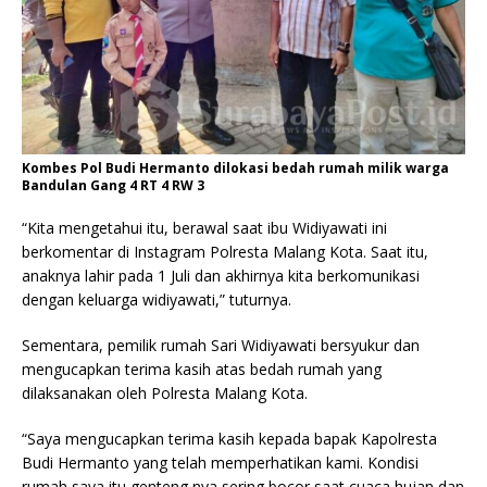
Kombes Pol Budi Hermanto dilokasi bedah rumah milik warga
Bandulan Gang 4 RT 4 RW 3
“Kita mengetahui itu, berawal saat ibu Widiyawati ini
berkomentar di Instagram Polresta Malang Kota. Saat itu,
anaknya lahir pada 1 Juli dan akhirnya kita berkomunikasi
dengan keluarga widiyawati,” tuturnya.
Sementara, pemilik rumah Sari Widiyawati bersyukur dan
mengucapkan terima kasih atas bedah rumah yang
dilaksanakan oleh Polresta Malang Kota.
“Saya mengucapkan terima kasih kepada bapak Kapolresta
Budi Hermanto yang telah memperhatikan kami. Kondisi
rumah saya itu genteng nya sering bocor saat cuaca hujan dan