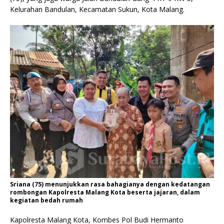
Kelurahan Bandulan, Kecamatan Sukun, Kota Malang.
Sriana (75) menunjukkan rasa bahagianya dengan kedatangan
rombongan Kapolresta Malang Kota beserta jajaran, dalam
kegiatan bedah rumah
Kapolresta Malang Kota, Kombes Pol Budi Hermanto