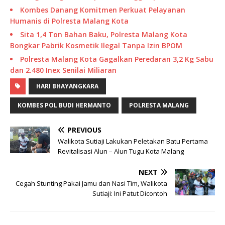
Kombes Danang Komitmen Perkuat Pelayanan
Humanis di Polresta Malang Kota
Sita 1,4 Ton Bahan Baku, Polresta Malang Kota
Bongkar Pabrik Kosmetik Ilegal Tanpa Izin BPOM
Polresta Malang Kota Gagalkan Peredaran 3,2 Kg Sabu
dan 2.480 Inex Senilai Miliaran
HARI BHAYANGKARA
KOMBES POL BUDI HERMANTO
POLRESTA MALANG
PREVIOUS
Walikota Sutiaji Lakukan Peletakan Batu Pertama
Revitalisasi Alun – Alun Tugu Kota Malang
NEXT
Cegah Stunting Pakai Jamu dan Nasi Tim, Walikota
Sutiaji: Ini Patut Dicontoh