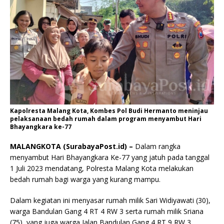
Kapolresta Malang Kota, Kombes Pol Budi Hermanto meninjau
pelaksanaan bedah rumah dalam program menyambut Hari
Bhayangkara ke-77
MALANGKOTA (SurabayaPost.id) –
Dalam rangka
menyambut Hari Bhayangkara Ke-77 yang jatuh pada tanggal
1 Juli 2023 mendatang, Polresta Malang Kota melakukan
bedah rumah bagi warga yang kurang mampu.
Dalam kegiatan ini menyasar rumah milik Sari Widiyawati (30),
warga Bandulan Gang 4 RT 4 RW 3 serta rumah milik Sriana
(75), yang juga warga Jalan Bandulan Gang 4 RT 9 RW 3,