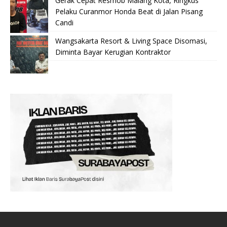
Gerak Cepat Resmob Malang Kota, Ringkus
Pelaku Curanmor Honda Beat di Jalan Pisang
Candi
Wangsakarta Resort & Living Space Disomasi,
Diminta Bayar Kerugian Kontraktor