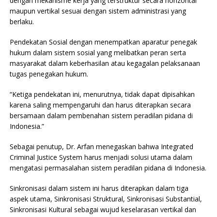
dengan mekanisme kerja yang terstruktur secara horizontal
maupun vertikal sesuai dengan sistem administrasi yang
berlaku.
Pendekatan Sosial dengan menempatkan aparatur penegak
hukum dalam sistem sosial yang melibatkan peran serta
masyarakat dalam keberhasilan atau kegagalan pelaksanaan
tugas penegakan hukum.
“Ketiga pendekatan ini, menurutnya, tidak dapat dipisahkan
karena saling mempengaruhi dan harus diterapkan secara
bersamaan dalam pembenahan sistem peradilan pidana di
Indonesia.”
Sebagai penutup, Dr. Arfan menegaskan bahwa Integrated
Criminal Justice System harus menjadi solusi utama dalam
mengatasi permasalahan sistem peradilan pidana di Indonesia.
Sinkronisasi dalam sistem ini harus diterapkan dalam tiga
aspek utama, Sinkronisasi Struktural, Sinkronisasi Substantial,
Sinkronisasi Kultural sebagai wujud keselarasan vertikal dan