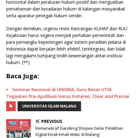
horizontal dalam peraturan hukum positif dan menguatkan
pemahaman dan kesadaran hukum di kalangan masyarakat
serta aparatur penegak hukum sendiri.
Dengan demikian, urgensi revisi Rancangan KUHAP dan RUU
Kejaksaan harus segera menjadi perhatian pemerintah dan
para pemangku kepentingan agar sistem peradilan pidana di
Indonesia dapat berjalan lebih efektif, terintegrasi, dan tidak
lagi mengalami tumpang tindih kewenangan antar-institusi
hukum. (**)
Baca Juga:
Seminar Nasional di UNISMA, Guru Besar UTM
Tegaskan Pra-Ajudikasi Harus Koheren, Clear and Precise
UNIVERSITAS ISLAM MALANG
PREVIOUS
Kemenekraf Gandeng Shopee Gelar Pelatihan
Digital Emak-Emak Matic di Malang