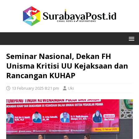
Seminar Nasional, Dekan FH
Unisma Kritisi UU Kejaksaan dan
Rancangan KUHAP
13 February 2025 8:21 pm
Uki