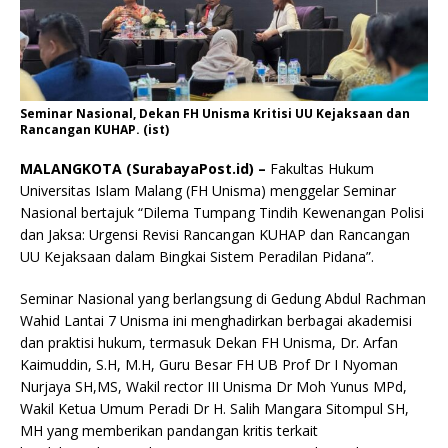
Seminar Nasional, Dekan FH Unisma Kritisi UU Kejaksaan dan
Rancangan KUHAP. (ist)
MALANGKOTA (SurabayaPost.id) –
Fakultas Hukum
Universitas Islam Malang (FH Unisma) menggelar Seminar
Nasional bertajuk “Dilema Tumpang Tindih Kewenangan Polisi
dan Jaksa: Urgensi Revisi Rancangan KUHAP dan Rancangan
UU Kejaksaan dalam Bingkai Sistem Peradilan Pidana”.
Seminar Nasional yang berlangsung di Gedung Abdul Rachman
Wahid Lantai 7 Unisma ini menghadirkan berbagai akademisi
dan praktisi hukum, termasuk Dekan FH Unisma, Dr. Arfan
Kaimuddin, S.H, M.H, Guru Besar FH UB Prof Dr I Nyoman
Nurjaya SH,MS, Wakil rector III Unisma Dr Moh Yunus MPd,
Wakil Ketua Umum Peradi Dr H. Salih Mangara Sitompul SH,
MH yang memberikan pandangan kritis terkait