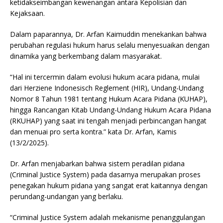
ketidakseimbangan kewenangan antara Kepolisian dan
Kejaksaan.
Dalam paparannya, Dr. Arfan Kaimuddin menekankan bahwa
perubahan regulasi hukum harus selalu menyesuaikan dengan
dinamika yang berkembang dalam masyarakat.
“Hal ini tercermin dalam evolusi hukum acara pidana, mulai
dari Herziene Indonesisch Reglement (HIR), Undang-Undang
Nomor 8 Tahun 1981 tentang Hukum Acara Pidana (KUHAP),
hingga Rancangan Kitab Undang-Undang Hukum Acara Pidana
(RKUHAP) yang saat ini tengah menjadi perbincangan hangat
dan menuai pro serta kontra.” kata Dr. Arfan, Kamis
(13/2/2025).
Dr. Arfan menjabarkan bahwa sistem peradilan pidana
(Criminal Justice System) pada dasarnya merupakan proses
penegakan hukum pidana yang sangat erat kaitannya dengan
perundang-undangan yang berlaku.
“Criminal Justice System adalah mekanisme penanggulangan