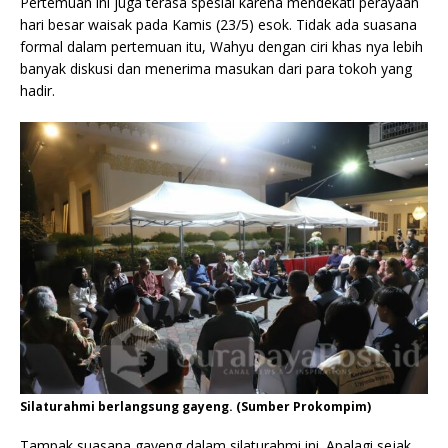
Pertemuan ini juga terasa spesial karena mendekati perayaan
hari besar waisak pada Kamis (23/5) esok. Tidak ada suasana
formal dalam pertemuan itu, Wahyu dengan ciri khas nya lebih
banyak diskusi dan menerima masukan dari para tokoh yang
hadir.
Silaturahmi berlangsung gayeng. (Sumber Prokompim)
Tampak suasana gayeng dalam silaturahmi ini. Apalagi sejak