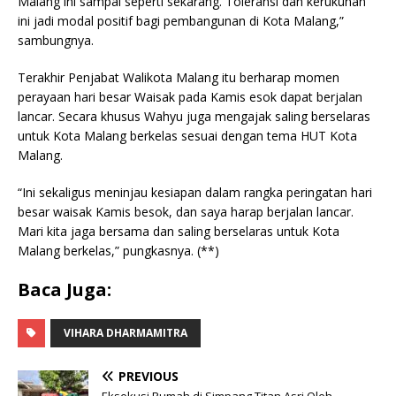
Malang ini sampai seperti sekarang. Toleransi dan kerukunan
ini jadi modal positif bagi pembangunan di Kota Malang,”
sambungnya.
Terakhir Penjabat Walikota Malang itu berharap momen
perayaan hari besar Waisak pada Kamis esok dapat berjalan
lancar. Secara khusus Wahyu juga mengajak saling berselaras
untuk Kota Malang berkelas sesuai dengan tema HUT Kota
Malang.
“Ini sekaligus meninjau kesiapan dalam rangka peringatan hari
besar waisak Kamis besok, dan saya harap berjalan lancar.
Mari kita jaga bersama dan saling berselaras untuk Kota
Malang berkelas,” pungkasnya. (**)
Baca Juga:
VIHARA DHARMAMITRA
PREVIOUS
Eksekusi Rumah di Simpang Titan Asri Oleh