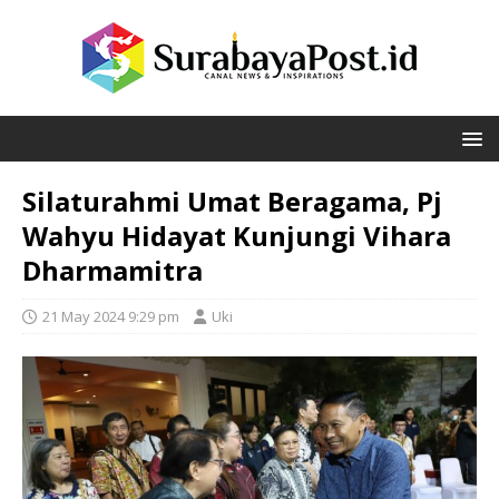
Silaturahmi Umat Beragama, Pj
Wahyu Hidayat Kunjungi Vihara
Dharmamitra
21 May 2024 9:29 pm
Uki