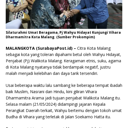
Silaturahmi Umat Beragama, Pj Wahyu Hidayat Kunjungi Vihara
Dharmamitra Kota Malang. (Sumber Prokompim)
MALANGKOTA (SurabayaPost.id) –
Citra Kota Malang
sebagai kota yang toleran dipahami betul oleh Wahyu Hidayat,
Penjabat (Pj) Walikota Malang. Keragaman etnis, suku, agama
di Kota Malang nyatanya tidak berdampak negatif, justru
malah menjadi kelebihan dan daya tarik tersendiri.
Usai beberapa waktu lalu sambang ke beberapa tempat ibadah
baik Muslim, Nasrani dan Hindu, kini giliran Vihara
Dharmamitra Arama jadi tujuan penjabat Walikota Malang itu.
Selasa malam (21/05/2024) didampingi jajaran Kepala
Perangkat Daerah terkait, Wahyu bertemu dengan tokoh umat
Budha di Vihara yang terletak di Jalan Soekarno Hatta itu.