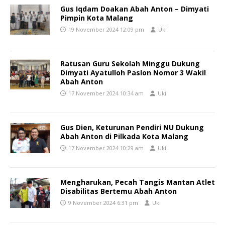
Gus Iqdam Doakan Abah Anton – Dimyati
Pimpin Kota Malang
19 November 2024 12:09 pm
Uki
Ratusan Guru Sekolah Minggu Dukung
Dimyati Ayatulloh Paslon Nomor 3 Wakil
Abah Anton
17 November 2024 10:34 am
Uki
Gus Dien, Keturunan Pendiri NU Dukung
Abah Anton di Pilkada Kota Malang
17 November 2024 10:29 am
Uki
Mengharukan, Pecah Tangis Mantan Atlet
Disabilitas Bertemu Abah Anton
9 November 2024 6:31 pm
Uki