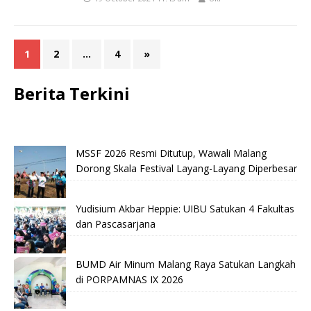
1
2
…
4
»
Berita Terkini
MSSF 2026 Resmi Ditutup, Wawali Malang
Dorong Skala Festival Layang-Layang Diperbesar
Yudisium Akbar Heppie: UIBU Satukan 4 Fakultas
dan Pascasarjana
BUMD Air Minum Malang Raya Satukan Langkah
di PORPAMNAS IX 2026