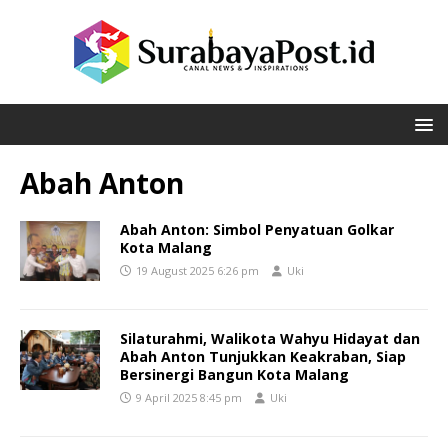
Abah Anton
Abah Anton: Simbol Penyatuan Golkar
Kota Malang
19 August 2025 6:26 pm
Uki
Silaturahmi, Walikota Wahyu Hidayat dan
Abah Anton Tunjukkan Keakraban, Siap
Bersinergi Bangun Kota Malang
9 April 2025 8:45 pm
Uki