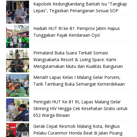
Kapolsek Kedungkandang Bantah Isu “Tangkap
Lepas”, Tegaskan Penanganan Sesuai SOP
Hadiah HUT RI ke-81: Pemprov Jatim Hapus
Tunggakan Pajak Kendaraan Ojol
Primaland Buka Suara Terkait Somasi
Wangsakarta Resort & Living Space: Kami
Mengutamakan Mutu dan Kualitas Bangunan
Meriah! Lapas Kelas I Malang Gelar Porseni,
Tarik Tambang Buka Semangat Kemerdekaan
Peringati HUT Ke-81 RI, Lapas Malang Gelar
Skrining HIV Hingga Cek Kesehatan Gratis untuk
652 Warga Binaan
Gerak Cepat Resmob Malang Kota, Ringkus
Pelaku Curanmor Honda Beat di Jalan Pisang