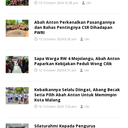
13 October 2024 10:28 pm
Uki
Abah Anton Perkenalkan Pasangannya
dan Bahas Pentingnya CSR Dihadapan
PWRI
12 October 2024 8:28 pm
Uki
Sapa Warga RW 4 Mojolangu, Abah Anton
Paparkan Kebijakan Peduli Wong Cilik
12 October 2024 8:31 am
Uki
Kebaikannya Selalu Diingat, Abang Becak
Setia Pilih Abah Anton Untuk Memimpin
Kota Malang
10 October 2024 7:26 pm
Uki
Silaturahmi Kepada Pengurus