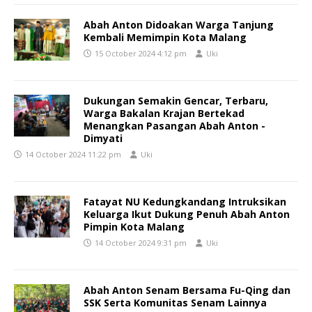
Abah Anton Didoakan Warga Tanjung
Kembali Memimpin Kota Malang
15 October 2024 4:12 pm
Uki
Dukungan Semakin Gencar, Terbaru,
Warga Bakalan Krajan Bertekad
Menangkan Pasangan Abah Anton -
Dimyati
14 October 2024 11:22 pm
Uki
Fatayat NU Kedungkandang Intruksikan
Keluarga Ikut Dukung Penuh Abah Anton
Pimpin Kota Malang
14 October 2024 9:31 pm
Uki
Abah Anton Senam Bersama Fu-Qing dan
SSK Serta Komunitas Senam Lainnya