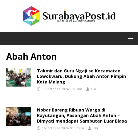
Abah Anton
Takmir dan Guru Ngaji se Kecamatan
Lowokwaru, Dukung Abah Anton Pimpin
Kota Malang
17 October 2024 9:36 am
Uki
Nobar Bareng Ribuan Warga di
Kayutangan, Pasangan Abah Anton –
Dimyati mendapat Sambutan Luar Biasa
16 October 2024 10:57 am
Uki