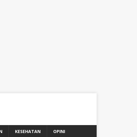
N
KESEHATAN
OPINI