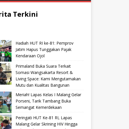
rita Terkini
Hadiah HUT RI ke-81: Pemprov
Jatim Hapus Tunggakan Pajak
Kendaraan Ojol
Primaland Buka Suara Terkait
Somasi Wangsakarta Resort &
Living Space: Kami Mengutamakan
Mutu dan Kualitas Bangunan
Meriah! Lapas Kelas I Malang Gelar
Porseni, Tarik Tambang Buka
Semangat Kemerdekaan
Peringati HUT Ke-81 RI, Lapas
Malang Gelar Skrining HIV Hingga