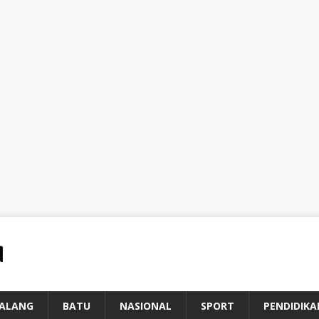
ALANG
BATU
NASIONAL
SPORT
PENDIDIKA