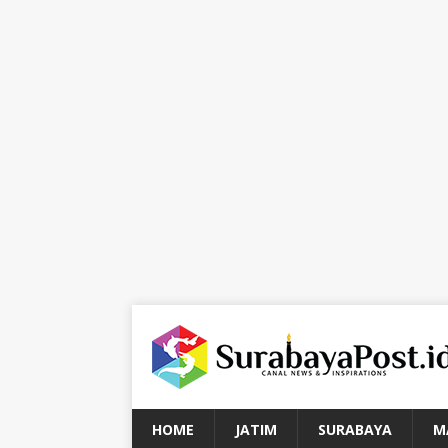
HOME
JATIM
SURABAYA
M