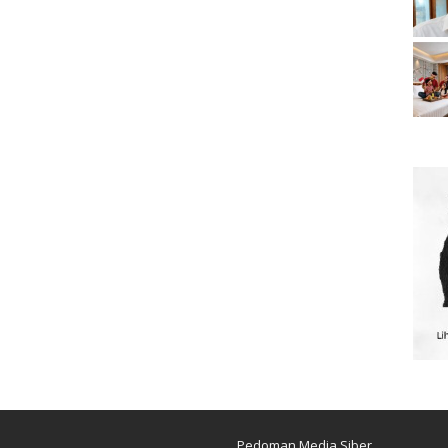
Pedoman Media Siber