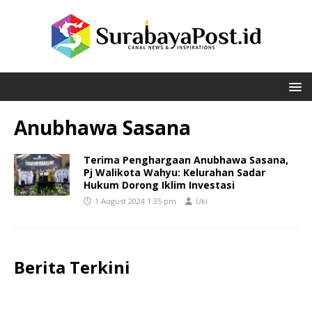
Anubhawa Sasana
Terima Penghargaan Anubhawa Sasana,
Pj Walikota Wahyu: Kelurahan Sadar
Hukum Dorong Iklim Investasi
1 August 2024 1:35 pm
Uki
Berita Terkini