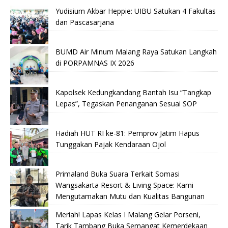
Yudisium Akbar Heppie: UIBU Satukan 4 Fakultas
dan Pascasarjana
BUMD Air Minum Malang Raya Satukan Langkah
di PORPAMNAS IX 2026
Kapolsek Kedungkandang Bantah Isu “Tangkap
Lepas”, Tegaskan Penanganan Sesuai SOP
Hadiah HUT RI ke-81: Pemprov Jatim Hapus
Tunggakan Pajak Kendaraan Ojol
Primaland Buka Suara Terkait Somasi
Wangsakarta Resort & Living Space: Kami
Mengutamakan Mutu dan Kualitas Bangunan
Meriah! Lapas Kelas I Malang Gelar Porseni,
Tarik Tambang Buka Semangat Kemerdekaan