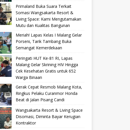
Primaland Buka Suara Terkait
Somasi Wangsakarta Resort &
Living Space: Kami Mengutamakan
Mutu dan Kualitas Bangunan
Meriah! Lapas Kelas I Malang Gelar
Porseni, Tarik Tambang Buka
Semangat Kemerdekaan
Peringati HUT Ke-81 RI, Lapas
Malang Gelar Skrining HIV Hingga
Cek Kesehatan Gratis untuk 652
Warga Binaan
Gerak Cepat Resmob Malang Kota,
Ringkus Pelaku Curanmor Honda
Beat di Jalan Pisang Candi
Wangsakarta Resort & Living Space
Disomasi, Diminta Bayar Kerugian
Kontraktor