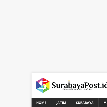
HOME
JATIM
SURABAYA
M