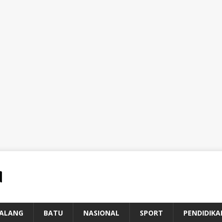
ALANG
BATU
NASIONAL
SPORT
PENDIDIKA