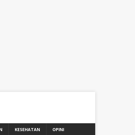
N
KESEHATAN
OPINI