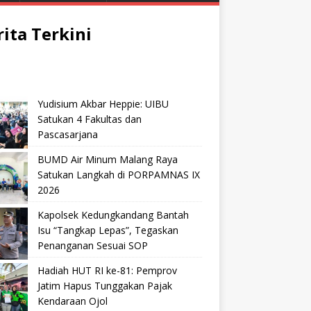
rita Terkini
Yudisium Akbar Heppie: UIBU
Satukan 4 Fakultas dan
Pascasarjana
BUMD Air Minum Malang Raya
Satukan Langkah di PORPAMNAS IX
2026
Kapolsek Kedungkandang Bantah
Isu “Tangkap Lepas”, Tegaskan
Penanganan Sesuai SOP
Hadiah HUT RI ke-81: Pemprov
Jatim Hapus Tunggakan Pajak
Kendaraan Ojol