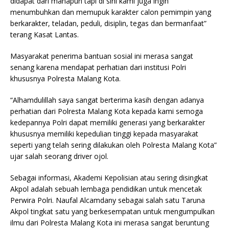
didapat dari manapun tapi di sini kami juga ingin
menumbuhkan dan memupuk karakter calon pemimpin yang
berkarakter, teladan, peduli, disiplin, tegas dan bermanfaat”
terang Kasat Lantas.
Masyarakat penerima bantuan sosial ini merasa sangat
senang karena mendapat perhatian dari institusi Polri
khususnya Polresta Malang Kota.
“Alhamdulillah saya sangat berterima kasih dengan adanya
perhatian dari Polresta Malang Kota kepada kami semoga
kedepannya Polri dapat memiliki generasi yang berkarakter
khususnya memiliki kepedulian tinggi kepada masyarakat
seperti yang telah sering dilakukan oleh Polresta Malang Kota”
ujar salah seorang driver ojol.
Sebagai informasi, Akademi Kepolisian atau sering disingkat
Akpol adalah sebuah lembaga pendidikan untuk mencetak
Perwira Polri. Naufal Alcamdany sebagai salah satu Taruna
Akpol tingkat satu yang berkesempatan untuk mengumpulkan
ilmu dari Polresta Malang Kota ini merasa sangat beruntung