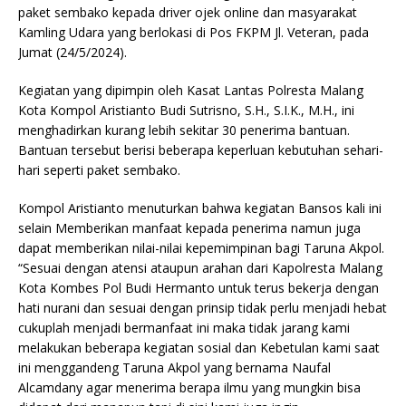
paket sembako kepada driver ojek online dan masyarakat
Kamling Udara yang berlokasi di Pos FKPM Jl. Veteran, pada
Jumat (24/5/2024).
Kegiatan yang dipimpin oleh Kasat Lantas Polresta Malang
Kota Kompol Aristianto Budi Sutrisno, S.H., S.I.K., M.H., ini
menghadirkan kurang lebih sekitar 30 penerima bantuan.
Bantuan tersebut berisi beberapa keperluan kebutuhan sehari-
hari seperti paket sembako.
Kompol Aristianto menuturkan bahwa kegiatan Bansos kali ini
selain Memberikan manfaat kepada penerima namun juga
dapat memberikan nilai-nilai kepemimpinan bagi Taruna Akpol.
“Sesuai dengan atensi ataupun arahan dari Kapolresta Malang
Kota Kombes Pol Budi Hermanto untuk terus bekerja dengan
hati nurani dan sesuai dengan prinsip tidak perlu menjadi hebat
cukuplah menjadi bermanfaat ini maka tidak jarang kami
melakukan beberapa kegiatan sosial dan Kebetulan kami saat
ini menggandeng Taruna Akpol yang bernama Naufal
Alcamdany agar menerima berapa ilmu yang mungkin bisa