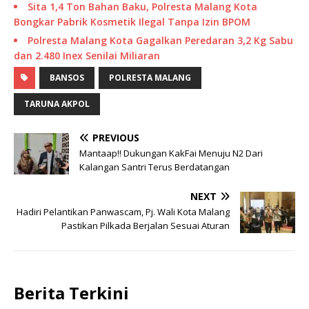
Sita 1,4 Ton Bahan Baku, Polresta Malang Kota
Bongkar Pabrik Kosmetik Ilegal Tanpa Izin BPOM
Polresta Malang Kota Gagalkan Peredaran 3,2 Kg Sabu
dan 2.480 Inex Senilai Miliaran
BANSOS
POLRESTA MALANG
TARUNA AKPOL
PREVIOUS
Mantaap!! Dukungan KakFai Menuju N2 Dari
Kalangan Santri Terus Berdatangan
NEXT
Hadiri Pelantikan Panwascam, Pj. Wali Kota Malang
Pastikan Pilkada Berjalan Sesuai Aturan
Berita Terkini