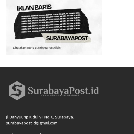
Jl. Banyuurip Kidul VII No. 8, Surabaya.
surabayapost.id@gmail.com