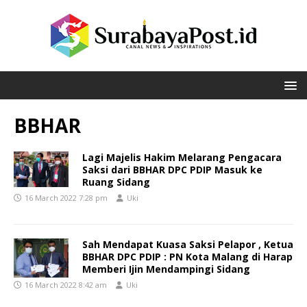
BBHAR
Lagi Majelis Hakim Melarang Pengacara
Saksi dari BBHAR DPC PDIP Masuk ke
Ruang Sidang
16 March 2022 7:28 pm
Uki
Sah Mendapat Kuasa Saksi Pelapor , Ketua
BBHAR DPC PDIP : PN Kota Malang di Harap
Memberi Ijin Mendampingi Sidang
16 March 2022 8:42 am
Uki