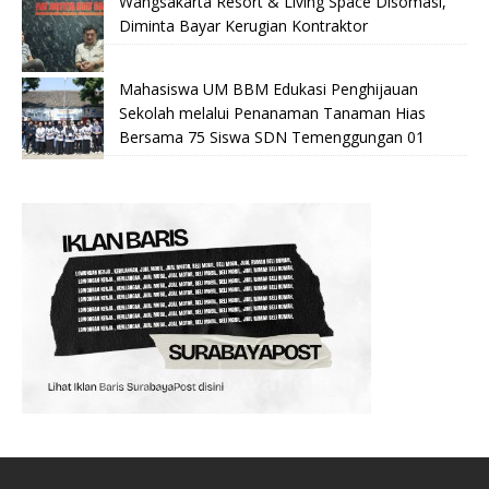
Wangsakarta Resort & Living Space Disomasi,
Diminta Bayar Kerugian Kontraktor
Mahasiswa UM BBM Edukasi Penghijauan
Sekolah melalui Penanaman Tanaman Hias
Bersama 75 Siswa SDN Temenggungan 01