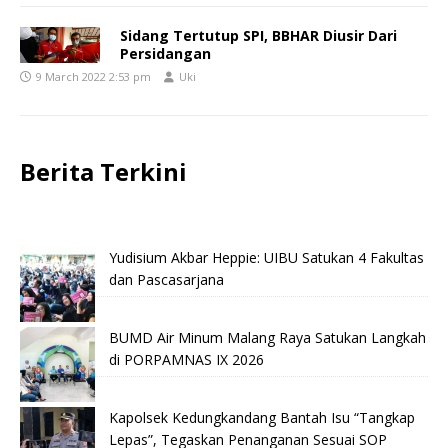
Sidang Tertutup SPI, BBHAR Diusir Dari
Persidangan
9 March 2022 2:53 pm
Uki
Berita Terkini
Yudisium Akbar Heppie: UIBU Satukan 4 Fakultas
dan Pascasarjana
BUMD Air Minum Malang Raya Satukan Langkah
di PORPAMNAS IX 2026
Kapolsek Kedungkandang Bantah Isu “Tangkap
Lepas”, Tegaskan Penanganan Sesuai SOP