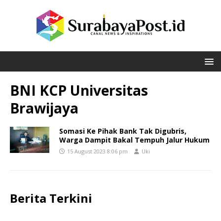
BNI KCP Universitas
Brawijaya
Somasi Ke Pihak Bank Tak Digubris,
Warga Dampit Bakal Tempuh Jalur Hukum
15 August 2023 8:06 pm
Uki
Berita Terkini