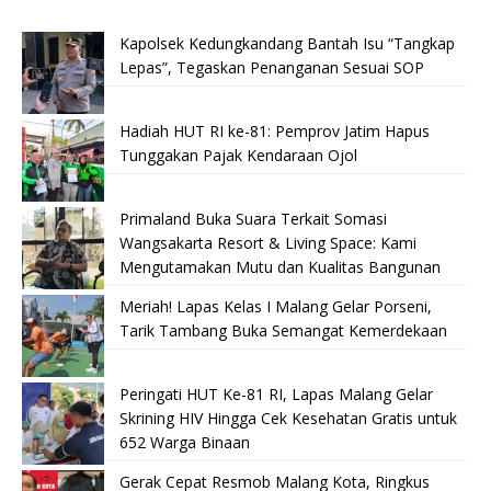
Kapolsek Kedungkandang Bantah Isu “Tangkap
Lepas”, Tegaskan Penanganan Sesuai SOP
Hadiah HUT RI ke-81: Pemprov Jatim Hapus
Tunggakan Pajak Kendaraan Ojol
Primaland Buka Suara Terkait Somasi
Wangsakarta Resort & Living Space: Kami
Mengutamakan Mutu dan Kualitas Bangunan
Meriah! Lapas Kelas I Malang Gelar Porseni,
Tarik Tambang Buka Semangat Kemerdekaan
Peringati HUT Ke-81 RI, Lapas Malang Gelar
Skrining HIV Hingga Cek Kesehatan Gratis untuk
652 Warga Binaan
Gerak Cepat Resmob Malang Kota, Ringkus